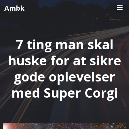
Videre
Ambk
til
indhold
7 ting man skal
huske for at sikre
gode oplevelser
med Super Corgi