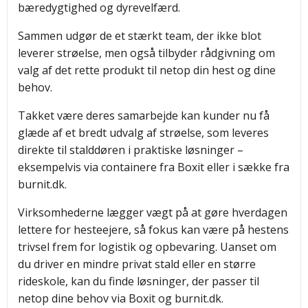
bæredygtighed og dyrevelfærd.
Sammen udgør de et stærkt team, der ikke blot
leverer strøelse, men også tilbyder rådgivning om
valg af det rette produkt til netop din hest og dine
behov.
Takket være deres samarbejde kan kunder nu få
glæde af et bredt udvalg af strøelse, som leveres
direkte til stalddøren i praktiske løsninger –
eksempelvis via containere fra Boxit eller i sække fra
burnit.dk.
Virksomhederne lægger vægt på at gøre hverdagen
lettere for hesteejere, så fokus kan være på hestens
trivsel frem for logistik og opbevaring. Uanset om
du driver en mindre privat stald eller en større
rideskole, kan du finde løsninger, der passer til
netop dine behov via Boxit og burnit.dk.