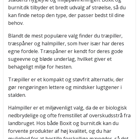
burnit.dk tilbyder et bredt udvalg af strøelse, så du
kan finde netop den type, der passer bedst til dine
behov.
Blandt de mest populære valg finder du træpiller,
træspåner og halmpiller, som hver især har deres
egne fordele. Træspåner er kendt for deres gode
sugeevne og bløde underlag, hvilket giver et
behageligt miljø for hesten.
Træpiller er et kompakt og støvfrit alternativ, der
gør rengøringen lettere og mindsker lugtgener i
stalden.
Halmpiller er et miljøvenligt valg, da de er biologisk
nedbrydelige og ofte fremstillet af overskudsstrå fra
landbruget. Hos både Boxit og burnit.dk kan du
forvente produkter af høj kvalitet, og du har
mulighed for at bestille forskellige mængder, så det