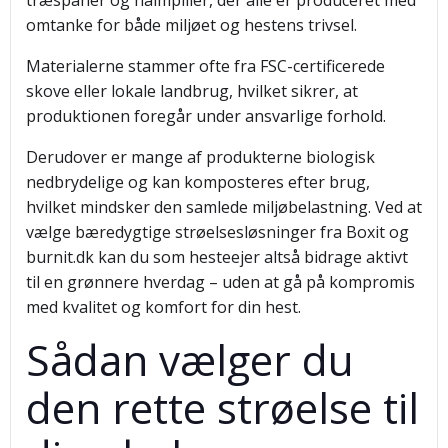
træspåner og halmpiller, der alle er produceret med
omtanke for både miljøet og hestens trivsel.
Materialerne stammer ofte fra FSC-certificerede
skove eller lokale landbrug, hvilket sikrer, at
produktionen foregår under ansvarlige forhold.
Derudover er mange af produkterne biologisk
nedbrydelige og kan komposteres efter brug,
hvilket mindsker den samlede miljøbelastning. Ved at
vælge bæredygtige strøelsesløsninger fra Boxit og
burnit.dk kan du som hesteejer altså bidrage aktivt
til en grønnere hverdag – uden at gå på kompromis
med kvalitet og komfort for din hest.
Sådan vælger du
den rette strøelse til