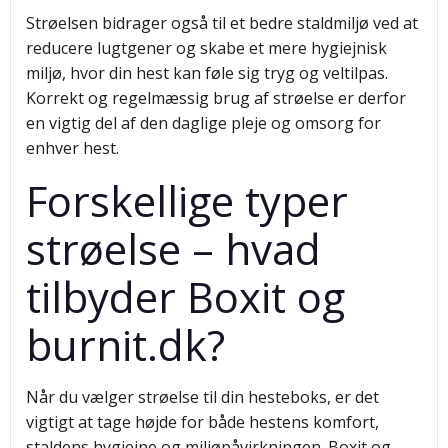
Strøelsen bidrager også til et bedre staldmiljø ved at
reducere lugtgener og skabe et mere hygiejnisk
miljø, hvor din hest kan føle sig tryg og veltilpas.
Korrekt og regelmæssig brug af strøelse er derfor
en vigtig del af den daglige pleje og omsorg for
enhver hest.
Forskellige typer
strøelse – hvad
tilbyder Boxit og
burnit.dk?
Når du vælger strøelse til din hesteboks, er det
vigtigt at tage højde for både hestens komfort,
staldens hygiejne og miljøpåvirkningen. Boxit og