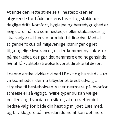
At finde den rette strøelse til hesteboksen er
afgørende for både hestens trivsel og staldenes
daglige drift. Komfort, hygiejne og bæredygtighed er
nøgleord, når du som hesteejer eller staldansvarlig
skal vælge det bedste produkt til dine dyr. Med et
stigende fokus på miljøvenlige løsninger og let
tilgængelige leverancer, er der kommet nye aktører
på markedet, der gør det nemmere end nogensinde
før at få kvalitetsstrøelse leveret direkte til døren.
I denne artikel dykker vi ned i Boxit og burnit.dk – to
virksomheder, der nu tilbyder et bredt udvalg af
strøelse til hesteboksen. Vi ser nærmere på, hvorfor
strøelse er så vigtigt, hvilke typer du kan vælge
imellem, og hvordan du sikrer, at du træffer det
bedste valg for både din hest og miljøet. Læs med,
og bliv klogere på, hvordan du nemt kan optimere