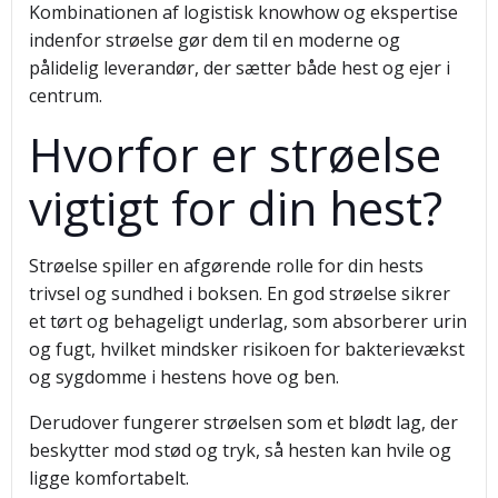
Kombinationen af logistisk knowhow og ekspertise
indenfor strøelse gør dem til en moderne og
pålidelig leverandør, der sætter både hest og ejer i
centrum.
Hvorfor er strøelse
vigtigt for din hest?
Strøelse spiller en afgørende rolle for din hests
trivsel og sundhed i boksen. En god strøelse sikrer
et tørt og behageligt underlag, som absorberer urin
og fugt, hvilket mindsker risikoen for bakterievækst
og sygdomme i hestens hove og ben.
Derudover fungerer strøelsen som et blødt lag, der
beskytter mod stød og tryk, så hesten kan hvile og
ligge komfortabelt.