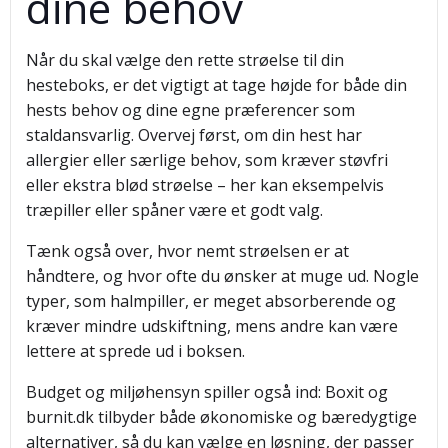
dine behov
Når du skal vælge den rette strøelse til din
hesteboks, er det vigtigt at tage højde for både din
hests behov og dine egne præferencer som
staldansvarlig. Overvej først, om din hest har
allergier eller særlige behov, som kræver støvfri
eller ekstra blød strøelse – her kan eksempelvis
træpiller eller spåner være et godt valg.
Tænk også over, hvor nemt strøelsen er at
håndtere, og hvor ofte du ønsker at muge ud. Nogle
typer, som halmpiller, er meget absorberende og
kræver mindre udskiftning, mens andre kan være
lettere at sprede ud i boksen.
Budget og miljøhensyn spiller også ind: Boxit og
burnit.dk tilbyder både økonomiske og bæredygtige
alternativer, så du kan vælge en løsning, der passer