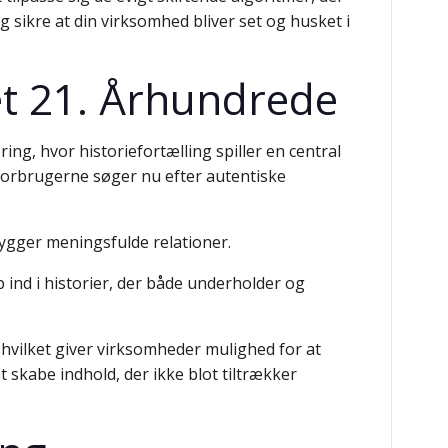
g sikre at din virksomhed bliver set og husket i
det 21. Århundrede
ing, hvor historiefortælling spiller en central
; forbrugerne søger nu efter autentiske
ygger meningsfulde relationer.
ind i historier, der både underholder og
, hvilket giver virksomheder mulighed for at
t skabe indhold, der ikke blot tiltrækker