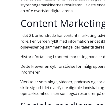
styrer søgemaskinernes resultater. I sidste ende
en ofte overfyldt digital arena.
Content Marketing:
I det 21. århundrede har content marketing udvikl
rolle. I en verden fyldt med information er det 
oplevelser og sammenhænge, der taler til deres 
Historiefortælling i content marketing handler
Dette kræver en dyb forståelse for målgruppens
informerer.
Værktøjer som blogs, videoer, podcasts og social
skille sig ud i det overfyldte digitale landskab 
opmærksomhed, men som også resonerer på et 