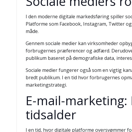
Sociale mediers rol
I den moderne digitale markedsføring spiller so
Platforme som Facebook, Instagram, Twitter og
måde.
Gennem sociale medier kan virksomheder opbygg
forbrugernes præferencer og adfærd. Derudove
publikum baseret på demografiske data, interess
Sociale medier fungerer også som en vigtig kanal
bredt publikum. I en tid hvor forbrugernes opmæ
marketingstrategi.
E-mail-marketing: 
tidsalder
I en tid, hvor digitale platforme oversvømmer f