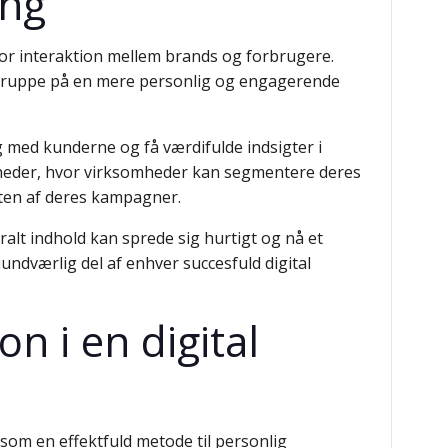
ing
 for interaktion mellem brands og forbrugere.
lgruppe på en mere personlig og engagerende
med kunderne og få værdifulde indsigter i
heder, hvor virksomheder kan segmentere deres
eten af deres kampagner.
ralt indhold kan sprede sig hurtigt og nå et
ndværlig del af enhver succesfuld digital
n i en digital
som en effektfuld metode til personlig