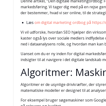
Denne artikel, “Den digitale marketingordbog: Fr
markedsføring. Vi tager dig med på en rejse ge
der bestemmer, hvad vi ser online, til de strate
Læs
om digital marketing ordbog på https:/
Vi vil udforske, hvordan SEO hjælper din virksomh
kaster også lys over sociale mediers indflydelse
ned i dataanalysens rolle, og hvordan man kan b
Uanset om du er ny inden for digital markedsføri
indsigter til at navigere i det digitale landskab m
Algoritmer: Maski
Algoritmer er de usynlige drivkræfter, der sty
matematiske modeller er designet til at analys
For eksempel bruger søgemaskiner som Google av