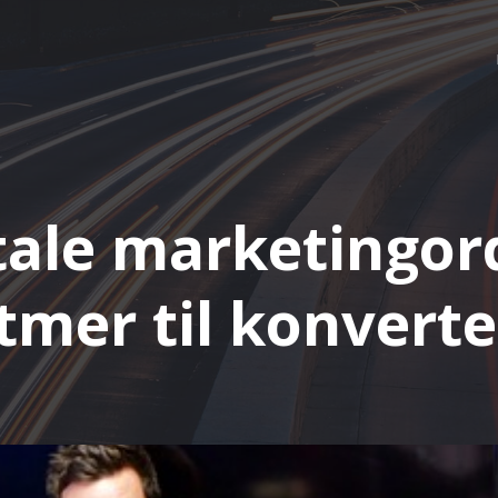
tale marketingor
tmer til konvert