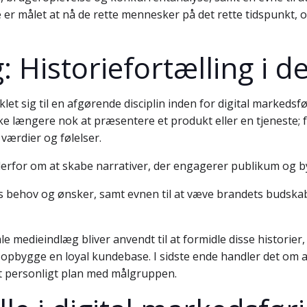
 er målet at nå de rette mennesker på det rette tidspunkt, o
 Historiefortælling i 
et sig til en afgørende disciplin inden for digital markedsfør
ikke længere nok at præsentere et produkt eller en tjeneste
værdier og følelser.
 derfor om at skabe narrativer, der engagerer publikum og b
 behov og ønsker, samt evnen til at væve brandets budskab 
e medieindlæg bliver anvendt til at formidle disse historier
og opbygge en loyal kundebase. I sidste ende handler det om a
personligt plan med målgruppen.