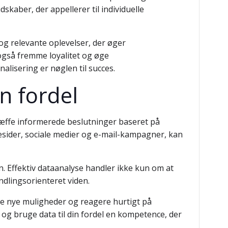
aber, der appellerer til individuelle
g relevante oplevelser, der øger
også fremme loyalitet og øge
alisering er nøglen til succes.
in fordel
ræffe informerede beslutninger baseret på
mesider, sociale medier og e-mail-kampagner, kan
 Effektiv dataanalyse handler ikke kun om at
dlingsorienteret viden.
re nye muligheder og reagere hurtigt på
å og bruge data til din fordel en kompetence, der