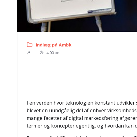
Indlæg på Ambk
-
4:00 am
I en verden hvor teknologien konstant udvikler 
blevet en uundgåelig del af enhver virksomheds 
mange facetter af digital markedsføring afgør
termer og koncepter egentlig, og hvordan kan d