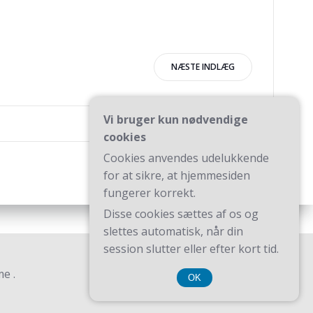
igation
NÆSTE INDLÆG
Vi bruger kun nødvendige
cookies
Cookies anvendes udelukkende
for at sikre, at hjemmesiden
fungerer korrekt.
Disse cookies sættes af os og
slettes automatisk, når din
session slutter eller efter kort tid.
e .
OK