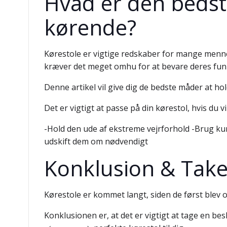
Hvad er den bedst
kørende?
Kørestole er vigtige redskaber for mange mennes
kræver det meget omhu for at bevare deres funk
Denne artikel vil give dig de bedste måder at h
Det er vigtigt at passe på din kørestol, hvis du vi
-Hold den ude af ekstreme vejrforhold -Brug ku
udskift dem om nødvendigt
Konklusion & Tak
Kørestole er kommet langt, siden de først blev op
Konklusionen er, at det er vigtigt at tage en bes