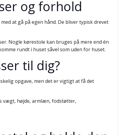
lser og forhold
r med at gå på egen hånd. De bliver typisk drevet
lser. Nogle kørestole kan bruges på mere end én
 komme rundt i huset såvel som uden for huset.
er til dig?
skelig opgave, men det er vigtigt at få det
s vægt, højde, armlæn, fodstøtter,