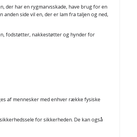
on, der har en rygmarvsskade, have brug for en
 anden side vil en, der er lam fra taljen og ned,
, fodstøtter, nakkestøtter og hynder for
ruges af mennesker med enhver række fysiske
n sikkerhedssele for sikkerheden. De kan også