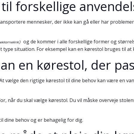
til forskellige anvende
t transportere mennesker, der ikke kan gå eller har probleme
og de kommer i alle forskellige former og større
type situation. For eksempel kan en kørestol bruges til at
 en kørestol, der pass
 At vælge den rigtige kørestol til dine behov kan være en van
or, når du skal vælge kørestol. Du vil måske overveje stolen
til dine behov og er behagelig for dig.