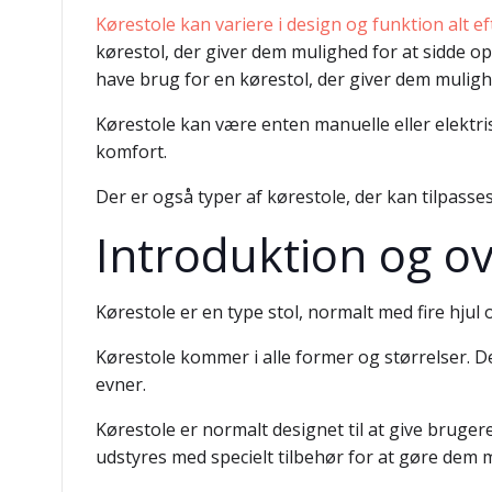
Kørestole kan variere i design og funktion alt e
kørestol, der giver dem mulighed for at sidde opr
have brug for en kørestol, der giver dem mulighed
Kørestole kan være enten manuelle eller elektr
komfort.
Der er også typer af kørestole, der kan tilpasse
Introduktion og ov
Kørestole er en type stol, normalt med fire hjul
Kørestole kommer i alle former og størrelser. 
evner.
Kørestole er normalt designet til at give bruge
udstyres med specielt tilbehør for at gøre dem