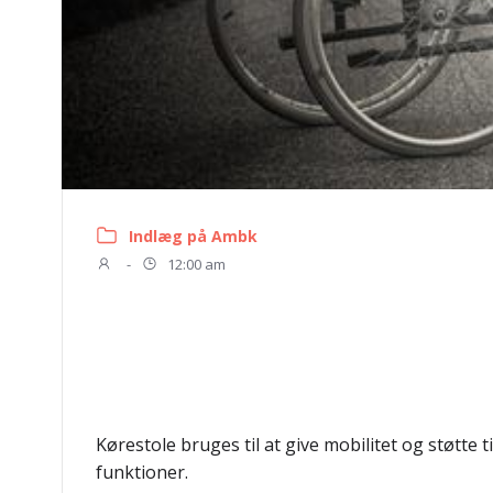
Indlæg på Ambk
-
12:00 am
Kørestole bruges til at give mobilitet og støtte 
funktioner.