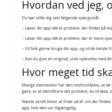
Hvordan ved jeg, 
Du bør stille dig selv følgende spørgsmål:
– Løser din app-idé et problem, der findes på m
– Løser din app-idé et problem, der er mere speci
– Vil folk gerne bruge din app, og vil de betale f
– Kan du give en original, unik oplevelse med di
Hvor meget tid ska
Mange mennesker har den misforståelse, at de sk
gøre, er at identificere det problem, du vil løs
Næste skridt bliver at finde ud af, om der finde
app, hvis den var tilgængelig.