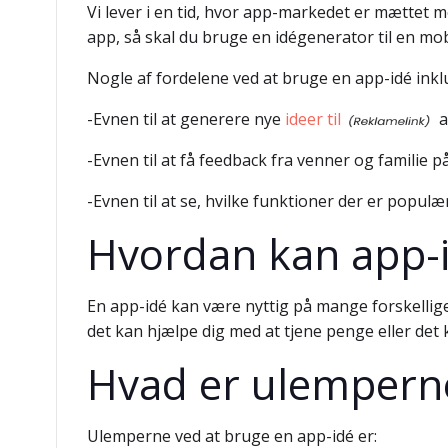
Vi lever i en tid, hvor app-markedet er mættet me
app, så skal du bruge en idégenerator til en mob
Nogle af fordelene ved at bruge en app-idé inkl
-Evnen til at generere nye
ideer til
a
-Evnen til at få feedback fra venner og familie p
-Evnen til at se, hvilke funktioner der er popu
Hvordan kan app-i
En app-idé kan være nyttig på mange forskellig
det kan hjælpe dig med at tjene penge eller det 
Hvad er ulemperne
Ulemperne ved at bruge en app-idé er: