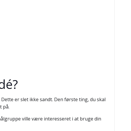
idé?
tte er slet ikke sandt. Den første ting, du skal
t på.
ålgruppe ville være interesseret i at bruge din