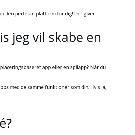
 den perfekte platform for dig! Det giver
s jeg vil skabe en
 placeringsbaseret app eller en spilapp? Når du
e apps med de samme funktioner som din. Hvis ja,
é?