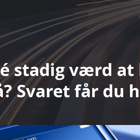
dé stadig værd at 
? Svaret får du 