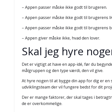
– Appen passer måske ikke godt til brugeren.
– Appen passer måske ikke godt til brugerens liv
– Appen passer måske ikke godt til brugerens b
– Appen giver måske ikke, hvad den lover.
Skal jeg hyre nogen
Det er vigtigt at have en app-idé, før du begynd
målgruppen og den type værdi, den vil give.
At hyre nogen til at bygge din app for dig er en 
udviklingsteam der vil fungere bedst for dit proj
Der er mange faktorer, der skal tages i betragt
de er overkommelige.