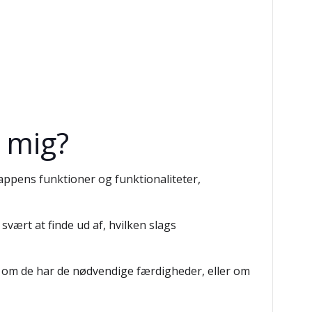
r mig?
 appens funktioner og funktionaliteter,
svært at finde ud af, hvilken slags
om om de har de nødvendige færdigheder, eller om