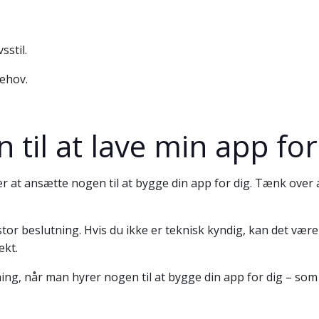
sstil.
ehov.
 til at lave min app fo
er at ansætte nogen til at bygge din app for dig. Tænk over
stor beslutning. Hvis du ikke er teknisk kyndig, kan det være 
ekt.
ning, når man hyrer nogen til at bygge din app for dig – s