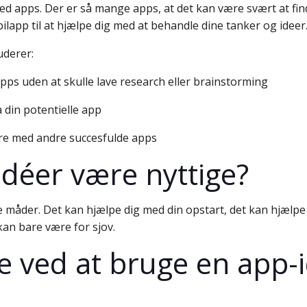
d apps. Der er så mange apps, at det kan være svært at finde 
ilapp til at hjælpe dig med at behandle dine tanker og ideer
uderer:
pps uden at skulle lave research eller brainstorming
å din potentielle app
lære med andre succesfulde apps
déer være nyttige?
e måder. Det kan hjælpe dig med din opstart, det kan hjælp
kan bare være for sjov.
 ved at bruge en app-