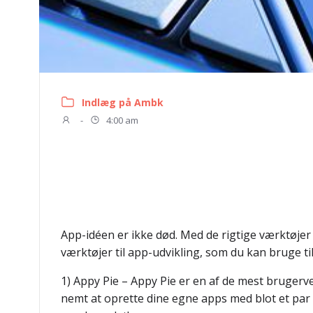
Indlæg på Ambk
-
4:00 am
App-idéen er ikke død. Med de rigtige værktøjer k
værktøjer til app-udvikling, som du kan bruge ti
1) Appy Pie – Appy Pie er en af de mest brugerv
nemt at oprette dine egne apps med blot et pa