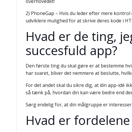
overhovedet!
2) PhoneGap – Hvis du leder efter mere kontrol 
udviklere mulighed for at skrive deres kode i 
Hvad er de ting, je
succesfuld app?
Den første ting du skal gøre er at bestemme hvil
har svaret, bliver det nemmere at beslutte, hvil
For det andet skal du sikre dig, at din app-idé 
så tænk på, hvordan din kan være bedre end der
Sørg endelig for, at din målgruppe er interesser
Hvad er fordelene