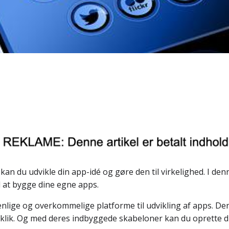
an du udvikle din app-idé og gøre den til virkelighed. I denne
l at bygge dine egne apps.
enlige og overkommelige platforme til udvikling af apps. D
r klik. Og med deres indbyggede skabeloner kan du oprette