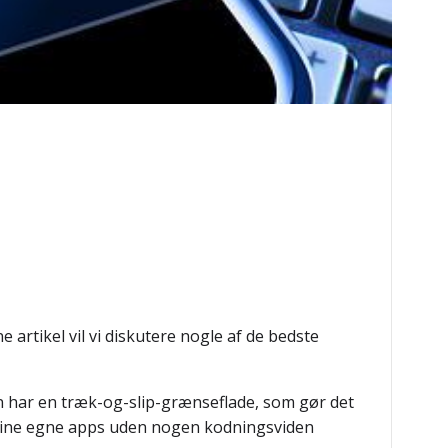
 artikel vil vi diskutere nogle af de bedste
en har en træk-og-slip-grænseflade, som gør det
 dine egne apps uden nogen kodningsviden