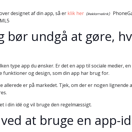
over designet af din app, så er
klik her
PhoneGap
HTML5
g bør undgå at gøre, hvi
ken type app du ønsker. Er det en app til sociale medier, en
ke funktioner og design, som din app har brug for.
ikke allerede er på markedet. Tjek, om der er nogen lignend
es.
et i din idé og vil bruge den regelmæssigt.
 ved at bruge en app-id