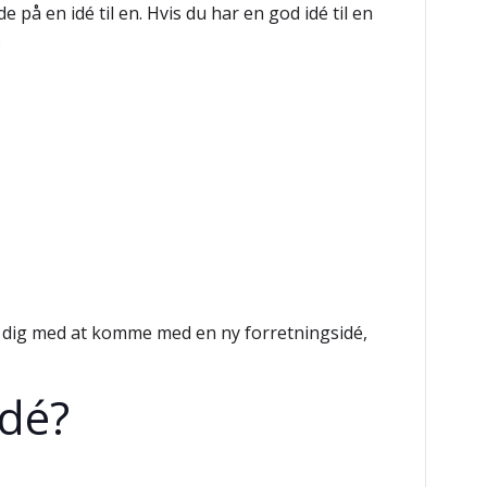
på en idé til en. Hvis du har en god idé til en
.
e dig med at komme med en ny forretningsidé,
idé?