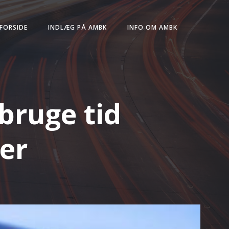
FORSIDE
INDLÆG PÅ AMBK
INFO OM AMBK
bruge tid
her