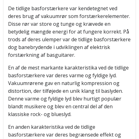
De tidlige basforstærkere var kendetegnet ved
deres brug af vakuumrør som forstærkerelementer.
Disse rør var store og tunge og krævede en
betydelig mængde energi for at fungere korrekt. På
trods af deres ulemper var de tidlige basforstærkere
dog banebrydende i udviklingen af elektrisk
forstærkning af basguitarer.
En af de mest markante karakteristika ved de tidlige
basforstærkere var deres varme og fyldige lyd.
Vakuumrørene gav en naturlig kompression og
distortion, der tilføjede en unik klang til baslyden.
Denne varme og fyldige lyd blev hurtigt populær
blandt musikere og blev en central del af den
klassiske rock- og blueslyd.
En anden karakteristika ved de tidlige
basforstærkere var deres begrænsede effekt og