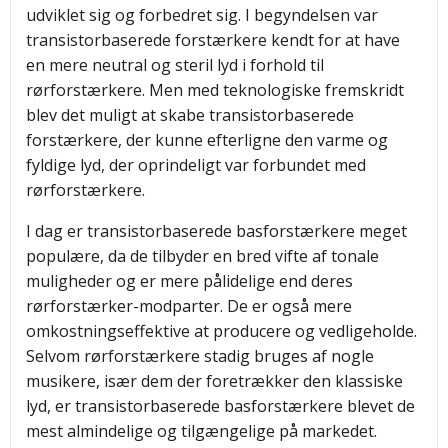
udviklet sig og forbedret sig. I begyndelsen var
transistorbaserede forstærkere kendt for at have
en mere neutral og steril lyd i forhold til
rørforstærkere. Men med teknologiske fremskridt
blev det muligt at skabe transistorbaserede
forstærkere, der kunne efterligne den varme og
fyldige lyd, der oprindeligt var forbundet med
rørforstærkere.
I dag er transistorbaserede basforstærkere meget
populære, da de tilbyder en bred vifte af tonale
muligheder og er mere pålidelige end deres
rørforstærker-modparter. De er også mere
omkostningseffektive at producere og vedligeholde.
Selvom rørforstærkere stadig bruges af nogle
musikere, især dem der foretrækker den klassiske
lyd, er transistorbaserede basforstærkere blevet de
mest almindelige og tilgængelige på markedet.