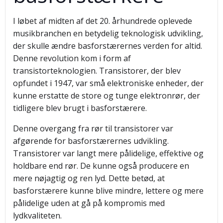
I løbet af midten af det 20. århundrede oplevede
musikbranchen en betydelig teknologisk udvikling,
der skulle ændre basforstærernes verden for altid.
Denne revolution kom i form af
transistorteknologien. Transistorer, der blev
opfundet i 1947, var små elektroniske enheder, der
kunne erstatte de store og tunge elektronrør, der
tidligere blev brugt i basforstærere.
Denne overgang fra rør til transistorer var
afgørende for basforstærernes udvikling.
Transistorer var langt mere pålidelige, effektive og
holdbare end rør. De kunne også producere en
mere nøjagtig og ren lyd. Dette betød, at
basforstærere kunne blive mindre, lettere og mere
pålidelige uden at gå på kompromis med
lydkvaliteten.