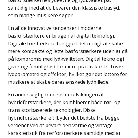
basforstærkernes ydeevne og lydkvalitet på,
samtidig med at de bevarer den klassiske baslyd,
som mange musikere søger.
En af de innovative tendenser i moderne
basforstærkere er brugen af digital teknologi.
Digitale forstærkere har gjort det muligt at skabe
mere kompakte og lette basforstærkere uden at gå
på kompromis med lydkvaliteten. Digital teknologi
giver også mulighed for mere præcis kontrol over
lydparametre og effekter, hvilket gør det lettere for
musikere at skabe deres ønskede lydbillede.
En anden vigtig tendens er udviklingen af
hybridforstærkere, der kombinerer både rør- og
transistorbaserede teknologier. Disse
hybridforstærkere tilbyder det bedste fra begge
verdener ved at bevare den varme og vintage
karakteristik fra rørforstærkere samtidig med at