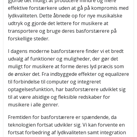
gjorde det muligt at producere mindre og mere
effektive forstærkere uden at gå på kompromis med
lydkvaliteten. Dette åbnede op for nye musikalske
udtryk og gjorde det lettere for musikere at
transportere og bruge deres basforstærere på
forskellige steder.
I dagens moderne basforstærere finder vi et bredt
udvalg af funktioner og muligheder, der gør det
muligt for musikere at forme deres lyd præcis som
de ønsker det. Fra indbyggede effekter og equalizere
til forbindelse til computer og integreret
optagelsesfunktion, har basforstærere udviklet sig
til at være alsidige og fleksible redskaber for
musikere i alle genrer.
Fremtiden for basforstærere er spændende, da
teknologien fortsat udvikler sig. Vi kan forvente en
fortsat forbedring af lydkvaliteten samt integration