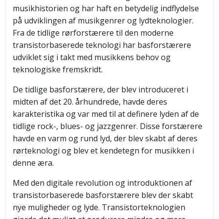
musikhistorien og har haft en betydelig indflydelse
på udviklingen af musikgenrer og lydteknologier.
Fra de tidlige rørforstærere til den moderne
transistorbaserede teknologi har basforstærere
udviklet sig i takt med musikkens behov og
teknologiske fremskridt.
De tidlige basforstærere, der blev introduceret i
midten af det 20. århundrede, havde deres
karakteristika og var med til at definere lyden af de
tidlige rock-, blues- og jazzgenrer. Disse forstærere
havde en varm og rund lyd, der blev skabt af deres
rørteknologi og blev et kendetegn for musikken i
denne æra.
Med den digitale revolution og introduktionen af
transistorbaserede basforstærere blev der skabt
nye muligheder og lyde. Transistorteknologien