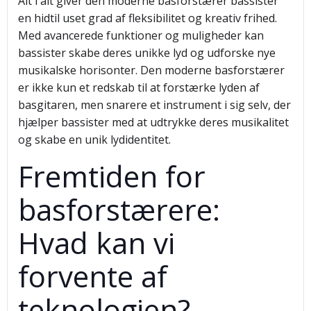
Alt i alt giver den moderne basforstærer bassister
en hidtil uset grad af fleksibilitet og kreativ frihed.
Med avancerede funktioner og muligheder kan
bassister skabe deres unikke lyd og udforske nye
musikalske horisonter. Den moderne basforstærer
er ikke kun et redskab til at forstærke lyden af
basgitaren, men snarere et instrument i sig selv, der
hjælper bassister med at udtrykke deres musikalitet
og skabe en unik lydidentitet.
Fremtiden for
basforstærere:
Hvad kan vi
forvente af
teknologien?