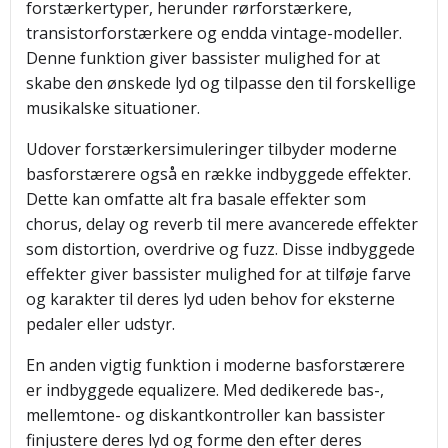
forstærkertyper, herunder rørforstærkere,
transistorforstærkere og endda vintage-modeller.
Denne funktion giver bassister mulighed for at
skabe den ønskede lyd og tilpasse den til forskellige
musikalske situationer.
Udover forstærkersimuleringer tilbyder moderne
basforstærere også en række indbyggede effekter.
Dette kan omfatte alt fra basale effekter som
chorus, delay og reverb til mere avancerede effekter
som distortion, overdrive og fuzz. Disse indbyggede
effekter giver bassister mulighed for at tilføje farve
og karakter til deres lyd uden behov for eksterne
pedaler eller udstyr.
En anden vigtig funktion i moderne basforstærere
er indbyggede equalizere. Med dedikerede bas-,
mellemtone- og diskantkontroller kan bassister
finjustere deres lyd og forme den efter deres