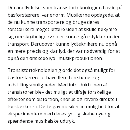
Den indflydelse, som transistorteknologien havde på
basforstærere, var enorm. Musikerne opdagede, at
de nu kunne transportere og bruge deres
forstærkere meget lettere uden at skulle bekymre
sig om skrøbelige rør, der kunne gå i stykker under
transport. Derudover kunne lydteknikere nu opnå
en mere præcis og klar lyd, der var nødvendig for at
opnå den ønskede lyd i musikproduktionen.
Transistorteknologien gjorde det også muligt for
basforstærere at have flere funktioner og
indstillingsmuligheder. Med introduktionen af
transistorer blev det muligt at tilføje forskellige
effekter som distortion, chorus og reverb direkte i
forstærkeren. Dette gav musikerne mulighed for at
eksperimentere med deres lyd og skabe nye og
spændende musikalske udtryk.