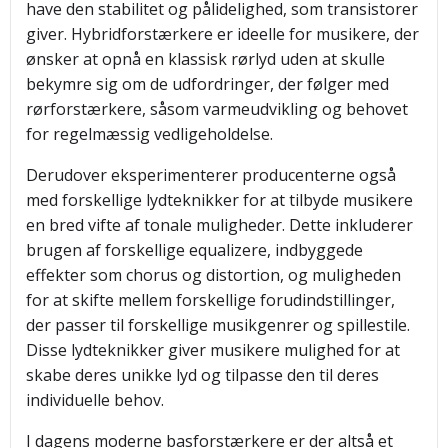
have den stabilitet og pålidelighed, som transistorer
giver. Hybridforstærkere er ideelle for musikere, der
ønsker at opnå en klassisk rørlyd uden at skulle
bekymre sig om de udfordringer, der følger med
rørforstærkere, såsom varmeudvikling og behovet
for regelmæssig vedligeholdelse.
Derudover eksperimenterer producenterne også
med forskellige lydteknikker for at tilbyde musikere
en bred vifte af tonale muligheder. Dette inkluderer
brugen af forskellige equalizere, indbyggede
effekter som chorus og distortion, og muligheden
for at skifte mellem forskellige forudindstillinger,
der passer til forskellige musikgenrer og spillestile.
Disse lydteknikker giver musikere mulighed for at
skabe deres unikke lyd og tilpasse den til deres
individuelle behov.
I dagens moderne basforstærkere er der altså et