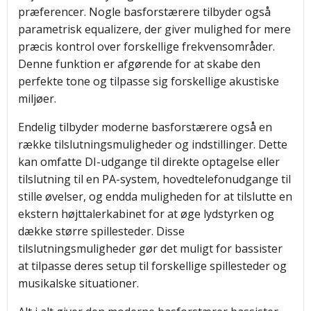
præferencer. Nogle basforstærere tilbyder også
parametrisk equalizere, der giver mulighed for mere
præcis kontrol over forskellige frekvensområder.
Denne funktion er afgørende for at skabe den
perfekte tone og tilpasse sig forskellige akustiske
miljøer.
Endelig tilbyder moderne basforstærere også en
række tilslutningsmuligheder og indstillinger. Dette
kan omfatte DI-udgange til direkte optagelse eller
tilslutning til en PA-system, hovedtelefonudgange til
stille øvelser, og endda muligheden for at tilslutte en
ekstern højttalerkabinet for at øge lydstyrken og
dække større spillesteder. Disse
tilslutningsmuligheder gør det muligt for bassister
at tilpasse deres setup til forskellige spillesteder og
musikalske situationer.