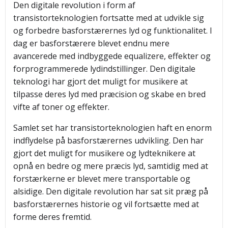
Den digitale revolution i form af
transistorteknologien fortsatte med at udvikle sig
og forbedre basforstærernes lyd og funktionalitet. I
dag er basforstærere blevet endnu mere
avancerede med indbyggede equalizere, effekter og
forprogrammerede lydindstillinger. Den digitale
teknologi har gjort det muligt for musikere at
tilpasse deres lyd med præcision og skabe en bred
vifte af toner og effekter.
Samlet set har transistorteknologien haft en enorm
indflydelse på basforstærernes udvikling. Den har
gjort det muligt for musikere og lydteknikere at
opnå en bedre og mere præcis lyd, samtidig med at
forstærkerne er blevet mere transportable og
alsidige. Den digitale revolution har sat sit præg på
basforstærernes historie og vil fortsætte med at
forme deres fremtid.