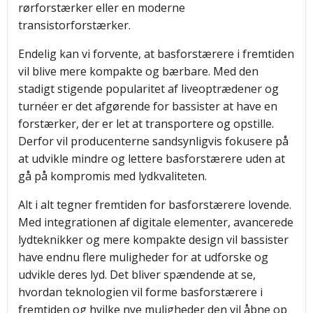
rørforstærker eller en moderne
transistorforstærker.
Endelig kan vi forvente, at basforstærere i fremtiden
vil blive mere kompakte og bærbare. Med den
stadigt stigende popularitet af liveoptrædener og
turnéer er det afgørende for bassister at have en
forstærker, der er let at transportere og opstille.
Derfor vil producenterne sandsynligvis fokusere på
at udvikle mindre og lettere basforstærere uden at
gå på kompromis med lydkvaliteten.
Alt i alt tegner fremtiden for basforstærere lovende.
Med integrationen af digitale elementer, avancerede
lydteknikker og mere kompakte design vil bassister
have endnu flere muligheder for at udforske og
udvikle deres lyd. Det bliver spændende at se,
hvordan teknologien vil forme basforstærere i
fremtiden og hvilke nye muligheder den vil åbne op