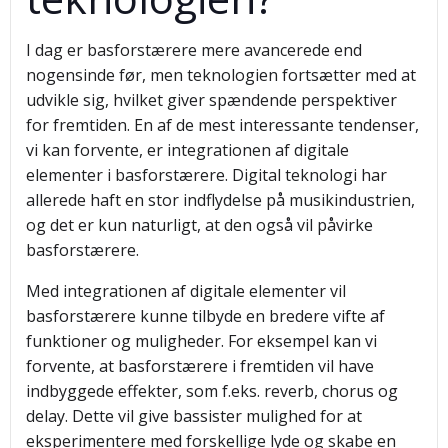
I dag er basforstærere mere avancerede end
nogensinde før, men teknologien fortsætter med at
udvikle sig, hvilket giver spændende perspektiver
for fremtiden. En af de mest interessante tendenser,
vi kan forvente, er integrationen af digitale
elementer i basforstærere. Digital teknologi har
allerede haft en stor indflydelse på musikindustrien,
og det er kun naturligt, at den også vil påvirke
basforstærere.
Med integrationen af digitale elementer vil
basforstærere kunne tilbyde en bredere vifte af
funktioner og muligheder. For eksempel kan vi
forvente, at basforstærere i fremtiden vil have
indbyggede effekter, som f.eks. reverb, chorus og
delay. Dette vil give bassister mulighed for at
eksperimentere med forskellige lyde og skabe en