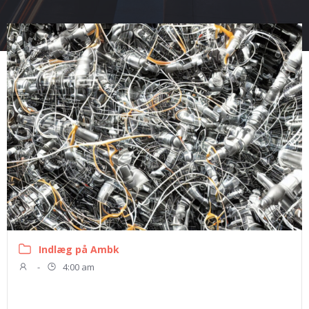
Indlæg på Ambk
-
4:00 am