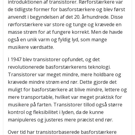
introduktionen af transistorer. Rørforstærkere var
de tidligste former for basforstærkere og blev først
anvendt i begyndelsen af det 20. århundrede. Disse
rørforstærkere var store og tunge og krævede en
masse strøm for at fungere korrekt. Men de havde
også en unik varm og fyldig lyd, som mange
musikere værdsatte.
I 1947 blev transistorer opfundet, og det
revolutionerede basforstærkerens teknologi.
Transistorer var meget mindre, mere holdbare og
krævede mindre strøm end rør. Dette gjorde det
muligt for basforstærkere at blive mindre, lettere og
mere transportable, hvilket var meget praktisk for
musikere på farten. Transistorer tillod også større
kontrol og fleksibilitet i lyden, da de kunne
manipuleres og justeres mere præcist end rør.
Over tid har transistorbaserede basforstærkere