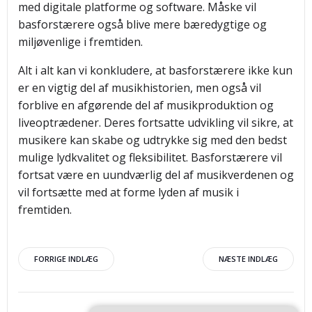
med digitale platforme og software. Måske vil
basforstærere også blive mere bæredygtige og
miljøvenlige i fremtiden.
Alt i alt kan vi konkludere, at basforstærere ikke kun
er en vigtig del af musikhistorien, men også vil
forblive en afgørende del af musikproduktion og
liveoptrædener. Deres fortsatte udvikling vil sikre, at
musikere kan skabe og udtrykke sig med den bedst
mulige lydkvalitet og fleksibilitet. Basforstærere vil
fortsat være en uundværlig del af musikverdenen og
vil fortsætte med at forme lyden af musik i
fremtiden.
Indlægsnavigation
Indlægsnav
FORRIGE INDLÆG
NÆSTE INDLÆG