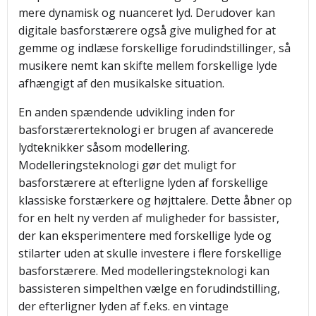
mere dynamisk og nuanceret lyd. Derudover kan
digitale basforstærere også give mulighed for at
gemme og indlæse forskellige forudindstillinger, så
musikere nemt kan skifte mellem forskellige lyde
afhængigt af den musikalske situation.
En anden spændende udvikling inden for
basforstærerteknologi er brugen af avancerede
lydteknikker såsom modellering.
Modelleringsteknologi gør det muligt for
basforstærere at efterligne lyden af forskellige
klassiske forstærkere og højttalere. Dette åbner op
for en helt ny verden af muligheder for bassister,
der kan eksperimentere med forskellige lyde og
stilarter uden at skulle investere i flere forskellige
basforstærere. Med modelleringsteknologi kan
bassisteren simpelthen vælge en forudindstilling,
der efterligner lyden af f.eks. en vintage