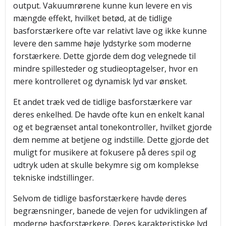
output. Vakuumrørene kunne kun levere en vis
mængde effekt, hvilket betød, at de tidlige
basforstærkere ofte var relativt lave og ikke kunne
levere den samme høje lydstyrke som moderne
forstærkere. Dette gjorde dem dog velegnede til
mindre spillesteder og studieoptagelser, hvor en
mere kontrolleret og dynamisk lyd var ønsket.
Et andet træk ved de tidlige basforstærkere var
deres enkelhed. De havde ofte kun en enkelt kanal
og et begrænset antal tonekontroller, hvilket gjorde
dem nemme at betjene og indstille. Dette gjorde det
muligt for musikere at fokusere på deres spil og
udtryk uden at skulle bekymre sig om komplekse
tekniske indstillinger.
Selvom de tidlige basforstærkere havde deres
begrænsninger, banede de vejen for udviklingen af
moderne basforstærkere. Deres karakteristiske lyd