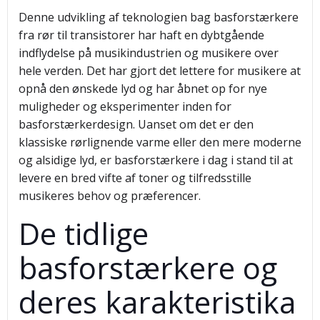
Denne udvikling af teknologien bag basforstærkere
fra rør til transistorer har haft en dybtgående
indflydelse på musikindustrien og musikere over
hele verden. Det har gjort det lettere for musikere at
opnå den ønskede lyd og har åbnet op for nye
muligheder og eksperimenter inden for
basforstærkerdesign. Uanset om det er den
klassiske rørlignende varme eller den mere moderne
og alsidige lyd, er basforstærkere i dag i stand til at
levere en bred vifte af toner og tilfredsstille
musikeres behov og præferencer.
De tidlige
basforstærkere og
deres karakteristika