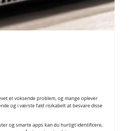
levet et voksende problem, og mange oplever
nde og i værste fald risikabelt at besvare disse
er og smarte apps kan du hurtigt identificere,