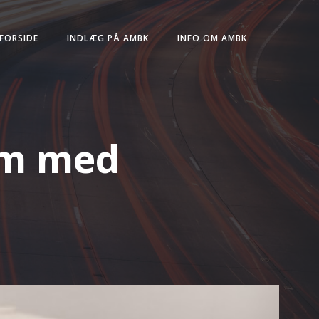
FORSIDE
INDLÆG PÅ AMBK
INFO OM AMBK
am med