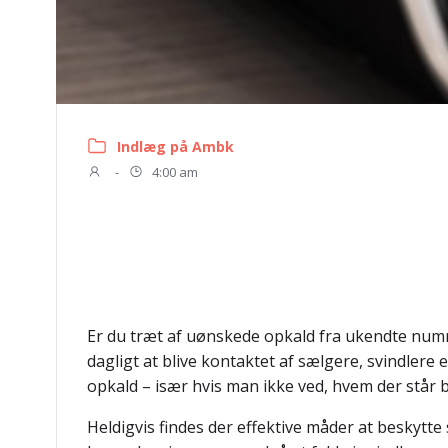
Indlæg på Ambk
-
4:00 am
Er du træt af uønskede opkald fra ukendte num
dagligt at blive kontaktet af sælgere, svindlere
opkald – især hvis man ikke ved, hvem der står 
Heldigvis findes der effektive måder at beskytt