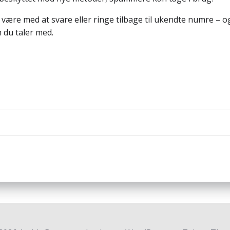
være med at svare eller ringe tilbage til ukendte numre – o
 du taler med.
Indlægsnav