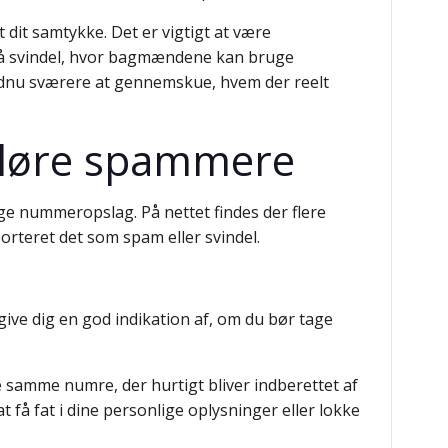
dit samtykke. Det er vigtigt at være
 på svindel, hvor bagmændene kan bruge
endnu sværere at gennemskue, hvem der reelt
sløre spammere
e nummeropslag. På nettet findes der flere
teret det som spam eller svindel.
ive dig en god indikation af, om du bør tage
 samme numre, der hurtigt bliver indberettet af
 få fat i dine personlige oplysninger eller lokke