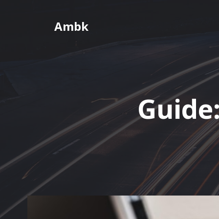
Videre
til
Ambk
indhold
Guide