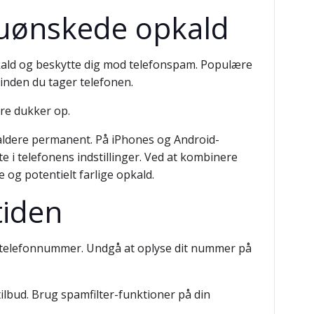
e uønskede opkald
pkald og beskytte dig mod telefonspam. Populære
 inden du tager telefonen.
re dukker op.
aldere permanent. På iPhones og Android-
e i telefonens indstillinger. Ved at kombinere
g potentielt farlige opkald.
tiden
it telefonnummer. Undgå at oplyse dit nummer på
ilbud. Brug spamfilter-funktioner på din