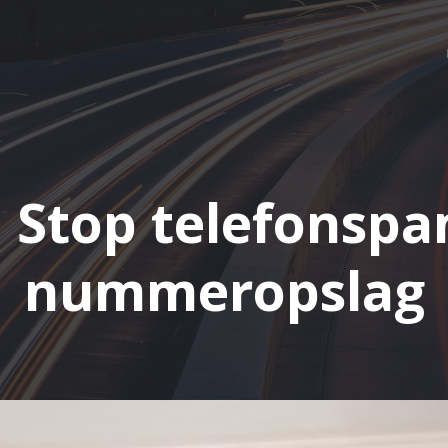
: Stop telefonsp
nummeropslag