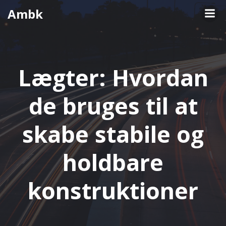
Videre
Ambk
til
indhold
Lægter: Hvordan
de bruges til at
skabe stabile og
holdbare
konstruktioner