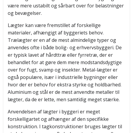
være mere ustabilt og sårbart over for belastninger
og bevægelser.
Lægter kan være fremstillet af forskellige
materialer, afhængigt af byggeriets behov.
Trælægter er en af de mest almindelige typer og
anvendes ofte i både bolig- og erhvervsbyggeri. De
er typisk lavet af hårdttræ eller fyrretræ, der er
behandlet for at gøre dem mere modstandsdygtige
over for fugt, svamp og insekter. Metal-lægter er
også populære, især i industrielle bygninger eller
hvor der er behov for ekstra styrke og holdbarhed.
Aluminium og stål er de mest anvendte metaller til
lægter, da de er lette, men samtidig meget stærke.
Anvendelsen af lægter i byggeri er meget
forskelligartet og afhænger af den specifikke
konstruktion. I tagkonstruktioner bruges lægter til