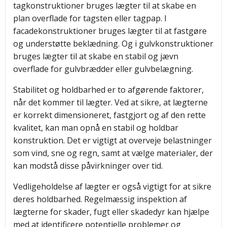
tagkonstruktioner bruges lægter til at skabe en
plan overflade for tagsten eller tagpap. I
facadekonstruktioner bruges lægter til at fastgøre
og understøtte beklædning. Og i gulvkonstruktioner
bruges lægter til at skabe en stabil og jævn
overflade for gulvbrædder eller gulvbelægning.
Stabilitet og holdbarhed er to afgørende faktorer,
når det kommer til lægter. Ved at sikre, at lægterne
er korrekt dimensioneret, fastgjort og af den rette
kvalitet, kan man opnå en stabil og holdbar
konstruktion. Det er vigtigt at overveje belastninger
som vind, sne og regn, samt at vælge materialer, der
kan modstå disse påvirkninger over tid.
Vedligeholdelse af lægter er også vigtigt for at sikre
deres holdbarhed. Regelmæssig inspektion af
lægterne for skader, fugt eller skadedyr kan hjælpe
med at identificere potentielle problemer og