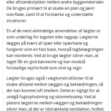
eller afstandsstykker mellem andre byggematerialer.
De bruges primært til at skabe en plan og jævn
overflade, samt til at forstærke og understøtte
strukturer.
En af de mest almindelige anvendelser af lægter er
som underlag for tagsten eller tagpap. Lægterne
lægges på tværs af spær eller spærhane og
fungerer som en fast base, hvorpå tagbelægningen
kan monteres. Ved at bruge lægter sikrer man, at
taget får en god bæreevne og kan modstå
forskellige vejrforhold som vind og regn.
Lægter bruges også i vægkonstruktioner til at
skabe afstand mellem væggen og beklædningen, så
der kan komme luft imellem. Dette er vigtigt for at
undgå fugtophobning og skimmelsvamp. Ved at
placere lægterne mellem væggen og beklædningen
sikrer man, at der er tilstrækkelig ventilation, hvilket