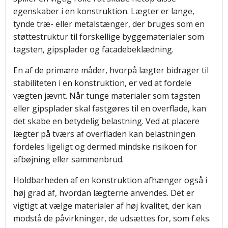
egenskaber i en konstruktion. Lægter er lange,
tynde træ- eller metalstænger, der bruges som en
støttestruktur til forskellige byggematerialer som
tagsten, gipsplader og facadebeklædning.
En af de primære måder, hvorpå lægter bidrager til
stabiliteten i en konstruktion, er ved at fordele
vægten jævnt. Når tunge materialer som tagsten
eller gipsplader skal fastgøres til en overflade, kan
det skabe en betydelig belastning. Ved at placere
lægter på tværs af overfladen kan belastningen
fordeles ligeligt og dermed mindske risikoen for
afbøjning eller sammenbrud.
Holdbarheden af en konstruktion afhænger også i
høj grad af, hvordan lægterne anvendes. Det er
vigtigt at vælge materialer af høj kvalitet, der kan
modstå de påvirkninger, de udsættes for, som f.eks.