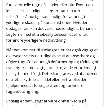
for eventuelle tegn på skader eller råd. Eventuelle
løse eller beskadigede lægter bør repareres eller
udskiftes så hurtigt som muligt for at undgå
yderligere skader på konstruktionen. Hvis der
opdages råd, kan det være nødvendigt at behandle
lægterne med et træbeskyttelsesmiddel for at
forhindre yderligere nedbrydning.
Når det kommer til trælægter, er det også vigtigt at
overveje træets naturlige evne til at absorbere og
afgive fugt. For at undgå deformering og rådning af
trælægter er det vigtigt at sikre, at de er ordentligt
beskyttet mod fugt. Dette kan gøres ved at anvende
et træbeskyttelsesmiddel eller en træolie, der
hjælper med at forsegle træet og forhindre
fugtindtrængning.
Endelig er det vigtigt at være opmærksom på