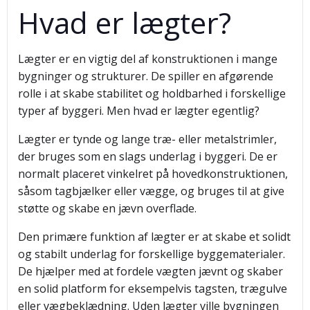
Hvad er lægter?
Lægter er en vigtig del af konstruktionen i mange
bygninger og strukturer. De spiller en afgørende
rolle i at skabe stabilitet og holdbarhed i forskellige
typer af byggeri. Men hvad er lægter egentlig?
Lægter er tynde og lange træ- eller metalstrimler,
der bruges som en slags underlag i byggeri. De er
normalt placeret vinkelret på hovedkonstruktionen,
såsom tagbjælker eller vægge, og bruges til at give
støtte og skabe en jævn overflade.
Den primære funktion af lægter er at skabe et solidt
og stabilt underlag for forskellige byggematerialer.
De hjælper med at fordele vægten jævnt og skaber
en solid platform for eksempelvis tagsten, trægulve
eller vægbeklædning. Uden lægter ville bygningen