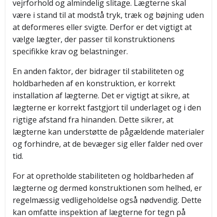
vejrforhold og almindelig slitage. Lægterne skal
være i stand til at modstå tryk, træk og bøjning uden
at deformeres eller svigte. Derfor er det vigtigt at
vælge lægter, der passer til konstruktionens
specifikke krav og belastninger.
En anden faktor, der bidrager til stabiliteten og
holdbarheden af en konstruktion, er korrekt
installation af lægterne. Det er vigtigt at sikre, at
lægterne er korrekt fastgjort til underlaget og i den
rigtige afstand fra hinanden. Dette sikrer, at
lægterne kan understøtte de pågældende materialer
og forhindre, at de bevæger sig eller falder ned over
tid.
For at opretholde stabiliteten og holdbarheden af
lægterne og dermed konstruktionen som helhed, er
regelmæssig vedligeholdelse også nødvendig. Dette
kan omfatte inspektion af lægterne for tegn på