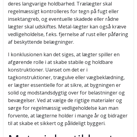
deres langvarige holdbarhed. Trælægter skal
regelmæssigt kontrolleres for tegn på fugt eller
insektangreb, og eventuelle skadede eller rådne
lægter skal udskiftes. Metal-lægter kan også kræve
vedligeholdelse, f.eks. fjernelse af rust eller påføring
af beskyttende belægninger.
I konklusionen kan det siges, at lægter spiller en
afgørende rolle i at skabe stabile og holdbare
konstruktioner. Uanset om det er i
tagkonstruktioner, trægulve eller vægbeklædning,
er lægter essentielle for at sikre, at bygningen er
solid og modstandsdygtig over for belastninger og
bevægelser. Ved at vælge de rigtige materialer og
sørge for regelmæssig vedligeholdelse kan man
forvente, at lægterne holder i mange år og bidrager
til at skabe et sikkert og pålideligt byggeri.