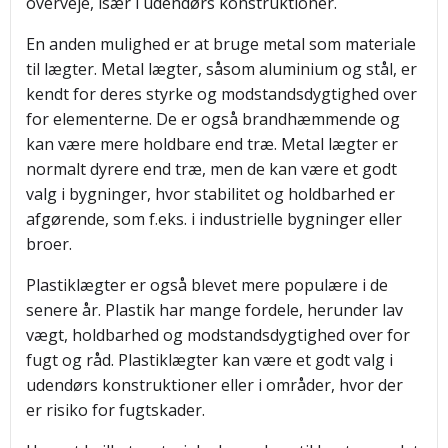
overveje, især i udendørs konstruktioner.
En anden mulighed er at bruge metal som materiale
til lægter. Metal lægter, såsom aluminium og stål, er
kendt for deres styrke og modstandsdygtighed over
for elementerne. De er også brandhæmmende og
kan være mere holdbare end træ. Metal lægter er
normalt dyrere end træ, men de kan være et godt
valg i bygninger, hvor stabilitet og holdbarhed er
afgørende, som f.eks. i industrielle bygninger eller
broer.
Plastiklægter er også blevet mere populære i de
senere år. Plastik har mange fordele, herunder lav
vægt, holdbarhed og modstandsdygtighed over for
fugt og råd. Plastiklægter kan være et godt valg i
udendørs konstruktioner eller i områder, hvor der
er risiko for fugtskader.