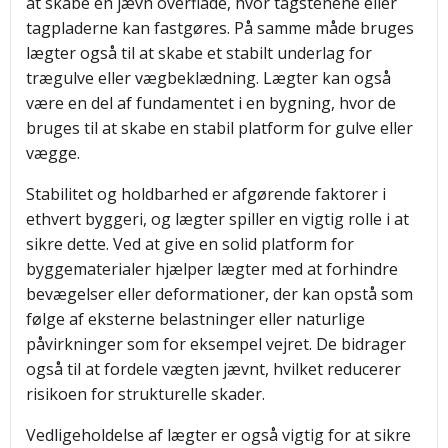
at skabe en jævn overflade, hvor tagstenene eller
tagpladerne kan fastgøres. På samme måde bruges
lægter også til at skabe et stabilt underlag for
trægulve eller vægbeklædning. Lægter kan også
være en del af fundamentet i en bygning, hvor de
bruges til at skabe en stabil platform for gulve eller
vægge.
Stabilitet og holdbarhed er afgørende faktorer i
ethvert byggeri, og lægter spiller en vigtig rolle i at
sikre dette. Ved at give en solid platform for
byggematerialer hjælper lægter med at forhindre
bevægelser eller deformationer, der kan opstå som
følge af eksterne belastninger eller naturlige
påvirkninger som for eksempel vejret. De bidrager
også til at fordele vægten jævnt, hvilket reducerer
risikoen for strukturelle skader.
Vedligeholdelse af lægter er også vigtig for at sikre