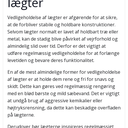
lægter
Vedligeholdelse af lægter er afgørende for at sikre,
at de forbliver stabile og holdbare konstruktioner.
Selvom lægter normalt er lavet af holdbart træ eller
metal, kan de stadig blive påvirket af vejrforhold og
almindelig slid over tid. Derfor er det vigtigt at
udføre regelmæssig vedligeholdelse for at forlænge
levetiden og bevare deres funktionalitet.
En af de mest almindelige former for vedligeholdelse
af lægter er at holde dem rene og fri for snavs og
skidt. Dette kan gøres ved regelmæssig rengøring
med en blød børste og mild sæbevand. Det er vigtigt
at undgå brug af aggressive kemikalier eller
højtryksrensning, da dette kan beskadige overfladen
på lægterne.
Derudover bør lægterne inspiceres regelmæssigt