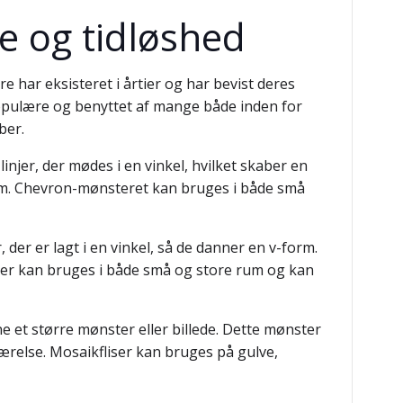
ce og tidløshed
re har eksisteret i årtier og har bevist deres
er populære og benyttet af mange både inden for
ber.
injer, der mødes i en vinkel, hvilket skaber en
rum. Chevron-mønsteret kan bruges i både små
der er lagt i en vinkel, så de danner en v-form.
ster kan bruges i både små og store rum og kan
ne et større mønster eller billede. Dette mønster
eværelse. Mosaikfliser kan bruges på gulve,