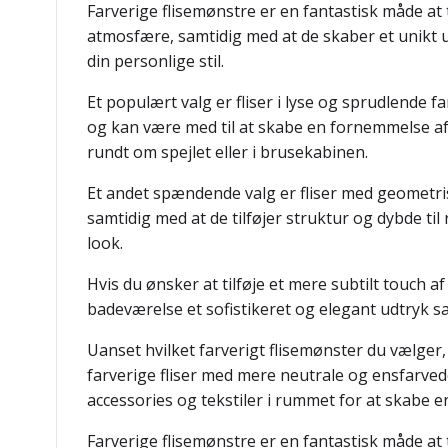
Farverige flisemønstre er en fantastisk måde at 
atmosfære, samtidig med at de skaber et unikt udt
din personlige stil.
Et populært valg er fliser i lyse og sprudlende f
og kan være med til at skabe en fornemmelse af 
rundt om spejlet eller i brusekabinen.
Et andet spændende valg er fliser med geometris
samtidig med at de tilføjer struktur og dybde t
look.
Hvis du ønsker at tilføje et mere subtilt touch a
badeværelse et sofistikeret og elegant udtryk sa
Uanset hvilket farverigt flisemønster du vælger
farverige fliser med mere neutrale og ensfarvede
accessories og tekstiler i rummet for at skab
Farverige flisemønstre er en fantastisk måde at