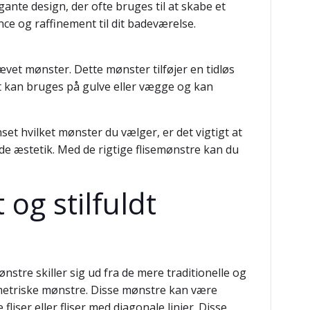
nte design, der ofte bruges til at skabe et
nce og raffinement til dit badeværelse.
ævet mønster. Dette mønster tilføjer en tidløs
t kan bruges på gulve eller vægge og kan
nset hvilket mønster du vælger, er det vigtigt at
de æstetik. Med de rigtige flisemønstre kan du
og stilfuldt
ønstre skiller sig ud fra de mere traditionelle og
metriske mønstre. Disse mønstre kan være
liser eller fliser med diagonale linjer. Disse