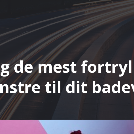
 de mest fortry
nstre til dit bad