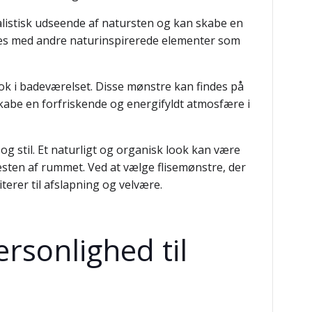
 realistisk udseende af natursten og kan skabe en
res med andre naturinspirerede elementer som
ok i badeværelset. Disse mønstre kan findes på
 skabe en forfriskende og energifyldt atmosfære i
og stil. Et naturligt og organisk look kan være
resten af rummet. Ved at vælge flisemønstre, der
erer til afslapning og velvære.
ersonlighed til