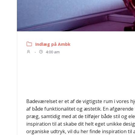
Indlæg på Ambk
-
4:00 am
Badeværelset er et af de vigtigste rum i vores hj
af både funktionalitet og æstetik. En afgørende
præg, samtidig med at de tilføjer både stil og ele
inspiration til at skabe dit helt eget unikke des
organiske udtryk, vil du her finde inspiration til