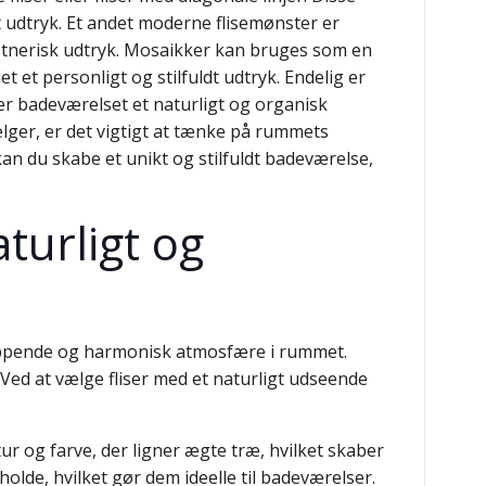
t udtryk. Et andet moderne flisemønster er
unstnerisk udtryk. Mosaikker kan bruges som en
t et personligt og stilfuldt udtryk. Endelig er
ver badeværelset et naturligt og organisk
ger, er det vigtigt at tænke på rummets
kan du skabe et unikt og stilfuldt badeværelse,
turligt og
slappende og harmonisk atmosfære i rummet.
Ved at vælge fliser med et naturligt udseende
tur og farve, der ligner ægte træ, hvilket skaber
lde, hvilket gør dem ideelle til badeværelser.