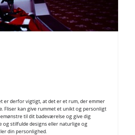
et er derfor vigtigt, at det er et rum, der emmer
. Fliser kan give rummet et unikt og personligt
isemønstre til dit badeværelse og give dig
 og stilfulde designs eller naturlige og
jler din personlighed.