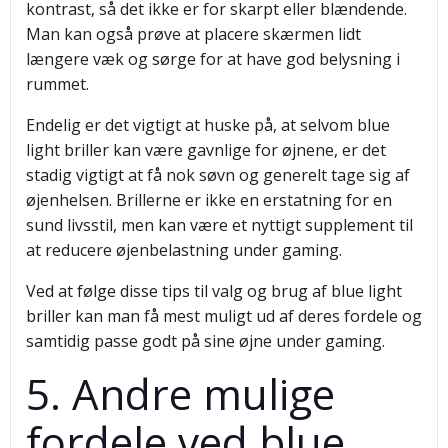
kontrast, så det ikke er for skarpt eller blændende.
Man kan også prøve at placere skærmen lidt
længere væk og sørge for at have god belysning i
rummet.
Endelig er det vigtigt at huske på, at selvom blue
light briller kan være gavnlige for øjnene, er det
stadig vigtigt at få nok søvn og generelt tage sig af
øjenhelsen. Brillerne er ikke en erstatning for en
sund livsstil, men kan være et nyttigt supplement til
at reducere øjenbelastning under gaming.
Ved at følge disse tips til valg og brug af blue light
briller kan man få mest muligt ud af deres fordele og
samtidig passe godt på sine øjne under gaming.
5. Andre mulige
fordele ved blue