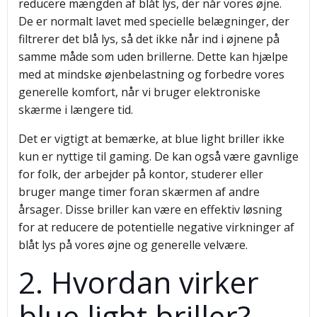
reducere mængden af blåt lys, der når vores øjne.
De er normalt lavet med specielle belægninger, der
filtrerer det blå lys, så det ikke når ind i øjnene på
samme måde som uden brillerne. Dette kan hjælpe
med at mindske øjenbelastning og forbedre vores
generelle komfort, når vi bruger elektroniske
skærme i længere tid.
Det er vigtigt at bemærke, at blue light briller ikke
kun er nyttige til gaming. De kan også være gavnlige
for folk, der arbejder på kontor, studerer eller
bruger mange timer foran skærmen af andre
årsager. Disse briller kan være en effektiv løsning
for at reducere de potentielle negative virkninger af
blåt lys på vores øjne og generelle velvære.
2. Hvordan virker
blue light briller?