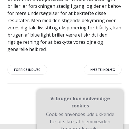
briller, er forskningen stadig i gang, og der er behov
for mere undersøgelser for at bekræfte disse
resultater. Men med den stigende bekymring over
vores digitale livsstil og eksponering for blåt lys, kan
brugen af blue light briller være et skridt i den
rigtige retning for at beskytte vores øjne og
generelle helbred.
Indlægsnavigation
Indlægsnav
FORRIGE INDLÆG
NÆSTE INDLÆG
Vi bruger kun nødvendige
cookies
Cookies anvendes udelukkende
for at sikre, at hjemmesiden
fungerer korrekt.