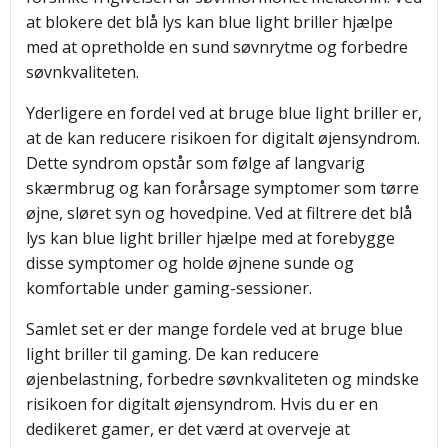
at blokere det blå lys kan blue light briller hjælpe
med at opretholde en sund søvnrytme og forbedre
søvnkvaliteten.
Yderligere en fordel ved at bruge blue light briller er,
at de kan reducere risikoen for digitalt øjensyndrom.
Dette syndrom opstår som følge af langvarig
skærmbrug og kan forårsage symptomer som tørre
øjne, sløret syn og hovedpine. Ved at filtrere det blå
lys kan blue light briller hjælpe med at forebygge
disse symptomer og holde øjnene sunde og
komfortable under gaming-sessioner.
Samlet set er der mange fordele ved at bruge blue
light briller til gaming. De kan reducere
øjenbelastning, forbedre søvnkvaliteten og mindske
risikoen for digitalt øjensyndrom. Hvis du er en
dedikeret gamer, er det værd at overveje at