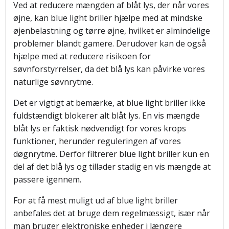
Ved at reducere mængden af blåt lys, der når vores
øjne, kan blue light briller hjælpe med at mindske
øjenbelastning og tørre øjne, hvilket er almindelige
problemer blandt gamere. Derudover kan de også
hjælpe med at reducere risikoen for
søvnforstyrrelser, da det blå lys kan påvirke vores
naturlige søvnrytme.
Det er vigtigt at bemærke, at blue light briller ikke
fuldstændigt blokerer alt blåt lys. En vis mængde
blåt lys er faktisk nødvendigt for vores krops
funktioner, herunder reguleringen af vores
døgnrytme. Derfor filtrerer blue light briller kun en
del af det blå lys og tillader stadig en vis mængde at
passere igennem.
For at få mest muligt ud af blue light briller
anbefales det at bruge dem regelmæssigt, især når
man bruger elektroniske enheder i længere