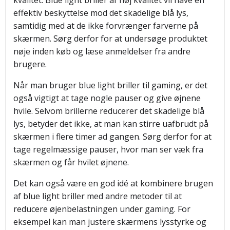
kvalitet. Blue light briller af høj kvalitet vil have en
effektiv beskyttelse mod det skadelige blå lys,
samtidig med at de ikke forvrænger farverne på
skærmen. Sørg derfor for at undersøge produktet
nøje inden køb og læse anmeldelser fra andre
brugere.
Når man bruger blue light briller til gaming, er det
også vigtigt at tage nogle pauser og give øjnene
hvile. Selvom brillerne reducerer det skadelige blå
lys, betyder det ikke, at man kan stirre uafbrudt på
skærmen i flere timer ad gangen. Sørg derfor for at
tage regelmæssige pauser, hvor man ser væk fra
skærmen og får hvilet øjnene.
Det kan også være en god idé at kombinere brugen
af blue light briller med andre metoder til at
reducere øjenbelastningen under gaming. For
eksempel kan man justere skærmens lysstyrke og