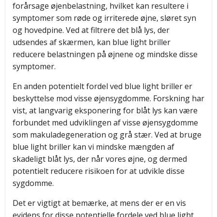
forårsage øjenbelastning, hvilket kan resultere i
symptomer som røde og irriterede øjne, sløret syn
og hovedpine. Ved at filtrere det blå lys, der
udsendes af skærmen, kan blue light briller
reducere belastningen på øjnene og mindske disse
symptomer.
En anden potentielt fordel ved blue light briller er
beskyttelse mod visse øjensygdomme. Forskning har
vist, at langvarig eksponering for blåt lys kan være
forbundet med udviklingen af visse øjensygdomme
som makuladegeneration og grå stær. Ved at bruge
blue light briller kan vi mindske mængden af
skadeligt blåt lys, der når vores øjne, og dermed
potentielt reducere risikoen for at udvikle disse
sygdomme.
Det er vigtigt at bemærke, at mens der er en vis
evidens for disse potentielle fordele ved blue light