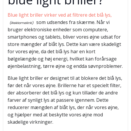
Blue light briller virker ved at filtrere det blå lys,
som udsendes fra skærme. Når vi
bruger elektroniske enheder som computere,
smartphones og tablets, bliver vores øjne udsat for
store mængder af blåt lys. Dette kan være skadeligt
for vores øjne, da det blå lys har en kort
bølgelængde og høj energi, hvilket kan forårsage
øjenbelastning, tørre øjne og endda søvnproblemer.
Blue light briller er designet til at blokere det blå lys,
før det når vores øjne. Brillerne har et specielt filter,
der absorberer det blå lys og kun tillader de andre
farver af synligt lys at passere igennem. Dette
reducerer mængden af blåt lys, der når vores øjne,
og hjælper med at beskytte vores øjne mod
skadelige virkninger.