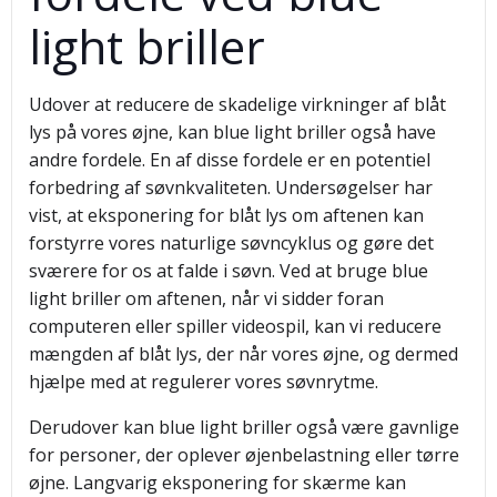
light briller
Udover at reducere de skadelige virkninger af blåt
lys på vores øjne, kan blue light briller også have
andre fordele. En af disse fordele er en potentiel
forbedring af søvnkvaliteten. Undersøgelser har
vist, at eksponering for blåt lys om aftenen kan
forstyrre vores naturlige søvncyklus og gøre det
sværere for os at falde i søvn. Ved at bruge blue
light briller om aftenen, når vi sidder foran
computeren eller spiller videospil, kan vi reducere
mængden af blåt lys, der når vores øjne, og dermed
hjælpe med at regulerer vores søvnrytme.
Derudover kan blue light briller også være gavnlige
for personer, der oplever øjenbelastning eller tørre
øjne. Langvarig eksponering for skærme kan