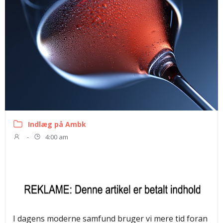
Indlæg på Ambk
-
4:00 am
I dagens moderne samfund bruger vi mere tid foran