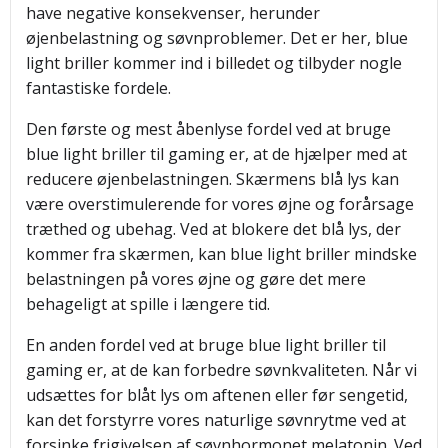
have negative konsekvenser, herunder
øjenbelastning og søvnproblemer. Det er her, blue
light briller kommer ind i billedet og tilbyder nogle
fantastiske fordele.
Den første og mest åbenlyse fordel ved at bruge
blue light briller til gaming er, at de hjælper med at
reducere øjenbelastningen. Skærmens blå lys kan
være overstimulerende for vores øjne og forårsage
træthed og ubehag. Ved at blokere det blå lys, der
kommer fra skærmen, kan blue light briller mindske
belastningen på vores øjne og gøre det mere
behageligt at spille i længere tid.
En anden fordel ved at bruge blue light briller til
gaming er, at de kan forbedre søvnkvaliteten. Når vi
udsættes for blåt lys om aftenen eller før sengetid,
kan det forstyrre vores naturlige søvnrytme ved at
forsinke frigivelsen af ​​søvnhormonet melatonin. Ved