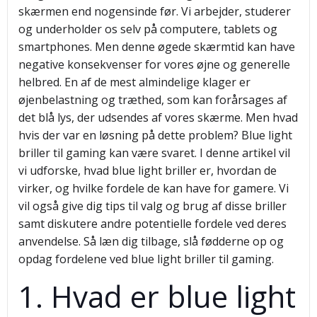
skærmen end nogensinde før. Vi arbejder, studerer
og underholder os selv på computere, tablets og
smartphones. Men denne øgede skærmtid kan have
negative konsekvenser for vores øjne og generelle
helbred. En af de mest almindelige klager er
øjenbelastning og træthed, som kan forårsages af
det blå lys, der udsendes af vores skærme. Men hvad
hvis der var en løsning på dette problem? Blue light
briller til gaming kan være svaret. I denne artikel vil
vi udforske, hvad blue light briller er, hvordan de
virker, og hvilke fordele de kan have for gamere. Vi
vil også give dig tips til valg og brug af disse briller
samt diskutere andre potentielle fordele ved deres
anvendelse. Så læn dig tilbage, slå fødderne op og
opdag fordelene ved blue light briller til gaming.
1. Hvad er blue light