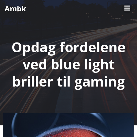
Videre
Ambk
til
indhold
Opdag fordelene
ved blue light
briller til gaming