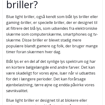
briller?
Blue light briller, også kendt som blåt lys briller eller
gaming-briller, er specielle briller, der er designet til
at filtrere det blå lys, som udsendes fra elektroniske
skærme som computerskærme, smartphones og tv-
skærme. Disse briller er blevet stadig mere
populære blandt gamere og folk, der bruger mange
timer foran skærmen hver dag.
Blåt lys er en del af det synlige lys spektrum og har
en kortere bølgelængde end andre farver. Det kan
være skadeligt for vores øjne, især når vi udsættes
for det i længere perioder. Det kan forårsage
øjenbelastning, tørre øjne og endda påvirke vores
søvnkvalitet.
Blue light briller er designet til at blokere eller