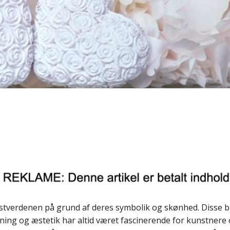
stverdenen på grund af deres symbolik og skønhed. Disse blo
ning og æstetik har altid været fascinerende for kunstnere o