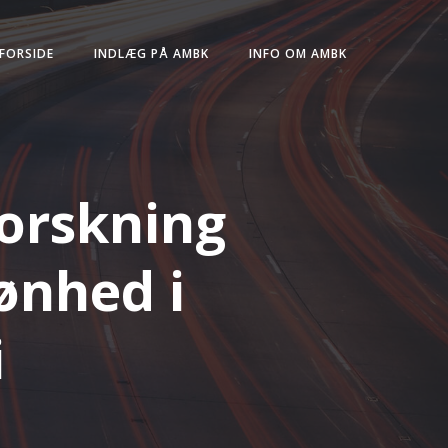
FORSIDE
INDLÆG PÅ AMBK
INFO OM AMBK
forskning
ønhed i
i