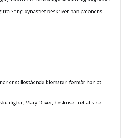
ing fra Song-dynastiet beskriver han pæonens
er er stillestående blomster, formår han at
e digter, Mary Oliver, beskriver i et af sine