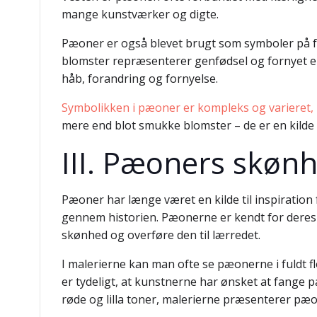
mange kunstværker og digte.
Pæoner er også blevet brugt som symboler på fo
blomster repræsenterer genfødsel og fornyet en
håb, forandring og fornyelse.
Symbolikken i pæoner er kompleks og varieret,
mere end blot smukke blomster – de er en kilde 
III. Pæoners skønh
Pæoner har længe været en kilde til inspiration
gennem historien. Pæonerne er kendt for deres 
skønhed og overføre den til lærredet.
I malerierne kan man ofte se pæonerne i fuldt f
er tydeligt, at kunstnerne har ønsket at fange 
røde og lilla toner, malerierne præsenterer pæo