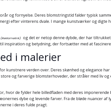
rår og fornyelse. Deres blomstringstid falder typisk samme
ergi efter vinterens dvale. I mange kunstværker og digte 
og det er netop denne dybde, der har tiltrukke
til inspiration og betydning, der fortsætter med at fascine
ed i malerier
 for kunstnere verden over. Deres skønhed og elegance har g
store og farverige blomsterhoveder, der stråler med liv og
lor, hvor de fylder hele billedfladen med deres imponerende
pæonernes dybe og levende farver. Fra de bløde nuancer af l
nerne i deres fulde pragt.