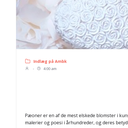
Indlæg på Ambk
-
4:00 am
Pæoner er en af de mest elskede blomster i kun
malerier og poesi i århundreder, og deres betyd