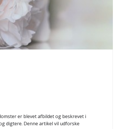
mster er blevet afbildet og beskrevet i
g digtere. Denne artikel vil udforske