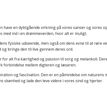
n have en dybtgående virkning på vores sanser og vores op
s med ind i en drømmeverden, hvor alt er muligt.
ns fysiske udseende, men også om dens evne til at røre ved
 og bringe den til live gennem deres ord.
 for alt fra kærlighed og passion til sorg og melankoli. De
rk forbindelse mellem digteren og læseren.
spiration og fascination. Den er en påmindelse om naturens 
skønhed og lade den leve videre i vores sind og hjerter.
Indlægsnav