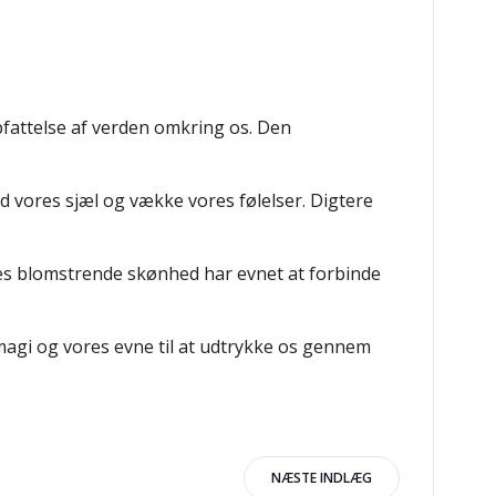
fattelse af verden omkring os. Den
 vores sjæl og vække vores følelser. Digtere
res blomstrende skønhed har evnet at forbinde
magi og vores evne til at udtrykke os gennem
igation
NÆSTE INDLÆG