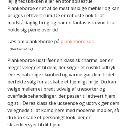
lejlighedskøkken eller en stor spisestue.
Plankeborde er et af de mest alsidige møbler og kan
bruges i ethvert rum. De er robuste nok til at
modstå daglig brug og har en fantastisk evne til at
holde sig pæne over tid.
Læs om plankeborde på
plankeborde.dk
.
Plankeborde udstråler en klassisk charme, der er
meget velegnet til dem, der søger et rustikt udtryk.
Deres naturlige skønhed og varme gør dem til det
perfekte valg for at skabe et hjemligt miljø. Du kan
vælge mellem et bredt udvalg af træsorter og
overfladebehandlinger, der passer til ethvert hjem
og stil. Deres klassiske udseende og udtryk gør dem
velegnede til at kombinere med moderne møbler, så
du kan skabe et personligt look, der er
skræddersyet til dit hjem.