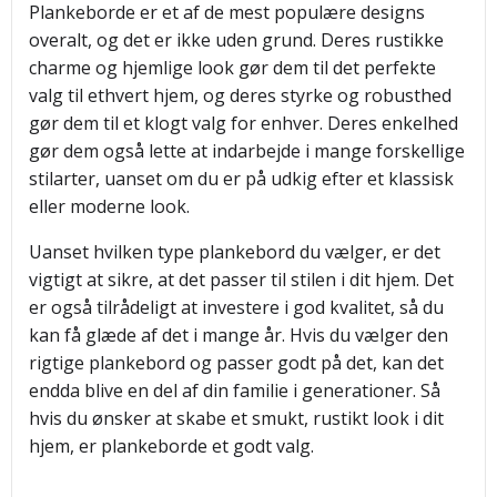
Plankeborde er et af de mest populære designs
overalt, og det er ikke uden grund. Deres rustikke
charme og hjemlige look gør dem til det perfekte
valg til ethvert hjem, og deres styrke og robusthed
gør dem til et klogt valg for enhver. Deres enkelhed
gør dem også lette at indarbejde i mange forskellige
stilarter, uanset om du er på udkig efter et klassisk
eller moderne look.
Uanset hvilken type plankebord du vælger, er det
vigtigt at sikre, at det passer til stilen i dit hjem. Det
er også tilrådeligt at investere i god kvalitet, så du
kan få glæde af det i mange år. Hvis du vælger den
rigtige plankebord og passer godt på det, kan det
endda blive en del af din familie i generationer. Så
hvis du ønsker at skabe et smukt, rustikt look i dit
hjem, er plankeborde et godt valg.