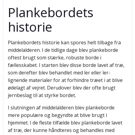
Plankebordets
historie
Plankebordets historie kan spores helt tilbage fra
middelalderen. I de tidlige dage blev plankeborde
oftest brugt som stærke, robuste borde i
fællesskabet. I starten blev disse borde lavet af træ,
som derefter blev behandlet med ler eller ler-
lignende materialer for at forhindre træet i at blive
ødelagt af vejret. Derudover blev der ofte brugt
jernbeslag til at styrke bordet.
I slutningen af middelalderen blev plankeborde
mere populære og begyndte at blive brugt i
hjemmet. I de fleste tilfælde blev plankeborde lavet
af træ, der kunne håndteres og behandles med