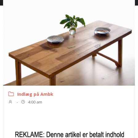
Indlæg på Ambk
-
4:00 am