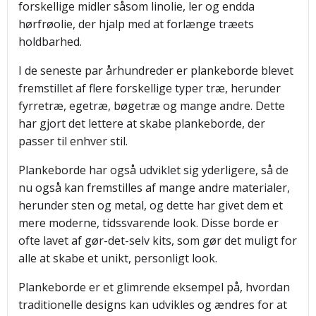
forskellige midler såsom linolie, ler og endda
hørfrøolie, der hjalp med at forlænge træets
holdbarhed.
I de seneste par århundreder er plankeborde blevet
fremstillet af flere forskellige typer træ, herunder
fyrretræ, egetræ, bøgetræ og mange andre. Dette
har gjort det lettere at skabe plankeborde, der
passer til enhver stil.
Plankeborde har også udviklet sig yderligere, så de
nu også kan fremstilles af mange andre materialer,
herunder sten og metal, og dette har givet dem et
mere moderne, tidssvarende look. Disse borde er
ofte lavet af gør-det-selv kits, som gør det muligt for
alle at skabe et unikt, personligt look.
Plankeborde er et glimrende eksempel på, hvordan
traditionelle designs kan udvikles og ændres for at