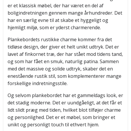
er et klassisk møbel, der har været en del af
boligindretningen gennem mange århundreder. Det
har en særlig evne til at skabe et hyggeligt og
hjemligt miljø, som er yderst charmerende.
Plankebordets rustikke charme kommer fra det
tidløse design, der giver et helt unikt udtryk. Det er
lavet af finkornet træ, der har stået mod tidens tand,
og som har fået en smuk, naturlig patina. Sammen
med det massive og solide udtryk, skaber det en
enestående rustik stil, som komplementerer mange
forskellige indretningsstile.
Og selvom plankebordet har et gammeldags look, er
det stadig moderne. Det er uundgåeligt, at det får et
lidt slidt præg med tiden, hvilket blot tilføjer charme
og personlighed. Det er et møbel, som bringer et
unikt og personligt touch til ethvert hjem.