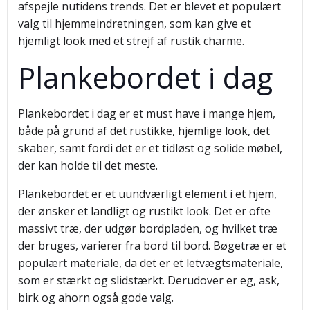
afspejle nutidens trends. Det er blevet et populært
valg til hjemmeindretningen, som kan give et
hjemligt look med et strejf af rustik charme.
Plankebordet i dag
Plankebordet i dag er et must have i mange hjem,
både på grund af det rustikke, hjemlige look, det
skaber, samt fordi det er et tidløst og solide møbel,
der kan holde til det meste.
Plankebordet er et uundværligt element i et hjem,
der ønsker et landligt og rustikt look. Det er ofte
massivt træ, der udgør bordpladen, og hvilket træ
der bruges, varierer fra bord til bord. Bøgetræ er et
populært materiale, da det er et letvægtsmateriale,
som er stærkt og slidstærkt. Derudover er eg, ask,
birk og ahorn også gode valg.