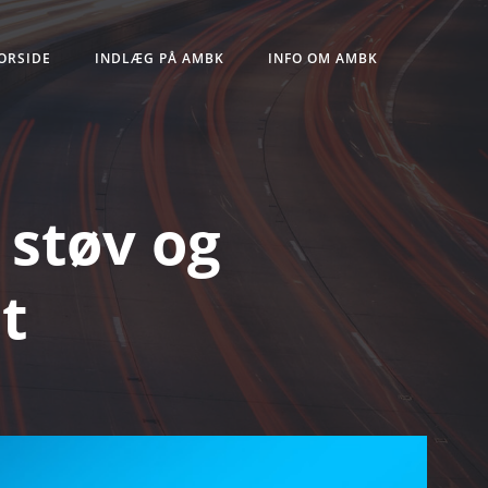
ORSIDE
INDLÆG PÅ AMBK
INFO OM AMBK
 støv og
t