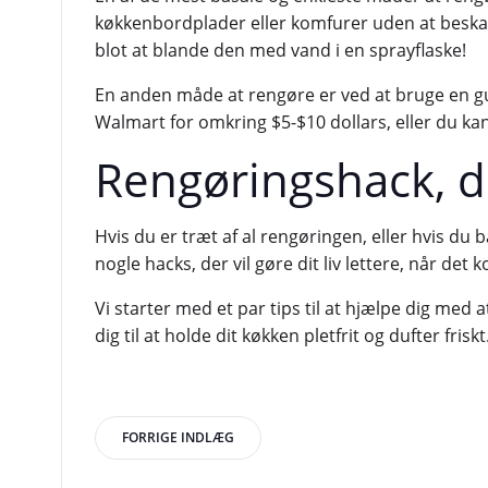
køkkenbordplader eller komfurer uden at beskadi
blot at blande den med vand i en sprayflaske!
En anden måde at rengøre er ved at bruge en g
Walmart for omkring $5-$10 dollars, eller du kan
Rengøringshack, du
Hvis du er træt af al rengøringen, eller hvis du ba
nogle hacks, der vil gøre dit liv lettere, når det
Vi starter med et par tips til at hjælpe dig med
dig til at holde dit køkken pletfrit og dufter friskt
Indlægsnavigation
FORRIGE INDLÆG