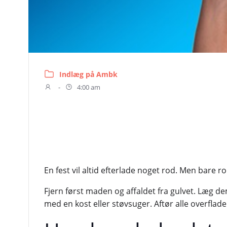
Indlæg på Ambk
-
4:00 am
En fest vil altid efterlade noget rod. Men bare 
Fjern først maden og affaldet fra gulvet. Læg de
med en kost eller støvsuger. Aftør alle overflade