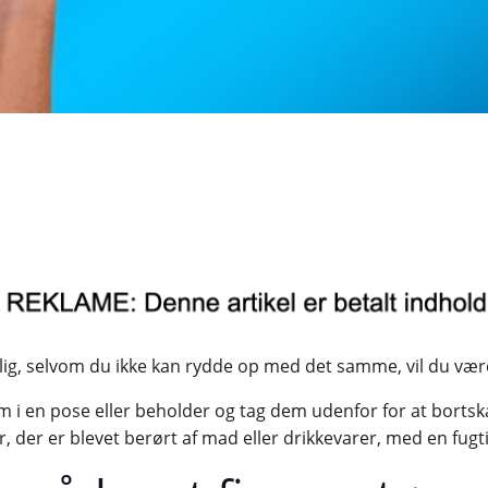
rolig, selvom du ikke kan rydde op med det samme, vil du være
m i en pose eller beholder og tag dem udenfor for at bortsk
r, der er blevet berørt af mad eller drikkevarer, med en fugt