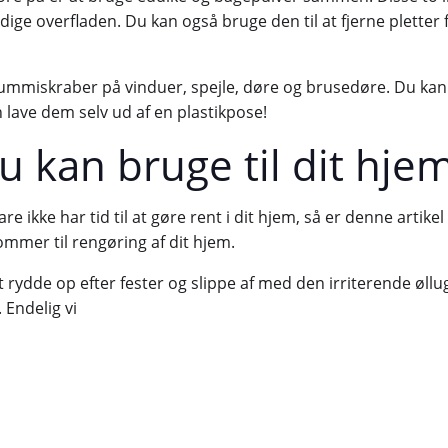
ge overfladen. Du kan også bruge den til at fjerne pletter
ummiskraber på vinduer, spejle, døre og brusedøre. Du kan
 lave dem selv ud af en plastikpose!
 kan bruge til dit hje
re ikke har tid til at gøre rent i dit hjem, så er denne artikel 
 kommer til rengøring af dit hjem.
 at rydde op efter fester og slippe af med den irriterende øl
. Endelig vi
Indlægsnav