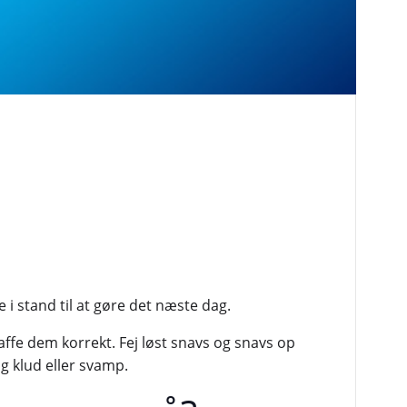
 i stand til at gøre det næste dag.
affe dem korrekt. Fej løst snavs og snavs op
ig klud eller svamp.