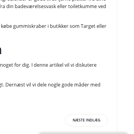
 fra din badeværelsesvask eller toiletkumme ved
 købe gummiskraber i butikker som Target eller
m
noget for dig. I denne artikel vil vi diskutere
lugt. Dernæst vil vi dele nogle gode måder med
igation
NÆSTE INDLÆG