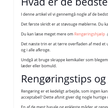
Hvad er de bedste
I denne artikel vil vi gennemgå nogle af de beds
Det første skridt er at støvsuge møblerne. Du 
Du kan læse meget mere om
Rengøringshjælp
Det næste trin er at tørre overfladen af med et 
og i alle afkroge.
Undgå at bruge skrappe kemikalier som blegemidd
læder eller bomuld.
Rengøringstips og -
Rengøring er et kedeligt arbejde, som ingen kan
acceptabel? Dette afsnit giver dig nogle hurtige 
En af de mest basale og enkleste måder at rengø