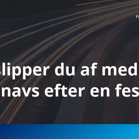
F
lipper du af med
snavs efter en fes