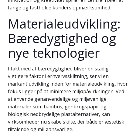
innovation og kreativitet spiller en central rolle i at
fange og fastholde kunders opmærksomhed.
Materialeudvikling:
Bæredygtighed og
nye teknologier
I takt med at bæredygtighed bliver en stadig
vigtigere faktor i erhvervsskiltning, ser vi en
markant udvikling inden for materialeudvikling, hvor
fokus ligger på at minimere miljøpåvirkningen. Ved
at anvende genanvendelige og miljøvenlige
materialer som bambus, genbrugspapir og
biologisk nedbrydelige plastalternativer, kan
virksomheder nu skabe skilte, der både er æstetisk
tiltalende og miljøansvarlige.