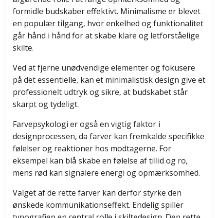
formidle budskaber effektivt. Minimalisme er blevet
en populær tilgang, hvor enkelhed og funktionalitet
går hånd i hånd for at skabe klare og letforståelige
skilte.
Ved at fjerne unødvendige elementer og fokusere
på det essentielle, kan et minimalistisk design give et
professionelt udtryk og sikre, at budskabet står
skarpt og tydeligt.
Farvepsykologi er også en vigtig faktor i
designprocessen, da farver kan fremkalde specifikke
følelser og reaktioner hos modtagerne. For
eksempel kan blå skabe en følelse af tillid og ro,
mens rød kan signalere energi og opmærksomhed.
Valget af de rette farver kan derfor styrke den
ønskede kommunikationseffekt. Endelig spiller
typografien en central rolle i skiltedesign. Den rette