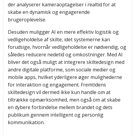
der analyserer kameraoptagelser i realtid for at
skabe en dynamisk og engagerende
brugeroplevelse.
Desuden muliggør AI en mere effektiv logistik og
vedligeholdelse af skilte, idet systemerne kan
forudsige, hvornår vedligeholdelse er nødvendig, og
således reducere nedetid og omkostninger. Med AI
bliver det også muligt at integrere skiltedesign med
andre digitale platforme, som sociale medier og
mobile apps, hvilket yderligere øger mulighederne
for interaktion og engagement. Fremtidens
skiltedesign vil dermed ikke kun handle om at
tiltrække opmærksomhed, men også om at skabe
en dybere forbindelse mellem brandet og dets
publikum gennem intelligent og personlig
kommunikation.