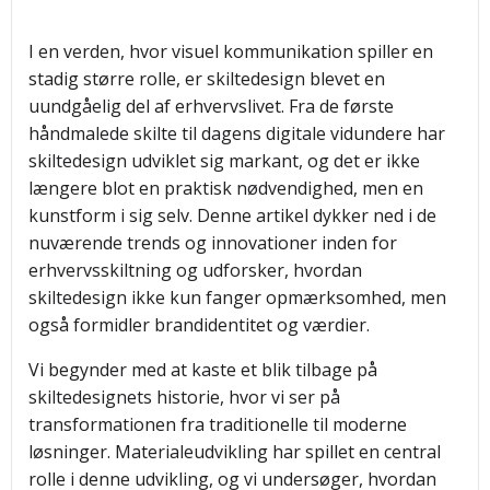
I en verden, hvor visuel kommunikation spiller en
stadig større rolle, er skiltedesign blevet en
uundgåelig del af erhvervslivet. Fra de første
håndmalede skilte til dagens digitale vidundere har
skiltedesign udviklet sig markant, og det er ikke
længere blot en praktisk nødvendighed, men en
kunstform i sig selv. Denne artikel dykker ned i de
nuværende trends og innovationer inden for
erhvervsskiltning og udforsker, hvordan
skiltedesign ikke kun fanger opmærksomhed, men
også formidler brandidentitet og værdier.
Vi begynder med at kaste et blik tilbage på
skiltedesignets historie, hvor vi ser på
transformationen fra traditionelle til moderne
løsninger. Materialeudvikling har spillet en central
rolle i denne udvikling, og vi undersøger, hvordan