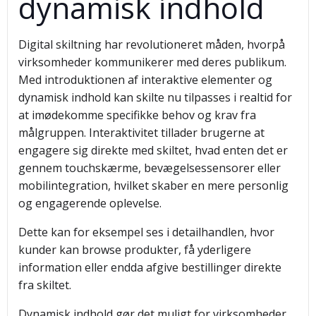
dynamisk indhold
Digital skiltning har revolutioneret måden, hvorpå
virksomheder kommunikerer med deres publikum.
Med introduktionen af interaktive elementer og
dynamisk indhold kan skilte nu tilpasses i realtid for
at imødekomme specifikke behov og krav fra
målgruppen. Interaktivitet tillader brugerne at
engagere sig direkte med skiltet, hvad enten det er
gennem touchskærme, bevægelsessensorer eller
mobilintegration, hvilket skaber en mere personlig
og engagerende oplevelse.
Dette kan for eksempel ses i detailhandlen, hvor
kunder kan browse produkter, få yderligere
information eller endda afgive bestillinger direkte
fra skiltet.
Dynamisk indhold gør det muligt for virksomheder