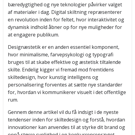
bæredygtighed og nye teknologier påvirker valget
af materialer i dag. Digital skiltning repræsenterer
en revolution inden for feltet, hvor interaktivitet og
dynamisk indhold åbner op for nye muligheder for
at engagere publikum.
Designæstetik er en anden essentiel komponent,
hvor minimalisme, farvepsykologi og typografi
bruges til at skabe effektive og æstetisk tiltalende
skilte. Endelig kigger vi fremad mod fremtidens
skiltedesign, hvor kunstig intelligens og
personalisering forventes at sætte nye standarder
for, hvordan vi kommunikerer visuelt i det offentlige
rum.
Gennem denne artikel vil du få indsigt i de nyeste
tendenser inden for skiltedesign og forstå, hvordan
innovationer kan anvendes til at styrke dit brand og
opnå større synlighed i en konkurrencepræget