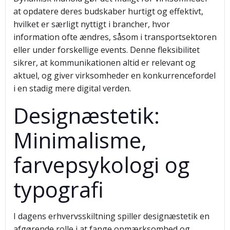
at opdatere deres budskaber hurtigt og effektivt,
hvilket er særligt nyttigt i brancher, hvor
information ofte ændres, såsom i transportsektoren
eller under forskellige events. Denne fleksibilitet
sikrer, at kommunikationen altid er relevant og
aktuel, og giver virksomheder en konkurrencefordel
i en stadig mere digital verden.
Designæstetik:
Minimalisme,
farvepsykologi og
typografi
I dagens erhvervsskiltning spiller designæstetik en
afgørende rolle i at fange opmærksomhed og