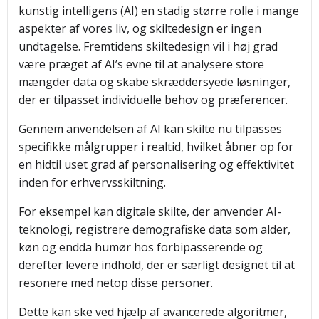
kunstig intelligens (AI) en stadig større rolle i mange
aspekter af vores liv, og skiltedesign er ingen
undtagelse. Fremtidens skiltedesign vil i høj grad
være præget af AI’s evne til at analysere store
mængder data og skabe skræddersyede løsninger,
der er tilpasset individuelle behov og præferencer.
Gennem anvendelsen af AI kan skilte nu tilpasses
specifikke målgrupper i realtid, hvilket åbner op for
en hidtil uset grad af personalisering og effektivitet
inden for erhvervsskiltning.
For eksempel kan digitale skilte, der anvender AI-
teknologi, registrere demografiske data som alder,
køn og endda humør hos forbipasserende og
derefter levere indhold, der er særligt designet til at
resonere med netop disse personer.
Dette kan ske ved hjælp af avancerede algoritmer,