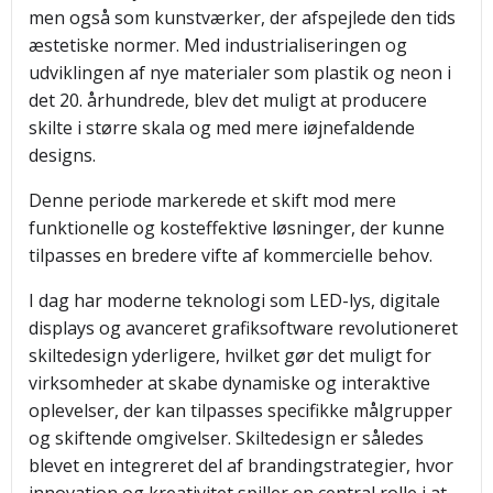
men også som kunstværker, der afspejlede den tids
æstetiske normer. Med industrialiseringen og
udviklingen af nye materialer som plastik og neon i
det 20. århundrede, blev det muligt at producere
skilte i større skala og med mere iøjnefaldende
designs.
Denne periode markerede et skift mod mere
funktionelle og kosteffektive løsninger, der kunne
tilpasses en bredere vifte af kommercielle behov.
I dag har moderne teknologi som LED-lys, digitale
displays og avanceret grafiksoftware revolutioneret
skiltedesign yderligere, hvilket gør det muligt for
virksomheder at skabe dynamiske og interaktive
oplevelser, der kan tilpasses specifikke målgrupper
og skiftende omgivelser. Skiltedesign er således
blevet en integreret del af brandingstrategier, hvor