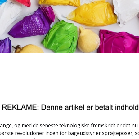
ange, og med de seneste teknologiske fremskridt er det n
ørste revolutioner inden for bageudstyr er sprøjteposer, so