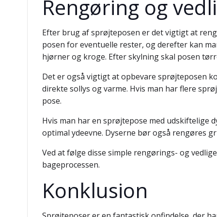
Rengøring og vedli
Efter brug af sprøjteposen er det vigtigt at ren
posen for eventuelle rester, og derefter kan ma
hjørner og kroge. Efter skylning skal posen tørr
Det er også vigtigt at opbevare sprøjteposen kor
direkte sollys og varme. Hvis man har flere s
pose.
Hvis man har en sprøjtepose med udskiftelige d
optimal ydeevne. Dyserne bør også rengøres grun
Ved at følge disse simple rengørings- og vedlig
bageprocessen.
Konklusion
Sprøjteposer er en fantastisk opfindelse, der ha