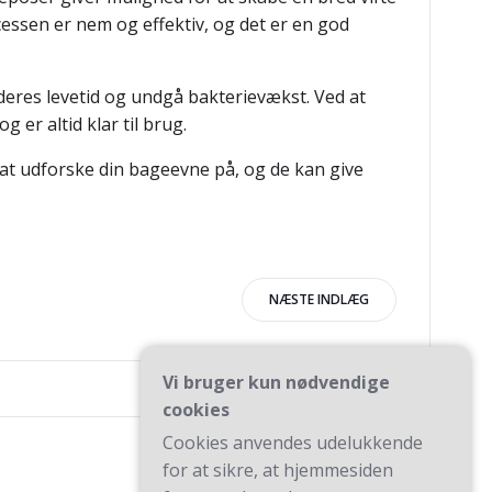
ssen er nem og effektiv, og det er en god
 deres levetid og undgå bakterievækst. Ved at
er altid klar til brug.
de at udforske din bageevne på, og de kan give
igation
NÆSTE INDLÆG
Vi bruger kun nødvendige
cookies
Cookies anvendes udelukkende
for at sikre, at hjemmesiden