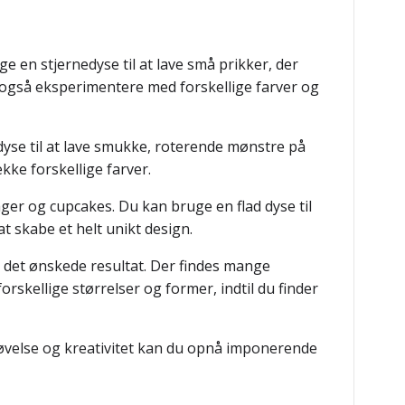
 en stjernedyse til at lave små prikker, der
 også eksperimentere med forskellige farver og
dyse til at lave smukke, roterende mønstre på
kke forskellige farver.
ager og cupcakes. Du kan bruge en flad dyse til
t skabe et helt unikt design.
det ønskede resultat. Der findes mange
skellige størrelser og former, indtil du finder
dt øvelse og kreativitet kan du opnå imponerende