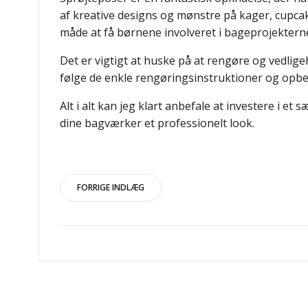
af kreative designs og mønstre på kager, cupca
måde at få børnene involveret i bageprojektern
Det er vigtigt at huske på at rengøre og vedlig
følge de enkle rengøringsinstruktioner og opbeva
Alt i alt kan jeg klart anbefale at investere i e
dine bagværker et professionelt look.
Indlægsnavigation
FORRIGE INDLÆG