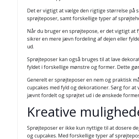
Det er vigtigt at vælge den rigtige størrelse på
sprøjteposer, samt forskellige typer af sprøjteh
Når du bruger en sprøjtepose, er det vigtigt at f
sikrer en mere jævn fordeling af dejen eller fyld
ud.
Sprøjteposer kan også bruges til at lave dekora
fyldet i forskellige mønstre og former. Dette 
Generelt er sprøjteposer en nem og praktisk måd
cupcakes med fyld og dekorationer. Sørg for at v
jævnt fordelt og sprøjtet ud i de ønskede forme
Kreative mulighed
Sprøjteposer er ikke kun nyttige til at dosere 
og cupcakes. Med forskellige typer af sprøjtepo