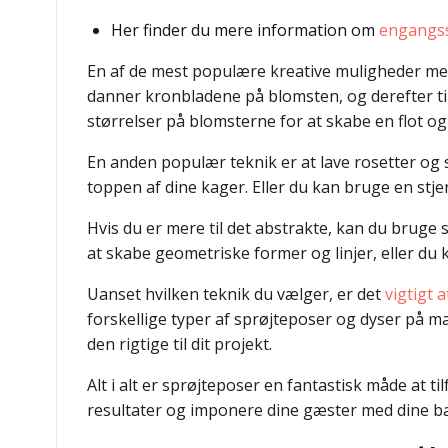
Her finder du mere information om
engangs
En af de mest populære kreative muligheder med 
danner kronbladene på blomsten, og derefter ti
størrelser på blomsterne for at skabe en flot og
En anden populær teknik er at lave rosetter og 
toppen af dine kager. Eller du kan bruge en stje
Hvis du er mere til det abstrakte, kan du bruge 
at skabe geometriske former og linjer, eller du 
Uanset hvilken teknik du vælger, er det
vigtigt 
forskellige typer af sprøjteposer og dyser på ma
den rigtige til dit projekt.
Alt i alt er sprøjteposer en fantastisk måde at t
resultater og imponere dine gæster med dine b