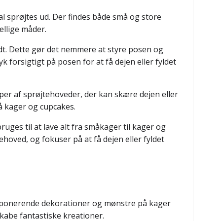
kal sprøjtes ud. Der findes både små og store
ellige måder.
fyldt. Dette gør det nemmere at styre posen og
k forsigtigt på posen for at få dejen eller fyldet
per af sprøjtehoveder, der kan skære dejen eller
å kager og cupcakes.
ges til at lave alt fra småkager til kager og
hoved, og fokuser på at få dejen eller fyldet
e imponerende dekorationer og mønstre på kager
kabe fantastiske kreationer.