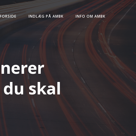
FORSIDE
INDLÆG PÅ AMBK
INFO OM AMBK
onerer
 du skal