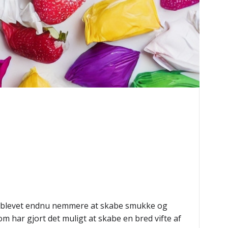
u blevet endnu nemmere at skabe smukke og
m har gjort det muligt at skabe en bred vifte af