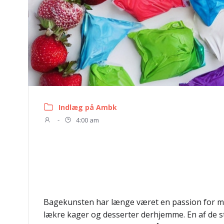
Indlæg på Ambk
-
4:00 am
Bagekunsten har længe været en passion for m
lækre kager og desserter derhjemme. En af de st