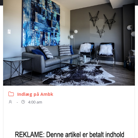
Indlæg på Ambk
-
4:00 am