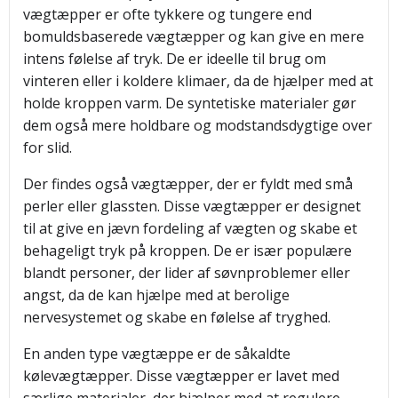
vægtæpper er ofte tykkere og tungere end
bomuldsbaserede vægtæpper og kan give en mere
intens følelse af tryk. De er ideelle til brug om
vinteren eller i koldere klimaer, da de hjælper med at
holde kroppen varm. De syntetiske materialer gør
dem også mere holdbare og modstandsdygtige over
for slid.
Der findes også vægtæpper, der er fyldt med små
perler eller glassten. Disse vægtæpper er designet
til at give en jævn fordeling af vægten og skabe et
behageligt tryk på kroppen. De er især populære
blandt personer, der lider af søvnproblemer eller
angst, da de kan hjælpe med at berolige
nervesystemet og skabe en følelse af tryghed.
En anden type vægtæppe er de såkaldte
kølevægtæpper. Disse vægtæpper er lavet med