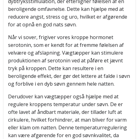
dybtryksstimulation, der efterligner følelsen af en
beroligende omfavnelse. Dette kan hjælpe med at
reducere angst, stress og uro, hvilket er afgørende
for at opnå en god nats søvn.
Når vi sover, frigiver vores kroppe hormonet
serotonin, som er kendt for at fremme følelsen af
velvære og afslapning. Vægtæpper kan stimulere
produktionen af serotonin ved at påføre et jævnt
tryk på kroppen. Dette kan resultere i en
beroligende effekt, der gør det lettere at falde i søvn
og forblive i en dyb søvn gennem hele natten.
Derudover kan vægtæpper også hjælpe med at
regulere kroppens temperatur under søvn. De er
ofte lavet af åndbart materiale, der tillader luft at
cirkulere, hvilket forhindrer, at man bliver for varm
eller klam om natten. Denne temperaturregulering
kan være afgørende for en god søvnkvalitet, da