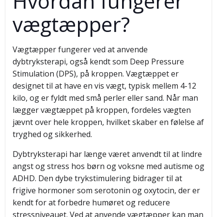
Hvordan fungerer
vægtæpper?
Vægtæpper fungerer ved at anvende
dybtryksterapi, også kendt som Deep Pressure
Stimulation (DPS), på kroppen. Vægtæppet er
designet til at have en vis vægt, typisk mellem 4-12
kilo, og er fyldt med små perler eller sand. Når man
lægger vægtæppet på kroppen, fordeles vægten
jævnt over hele kroppen, hvilket skaber en følelse af
tryghed og sikkerhed.
Dybtryksterapi har længe været anvendt til at lindre
angst og stress hos børn og voksne med autisme og
ADHD. Den dybe trykstimulering bidrager til at
frigive hormoner som serotonin og oxytocin, der er
kendt for at forbedre humøret og reducere
stressniveauet. Ved at anvende vægtæpper kan man