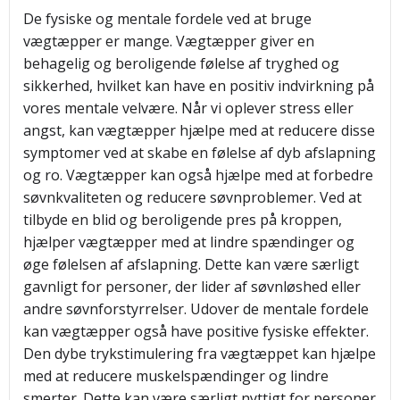
De fysiske og mentale fordele ved at bruge
vægtæpper er mange. Vægtæpper giver en
behagelig og beroligende følelse af tryghed og
sikkerhed, hvilket kan have en positiv indvirkning på
vores mentale velvære. Når vi oplever stress eller
angst, kan vægtæpper hjælpe med at reducere disse
symptomer ved at skabe en følelse af dyb afslapning
og ro. Vægtæpper kan også hjælpe med at forbedre
søvnkvaliteten og reducere søvnproblemer. Ved at
tilbyde en blid og beroligende pres på kroppen,
hjælper vægtæpper med at lindre spændinger og
øge følelsen af afslapning. Dette kan være særligt
gavnligt for personer, der lider af søvnløshed eller
andre søvnforstyrrelser. Udover de mentale fordele
kan vægtæpper også have positive fysiske effekter.
Den dybe trykstimulering fra vægtæppet kan hjælpe
med at reducere muskelspændinger og lindre
smerter. Dette kan være særligt nyttigt for personer