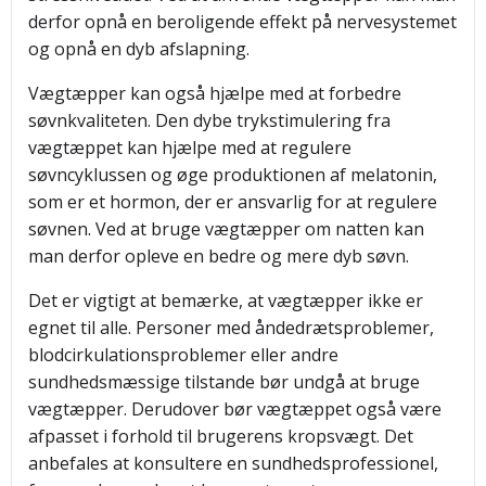
derfor opnå en beroligende effekt på nervesystemet
og opnå en dyb afslapning.
Vægtæpper kan også hjælpe med at forbedre
søvnkvaliteten. Den dybe trykstimulering fra
vægtæppet kan hjælpe med at regulere
søvncyklussen og øge produktionen af melatonin,
som er et hormon, der er ansvarlig for at regulere
søvnen. Ved at bruge vægtæpper om natten kan
man derfor opleve en bedre og mere dyb søvn.
Det er vigtigt at bemærke, at vægtæpper ikke er
egnet til alle. Personer med åndedrætsproblemer,
blodcirkulationsproblemer eller andre
sundhedsmæssige tilstande bør undgå at bruge
vægtæpper. Derudover bør vægtæppet også være
afpasset i forhold til brugerens kropsvægt. Det
anbefales at konsultere en sundhedsprofessionel,