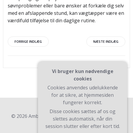
søvnproblemer eller bare ønsker at forkæle dig selv
med en afslappende stund, kan vægtæpper være en
værdifuld tilføjelse til din daglige rutine.
Indlægsnavigation
Indlægsnav
FORRIGE INDLÆG
NÆSTE INDLÆG
Vi bruger kun nødvendige
cookies
Cookies anvendes udelukkende
for at sikre, at hjemmesiden
fungerer korrekt.
Disse cookies sættes af os og
© 2026 Ambk. Bygget ved at bruge WordPress og
slettes automatisk, når din
Teluro Theme .
session slutter eller efter kort tid.