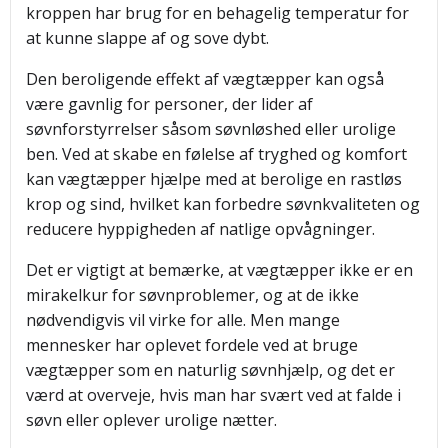
kroppen har brug for en behagelig temperatur for
at kunne slappe af og sove dybt.
Den beroligende effekt af vægtæpper kan også
være gavnlig for personer, der lider af
søvnforstyrrelser såsom søvnløshed eller urolige
ben. Ved at skabe en følelse af tryghed og komfort
kan vægtæpper hjælpe med at berolige en rastløs
krop og sind, hvilket kan forbedre søvnkvaliteten og
reducere hyppigheden af natlige opvågninger.
Det er vigtigt at bemærke, at vægtæpper ikke er en
mirakelkur for søvnproblemer, og at de ikke
nødvendigvis vil virke for alle. Men mange
mennesker har oplevet fordele ved at bruge
vægtæpper som en naturlig søvnhjælp, og det er
værd at overveje, hvis man har svært ved at falde i
søvn eller oplever urolige nætter.