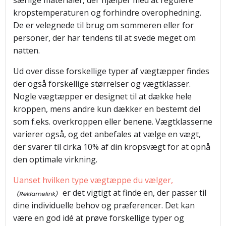
særlige materialer, der hjælper med at regulere
kropstemperaturen og forhindre overophedning.
De er velegnede til brug om sommeren eller for
personer, der har tendens til at svede meget om
natten.
Ud over disse forskellige typer af vægtæpper findes
der også forskellige størrelser og vægtklasser.
Nogle vægtæpper er designet til at dække hele
kroppen, mens andre kun dækker en bestemt del
som f.eks. overkroppen eller benene. Vægtklasserne
varierer også, og det anbefales at vælge en vægt,
der svarer til cirka 10% af din kropsvægt for at opnå
den optimale virkning.
Uanset hvilken type vægtæppe du vælger,
er det vigtigt at finde en, der passer til
dine individuelle behov og præferencer. Det kan
være en god idé at prøve forskellige typer og