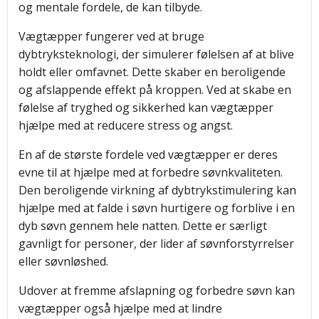
og mentale fordele, de kan tilbyde.
Vægtæpper fungerer ved at bruge
dybtryksteknologi, der simulerer følelsen af at blive
holdt eller omfavnet. Dette skaber en beroligende
og afslappende effekt på kroppen. Ved at skabe en
følelse af tryghed og sikkerhed kan vægtæpper
hjælpe med at reducere stress og angst.
En af de største fordele ved vægtæpper er deres
evne til at hjælpe med at forbedre søvnkvaliteten.
Den beroligende virkning af dybtrykstimulering kan
hjælpe med at falde i søvn hurtigere og forblive i en
dyb søvn gennem hele natten. Dette er særligt
gavnligt for personer, der lider af søvnforstyrrelser
eller søvnløshed.
Udover at fremme afslapning og forbedre søvn kan
vægtæpper også hjælpe med at lindre