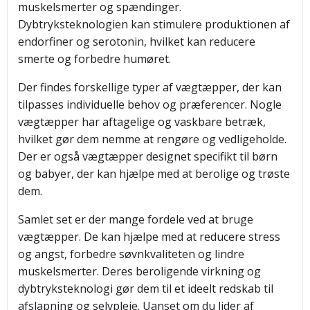
muskelsmerter og spændinger.
Dybtryksteknologien kan stimulere produktionen af
endorfiner og serotonin, hvilket kan reducere
smerte og forbedre humøret.
Der findes forskellige typer af vægtæpper, der kan
tilpasses individuelle behov og præferencer. Nogle
vægtæpper har aftagelige og vaskbare betræk,
hvilket gør dem nemme at rengøre og vedligeholde.
Der er også vægtæpper designet specifikt til børn
og babyer, der kan hjælpe med at berolige og trøste
dem.
Samlet set er der mange fordele ved at bruge
vægtæpper. De kan hjælpe med at reducere stress
og angst, forbedre søvnkvaliteten og lindre
muskelsmerter. Deres beroligende virkning og
dybtryksteknologi gør dem til et ideelt redskab til
afslapning og selvpleje. Uanset om du lider af