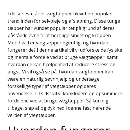
I de seneste år er vægtæpper blevet en populær
trend inden for selvpleje og afslapning. Disse tunge
tæpper har vundet popularitet på grund af deres
påståede evne til at berolige sindet og kroppen.
Men hvad er vægtæpper egentlig, og hvordan
fungerer de? I denne artikel vil vi udforske de fysiske
og mentale fordele ved at bruge vægtæpper, samt
hvordan de kan hjælpe med at reducere stress og
angst. Vi vil også se på, hvordan vægtæpper kan
være en naturlig søvnhjælp og undersøge
forskellige typer af vægtæpper og deres
anvendelse. Til sidst vil vi konkludere og opsummere
fordelene ved at bruge vægtæpper. Så læn dig
tilbage, slap af og dyk ned i denne fascinerende
verden af vægtæpper.