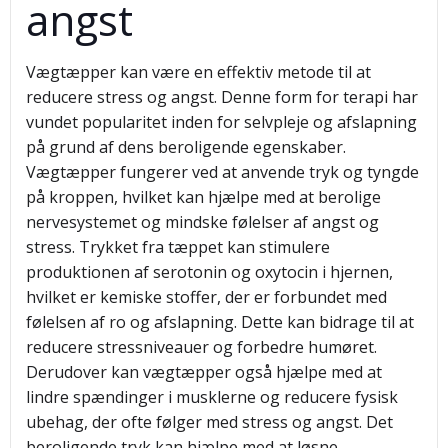
angst
Vægtæpper kan være en effektiv metode til at
reducere stress og angst. Denne form for terapi har
vundet popularitet inden for selvpleje og afslapning
på grund af dens beroligende egenskaber.
Vægtæpper fungerer ved at anvende tryk og tyngde
på kroppen, hvilket kan hjælpe med at berolige
nervesystemet og mindske følelser af angst og
stress. Trykket fra tæppet kan stimulere
produktionen af serotonin og oxytocin i hjernen,
hvilket er kemiske stoffer, der er forbundet med
følelsen af ro og afslapning. Dette kan bidrage til at
reducere stressniveauer og forbedre humøret.
Derudover kan vægtæpper også hjælpe med at
lindre spændinger i musklerne og reducere fysisk
ubehag, der ofte følger med stress og angst. Det
beroligende tryk kan hjælpe med at løsne