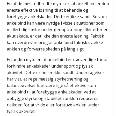
En af de mest udbredte myter er, at ankelbind er den
eneste effektive løsning til at behandle og
forebygge ankelskader. Dette er ikke sandt. Selvom
ankelbind kan være nyttige i visse situationer som
midlertidig støtte under genoptræning eller efter en
akut skade, er det ikke den eneste løsning. Faktisk
kan overdreven brug af ankelbind faktisk svække
anklen og forværre skaden på lang sigt.
En anden myte er, at ankelbind er nødvendige for at
forhindre ankelskader under sport og fysisk
aktivitet. Dette er heller ikke sandt. Undersøgelser
har vist, at regelmæssig styrketræning og
balanceøvelser kan være lige så effektive som
ankelbind til at forebygge ankelskader. Ved at
opbygge styrke og stabilitet i anklen reduceres
risikoen for at vride eller forstuve anklen under
fysisk aktivitet.