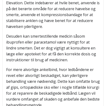
Elevation. Dette indebærer at hvile benet, anvende is
på det berørte område for at reducere hævelse og
smerte, anvende et kompressionsbandage for at
stabilisere anklen og hæve benet for at reducere
hævelsen yderligere.
Desuden kan smertestillende medicin såsom
ibuprofen eller paracetamol være nyttigt for at
lindre smerten. Det er dog vigtigt at konsultere en
læge eller apoteket for at få den korrekte dosis og
instruktioner til brug af medicinen.
For mere alvorlige ankelbind, hvor ledbåndene er
revet eller alvorligt beskadiget, kan yderligere
behandling være nødvendig. Dette kan omfatte brug
af gips, ortopædiske sko eller i nogle tilfælde kirurgi
for at reparere de beskadigede ledbånd. Lægen vil
vurdere omfanget af skaden og anbefale den bedste
behandlingsmetode.