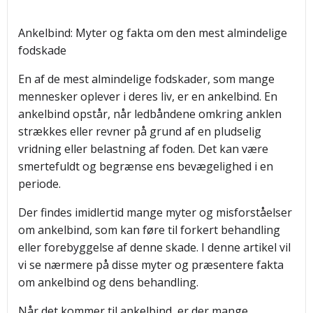
Ankelbind: Myter og fakta om den mest almindelige
fodskade
En af de mest almindelige fodskader, som mange
mennesker oplever i deres liv, er en ankelbind. En
ankelbind opstår, når ledbåndene omkring anklen
strækkes eller revner på grund af en pludselig
vridning eller belastning af foden. Det kan være
smertefuldt og begrænse ens bevægelighed i en
periode.
Der findes imidlertid mange myter og misforståelser
om ankelbind, som kan føre til forkert behandling
eller forebyggelse af denne skade. I denne artikel vil
vi se nærmere på disse myter og præsentere fakta
om ankelbind og dens behandling.
Når det kommer til ankelbind, er der mange