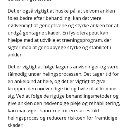
Det er også vigtigt at huske på, at selvom anklen
føles bedre efter behandling, kan det være
nødvendigt at genoptræne og styrke anklen for at
undgå gentagne skader. En fysioterapeut kan
hjælpe med at udvikle et træningsprogram, der
sigter mod at genopbygge styrke og stabilitet i
anklen.
Det er vigtigt at følge lægens anvisninger og være
tålmodig under helingsprocessen. Det tager tid for
en ankelbind at hele, og det er vigtigt at give
kroppen den nødvendige tid og hvile til at komme
sig. Ved at følge de rigtige behandlingsmetoder og
give anklen den nødvendige pleje og rehabilitering,
kan man øge chancerne for en succesfuld
helingsproces og reducere risikoen for fremtidige
skader.