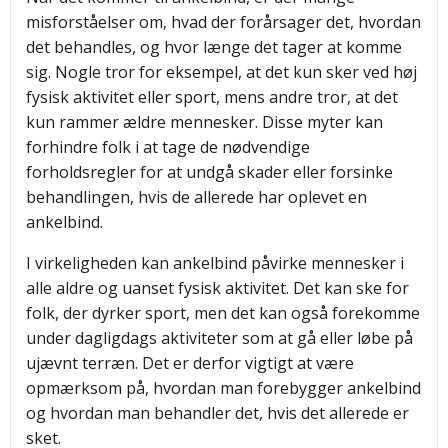
misforståelser om, hvad der forårsager det, hvordan
det behandles, og hvor længe det tager at komme
sig. Nogle tror for eksempel, at det kun sker ved høj
fysisk aktivitet eller sport, mens andre tror, at det
kun rammer ældre mennesker. Disse myter kan
forhindre folk i at tage de nødvendige
forholdsregler for at undgå skader eller forsinke
behandlingen, hvis de allerede har oplevet en
ankelbind.
I virkeligheden kan ankelbind påvirke mennesker i
alle aldre og uanset fysisk aktivitet. Det kan ske for
folk, der dyrker sport, men det kan også forekomme
under dagligdags aktiviteter som at gå eller løbe på
ujævnt terræn. Det er derfor vigtigt at være
opmærksom på, hvordan man forebygger ankelbind
og hvordan man behandler det, hvis det allerede er
sket.