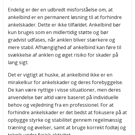
Endelig er der en udbredt misforståelse om, at
ankelbind er en permanent løsning til at forhindre
ankelskader. Dette er ikke tilfældet. Ankelbind bør
kun bruges som en midlertidig støtte og bør
gradvist udfases, når anklen bliver stærkere og
mere stabil. Afhængighed af ankelbind kan føre til
svækkelse af anklen og øget risiko for skader på
lang sigt.
Det er vigtigt at huske, at ankelbind ikke er en
mirakelkur for ankelskader og deres forebyggelse.
De kan være nyttige i visse situationer, men deres
anvendelse bør altid være baseret på individuelle
behov og vejledning fra en professionel. For at
forhindre ankelskader er det bedst at fokusere på at
opbygge styrke og stabilitet gennem regelmæssig
træning og øvelser, samt at bruge korrekt fodtøj og