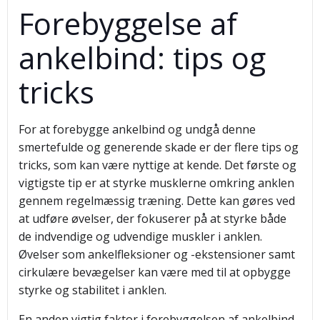
Forebyggelse af
ankelbind: tips og
tricks
For at forebygge ankelbind og undgå denne
smertefulde og generende skade er der flere tips og
tricks, som kan være nyttige at kende. Det første og
vigtigste tip er at styrke musklerne omkring anklen
gennem regelmæssig træning. Dette kan gøres ved
at udføre øvelser, der fokuserer på at styrke både
de indvendige og udvendige muskler i anklen.
Øvelser som ankelfleksioner og -ekstensioner samt
cirkulære bevægelser kan være med til at opbygge
styrke og stabilitet i anklen.
En anden vigtig faktor i forebyggelsen af ankelbind