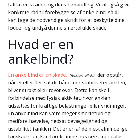
fakta om skaden og dens behandling. Vi vil også give
konkrete råd til forebyggelse af ankelbind, så du
kan tage de nødvendige skridt for at beskytte dine
fødder og undgå denne smertefulde skade.
Hvad er en
ankelbind?
En ankelbind er en skade,
der opstår,
når et eller flere af de bånd, der stabiliserer anklen,
bliver strakt eller revet over. Dette kan ske i
forbindelse med fysisk aktivitet, hvor anklen
udsættes for kraftige belastninger eller vridninger.
En ankelbind kan være meget smertefuld og
medføre hævelse, nedsat bevægelighed og
ustabilitet i anklen. Det er en af de mest almindelige
fodskader og kan forekomme hos personer i alle