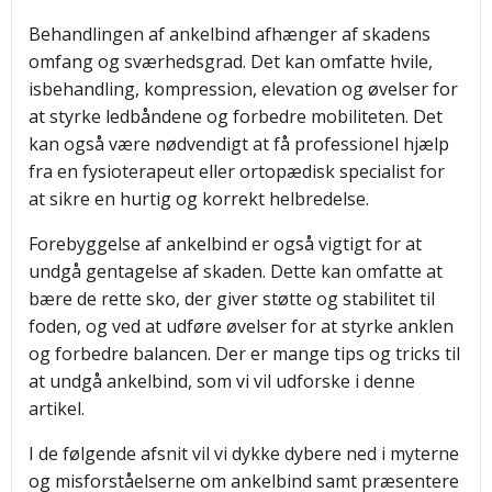
Behandlingen af ankelbind afhænger af skadens
omfang og sværhedsgrad. Det kan omfatte hvile,
isbehandling, kompression, elevation og øvelser for
at styrke ledbåndene og forbedre mobiliteten. Det
kan også være nødvendigt at få professionel hjælp
fra en fysioterapeut eller ortopædisk specialist for
at sikre en hurtig og korrekt helbredelse.
Forebyggelse af ankelbind er også vigtigt for at
undgå gentagelse af skaden. Dette kan omfatte at
bære de rette sko, der giver støtte og stabilitet til
foden, og ved at udføre øvelser for at styrke anklen
og forbedre balancen. Der er mange tips og tricks til
at undgå ankelbind, som vi vil udforske i denne
artikel.
I de følgende afsnit vil vi dykke dybere ned i myterne
og misforståelserne om ankelbind samt præsentere