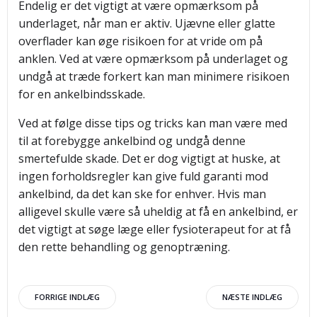
Endelig er det vigtigt at være opmærksom på
underlaget, når man er aktiv. Ujævne eller glatte
overflader kan øge risikoen for at vride om på
anklen. Ved at være opmærksom på underlaget og
undgå at træde forkert kan man minimere risikoen
for en ankelbindsskade.
Ved at følge disse tips og tricks kan man være med
til at forebygge ankelbind og undgå denne
smertefulde skade. Det er dog vigtigt at huske, at
ingen forholdsregler kan give fuld garanti mod
ankelbind, da det kan ske for enhver. Hvis man
alligevel skulle være så uheldig at få en ankelbind, er
det vigtigt at søge læge eller fysioterapeut for at få
den rette behandling og genoptræning.
Indlægsnavigation
Indlægsnav
FORRIGE INDLÆG
NÆSTE INDLÆG