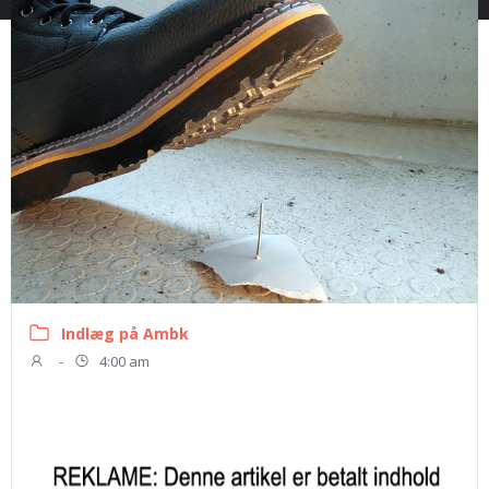
Indlæg på Ambk
-
4:00 am