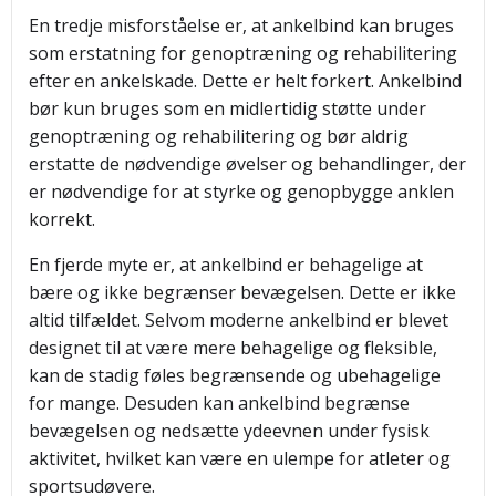
En tredje misforståelse er, at ankelbind kan bruges
som erstatning for genoptræning og rehabilitering
efter en ankelskade. Dette er helt forkert. Ankelbind
bør kun bruges som en midlertidig støtte under
genoptræning og rehabilitering og bør aldrig
erstatte de nødvendige øvelser og behandlinger, der
er nødvendige for at styrke og genopbygge anklen
korrekt.
En fjerde myte er, at ankelbind er behagelige at
bære og ikke begrænser bevægelsen. Dette er ikke
altid tilfældet. Selvom moderne ankelbind er blevet
designet til at være mere behagelige og fleksible,
kan de stadig føles begrænsende og ubehagelige
for mange. Desuden kan ankelbind begrænse
bevægelsen og nedsætte ydeevnen under fysisk
aktivitet, hvilket kan være en ulempe for atleter og
sportsudøvere.