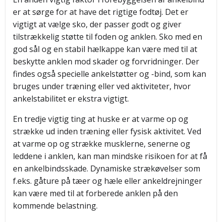
er at sørge for at have det rigtige fodtøj. Det er
vigtigt at vælge sko, der passer godt og giver
tilstrækkelig støtte til foden og anklen. Sko med en
god sål og en stabil hælkappe kan være med til at
beskytte anklen mod skader og forvridninger. Der
findes også specielle ankelstøtter og -bind, som kan
bruges under træning eller ved aktiviteter, hvor
ankelstabilitet er ekstra vigtigt.
En tredje vigtig ting at huske er at varme op og
strække ud inden træning eller fysisk aktivitet. Ved
at varme op og strække musklerne, senerne og
leddene i anklen, kan man mindske risikoen for at få
en ankelbindsskade. Dynamiske strækøvelser som
f.eks. gåture på tæer og hæle eller ankeldrejninger
kan være med til at forberede anklen på den
kommende belastning.