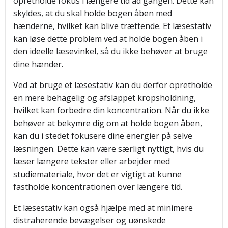
opretholde fokus i længere tid ad gangen. Dette kan
skyldes, at du skal holde bogen åben med
hænderne, hvilket kan blive trættende. Et læsestativ
kan løse dette problem ved at holde bogen åben i
den ideelle læsevinkel, så du ikke behøver at bruge
dine hænder.
Ved at bruge et læsestativ kan du derfor opretholde
en mere behagelig og afslappet kropsholdning,
hvilket kan forbedre din koncentration. Når du ikke
behøver at bekymre dig om at holde bogen åben,
kan du i stedet fokusere dine energier på selve
læsningen. Dette kan være særligt nyttigt, hvis du
læser længere tekster eller arbejder med
studiemateriale, hvor det er vigtigt at kunne
fastholde koncentrationen over længere tid.
Et læsestativ kan også hjælpe med at minimere
distraherende bevægelser og uønskede