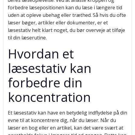
deres læseoplevelse. Ved at aflaste kroppen og
forbedre læsepositionen kan du læse i længere tid
uden at opleve ubehag eller træthed. Så hvis du ofte
læser bøger, artikler eller dokumenter, er et
læsestativ helt klart noget, du bør overveje at tilføje
til din læserutine.
Hvordan et
læsestativ kan
forbedre din
koncentration
Et læsestativ kan have en betydelig indflydelse på din
evne til at koncentrere dig, når du læser. Når du
læser en bog eller en artikel, kan det være svært at