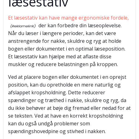
læsestativ
Et læsestativ kan have mange ergonomiske fordele,
der kan forbedre din læseoplevelse.
Når du læser i længere perioder, kan det være
anstrengende for nakke, skuldre og ryg at holde
bogen eller dokumentet i en optimal læseposition.
Et læsestativ kan hjælpe med at aflaste disse
muskler og reducere belastningen på kroppen.
Ved at placere bogen eller dokumentet i en oprejst
position, kan du opretholde en mere naturlig og
afslappet kropsholdning. Dette reducerer
spændinger og træthed i nakke, skuldre og ryg, da
du ikke behøver at bøje dig fremad eller nedad for at
se teksten. Ved at have en korrekt kropsholdning
kan du også undgå problemer som
spændingshovedpine og stivhed i nakken.