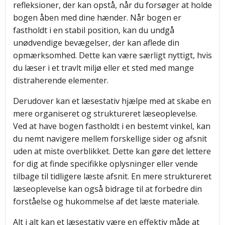
refleksioner, der kan opstå, når du forsøger at holde
bogen åben med dine hænder. Når bogen er
fastholdt i en stabil position, kan du undgå
unødvendige bevægelser, der kan aflede din
opmærksomhed. Dette kan være særligt nyttigt, hvis
du læser i et travlt miljø eller et sted med mange
distraherende elementer.
Derudover kan et læsestativ hjælpe med at skabe en
mere organiseret og struktureret læseoplevelse.
Ved at have bogen fastholdt i en bestemt vinkel, kan
du nemt navigere mellem forskellige sider og afsnit
uden at miste overblikket. Dette kan gøre det lettere
for dig at finde specifikke oplysninger eller vende
tilbage til tidligere læste afsnit. En mere struktureret
læseoplevelse kan også bidrage til at forbedre din
forståelse og hukommelse af det læste materiale.
Alt i alt kan et læsestativ være en effektiv måde at