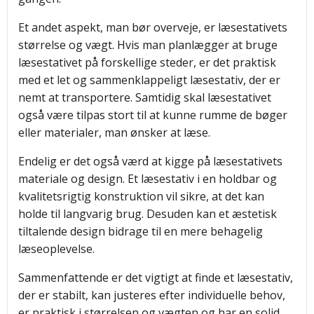
Et andet aspekt, man bør overveje, er læsestativets
størrelse og vægt. Hvis man planlægger at bruge
læsestativet på forskellige steder, er det praktisk
med et let og sammenklappeligt læsestativ, der er
nemt at transportere. Samtidig skal læsestativet
også være tilpas stort til at kunne rumme de bøger
eller materialer, man ønsker at læse.
Endelig er det også værd at kigge på læsestativets
materiale og design. Et læsestativ i en holdbar og
kvalitetsrigtig konstruktion vil sikre, at det kan
holde til langvarig brug. Desuden kan et æstetisk
tiltalende design bidrage til en mere behagelig
læseoplevelse.
Sammenfattende er det vigtigt at finde et læsestativ,
der er stabilt, kan justeres efter individuelle behov,
er praktisk i størrelsen og vægten og har en solid