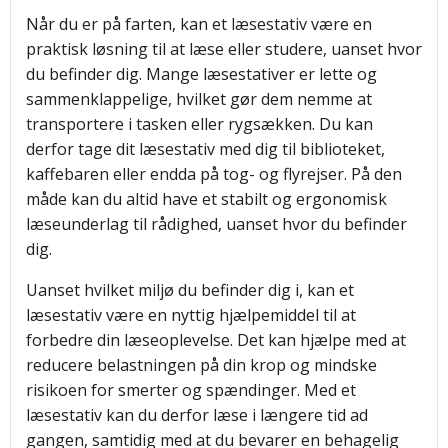
Når du er på farten, kan et læsestativ være en
praktisk løsning til at læse eller studere, uanset hvor
du befinder dig. Mange læsestativer er lette og
sammenklappelige, hvilket gør dem nemme at
transportere i tasken eller rygsækken. Du kan
derfor tage dit læsestativ med dig til biblioteket,
kaffebaren eller endda på tog- og flyrejser. På den
måde kan du altid have et stabilt og ergonomisk
læseunderlag til rådighed, uanset hvor du befinder
dig.
Uanset hvilket miljø du befinder dig i, kan et
læsestativ være en nyttig hjælpemiddel til at
forbedre din læseoplevelse. Det kan hjælpe med at
reducere belastningen på din krop og mindske
risikoen for smerter og spændinger. Med et
læsestativ kan du derfor læse i længere tid ad
gangen, samtidig med at du bevarer en behagelig