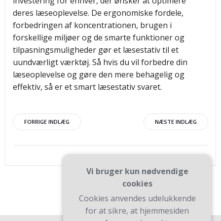
investering for enhver, der ønsker at optimere
deres læseoplevelse. De ergonomiske fordele,
forbedringen af koncentrationen, brugen i
forskellige miljøer og de smarte funktioner og
tilpasningsmuligheder gør et læsestativ til et
uundværligt værktøj. Så hvis du vil forbedre din
læseoplevelse og gøre den mere behagelig og
effektiv, så er et smart læsestativ svaret.
Indlægsnavigation
Indlægsnav
FORRIGE INDLÆG
NÆSTE INDLÆG
Vi bruger kun nødvendige
cookies
Cookies anvendes udelukkende
for at sikre, at hjemmesiden