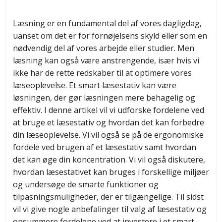
Læsning er en fundamental del af vores dagligdag,
uanset om det er for fornøjelsens skyld eller som en
nødvendig del af vores arbejde eller studier. Men
læsning kan også være anstrengende, især hvis vi
ikke har de rette redskaber til at optimere vores
læseoplevelse. Et smart læsestativ kan være
løsningen, der gør læsningen mere behagelig og
effektiv. I denne artikel vil vi udforske fordelene ved
at bruge et læsestativ og hvordan det kan forbedre
din læseoplevelse. Vi vil også se på de ergonomiske
fordele ved brugen af et læsestativ samt hvordan
det kan øge din koncentration. Vi vil også diskutere,
hvordan læsestativet kan bruges i forskellige miljøer
og undersøge de smarte funktioner og
tilpasningsmuligheder, der er tilgængelige. Til sidst
vil vi give nogle anbefalinger til valg af læsestativ og
opsummere fordelene ved at investere i et smart