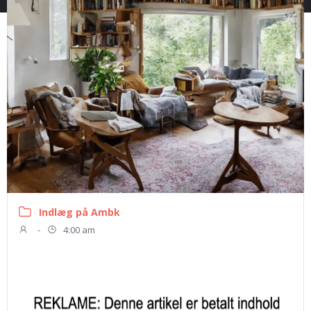
Indlæg på Ambk
-
4:00 am