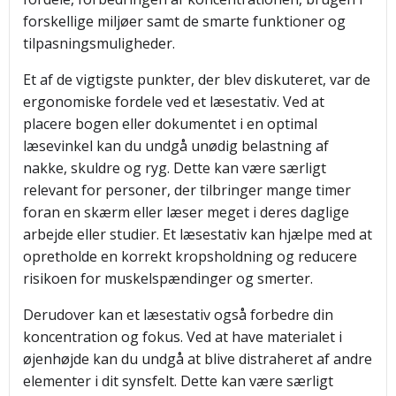
forskellige miljøer samt de smarte funktioner og
tilpasningsmuligheder.
Et af de vigtigste punkter, der blev diskuteret, var de
ergonomiske fordele ved et læsestativ. Ved at
placere bogen eller dokumentet i en optimal
læsevinkel kan du undgå unødig belastning af
nakke, skuldre og ryg. Dette kan være særligt
relevant for personer, der tilbringer mange timer
foran en skærm eller læser meget i deres daglige
arbejde eller studier. Et læsestativ kan hjælpe med at
opretholde en korrekt kropsholdning og reducere
risikoen for muskelspændinger og smerter.
Derudover kan et læsestativ også forbedre din
koncentration og fokus. Ved at have materialet i
øjenhøjde kan du undgå at blive distraheret af andre
elementer i dit synsfelt. Dette kan være særligt