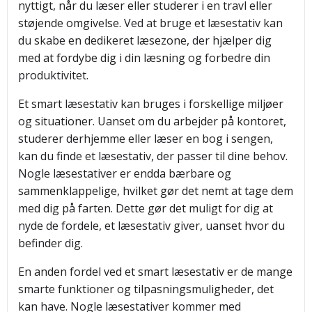
nyttigt, når du læser eller studerer i en travl eller
støjende omgivelse. Ved at bruge et læsestativ kan
du skabe en dedikeret læsezone, der hjælper dig
med at fordybe dig i din læsning og forbedre din
produktivitet.
Et smart læsestativ kan bruges i forskellige miljøer
og situationer. Uanset om du arbejder på kontoret,
studerer derhjemme eller læser en bog i sengen,
kan du finde et læsestativ, der passer til dine behov.
Nogle læsestativer er endda bærbare og
sammenklappelige, hvilket gør det nemt at tage dem
med dig på farten. Dette gør det muligt for dig at
nyde de fordele, et læsestativ giver, uanset hvor du
befinder dig.
En anden fordel ved et smart læsestativ er de mange
smarte funktioner og tilpasningsmuligheder, det
kan have. Nogle læsestativer kommer med