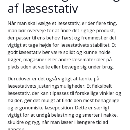
af læsestativ
Når man skal vælge et læsestativ, er der flere ting,
man bør overveje for at finde det rigtige produkt,
der passer til ens behov. Først og fremmest er det
vigtigt at tage højde for læsestativets stabilitet. Et
godt læsestativ bør være solidt og kunne holde
bøger, magasiner eller andre læsematerialer på
plads uden at vælte eller bevæge sig under brug.
Derudover er det også vigtigt at tænke på
læsestativets justeringsmuligheder. Et fleksibelt
læsestativ, der kan tilpasses til forskellige vinkler og
højder, gør det muligt at finde den mest behagelige
og ergonomiske læseposition. Dette er særligt
vigtigt for at undgå belastning og smerter i nakke,
skuldre og ryg, når man læser i længere tid ad
gangen.