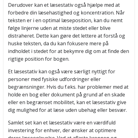
Derudover kan et læsestativ også hjælpe med at
forbedre din læsehastighed og koncentration. Når
teksten er i en optimal læseposition, kan du nemt
følge linjerne uden at miste stedet eller blive
distraheret. Dette kan gøre det lettere at forstå og
huske teksten, da du kan fokusere mere på
indholdet i stedet for at bekymre dig om at finde den
rigtige position for bogen.
Et læsestativ kan også være særligt nyttigt for
personer med fysiske udfordringer eller
begrænsninger. Hvis du f.eks. har problemer med at
holde en bog eller dokument på grund af en skade
eller en begrænset mobilitet, kan et læsestativ give
dig mulighed for at læse uden ubehag eller besvær.
Samlet set kan et læsestativ være en værdifuld
investering for enhver, der ønsker at optimere