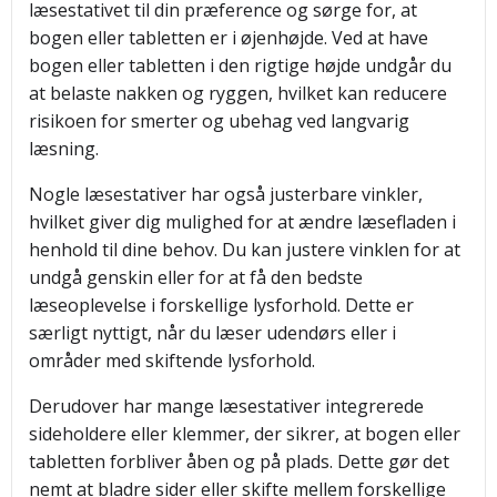
læsestativet til din præference og sørge for, at
bogen eller tabletten er i øjenhøjde. Ved at have
bogen eller tabletten i den rigtige højde undgår du
at belaste nakken og ryggen, hvilket kan reducere
risikoen for smerter og ubehag ved langvarig
læsning.
Nogle læsestativer har også justerbare vinkler,
hvilket giver dig mulighed for at ændre læsefladen i
henhold til dine behov. Du kan justere vinklen for at
undgå genskin eller for at få den bedste
læseoplevelse i forskellige lysforhold. Dette er
særligt nyttigt, når du læser udendørs eller i
områder med skiftende lysforhold.
Derudover har mange læsestativer integrerede
sideholdere eller klemmer, der sikrer, at bogen eller
tabletten forbliver åben og på plads. Dette gør det
nemt at bladre sider eller skifte mellem forskellige