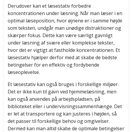
Derudover kan et læsestativ forbedre
koncentrationen under læsning. Når man læser i en
optimal læseposition, hvor øjnene er i samme højde
som teksten, undgår man unødige distraktioner og
skærper fokus. Dette kan være særligt gavnligt
under læsning af svære eller komplekse tekster,
hvor det er vigtigt at fastholde koncentrationen. Et
læsestativ hjælper derfor med at skabe de bedste
betingelser for en effektiv og fordybende
læseoplevelse.
Et læsestativ kan også bruges i forskellige miljøer.
Det er ikke kun til gavn ved hjemmelæsning, men
kan også anvendes på arbejdspladsen, på
biblioteket eller i undervisningssammenhænge. Det
er let at transportere og kan justeres i højden, så
det passer til forskellige behov og omgivelser.
Dermed kan man altid skabe de optimale betingelser