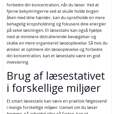
forbedre din koncentration, når du læser. Ved at
fjerne bekymringerne ved at skulle holde bogen
åben med dine hænder, kan du opretholde en mere
behagelig kropsholdning og fokusere dine energier
på selve læsningen. Et læsestativ kan også hjælpe
med at minimere distraherende bevægelser og
skabe en mere organiseret læseoplevelse. Så hvis du
ønsker at optimere din læseoplevelse og forbedre
din koncentration, kan et læsestativ være en god
investering.
Brug af læsestativet
i forskellige miljøer
Et smart læsestativ kan være en praktisk følgesvend
i mange forskellige miljøer. Uanset om du læser
hjemme, på arbejdet eller på farten, kan et