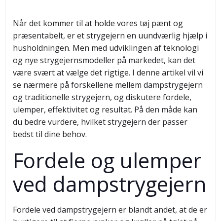
Når det kommer til at holde vores tøj pænt og
præsentabelt, er et strygejern en uundværlig hjælp i
husholdningen. Men med udviklingen af teknologi
og nye strygejernsmodeller på markedet, kan det
være svært at vælge det rigtige. I denne artikel vil vi
se nærmere på forskellene mellem dampstrygejern
og traditionelle strygejern, og diskutere fordele,
ulemper, effektivitet og resultat. På den måde kan
du bedre vurdere, hvilket strygejern der passer
bedst til dine behov.
Fordele og ulemper
ved dampstrygejern
Fordele ved dampstrygejern er blandt andet, at de er