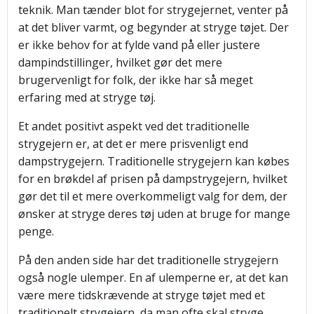
teknik. Man tænder blot for strygejernet, venter på
at det bliver varmt, og begynder at stryge tøjet. Der
er ikke behov for at fylde vand på eller justere
dampindstillinger, hvilket gør det mere
brugervenligt for folk, der ikke har så meget
erfaring med at stryge tøj.
Et andet positivt aspekt ved det traditionelle
strygejern er, at det er mere prisvenligt end
dampstrygejern. Traditionelle strygejern kan købes
for en brøkdel af prisen på dampstrygejern, hvilket
gør det til et mere overkommeligt valg for dem, der
ønsker at stryge deres tøj uden at bruge for mange
penge.
På den anden side har det traditionelle strygejern
også nogle ulemper. En af ulemperne er, at det kan
være mere tidskrævende at stryge tøjet med et
traditionelt strygejern, da man ofte skal stryge