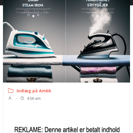
Indlæg på Ambk
-
4:00 am