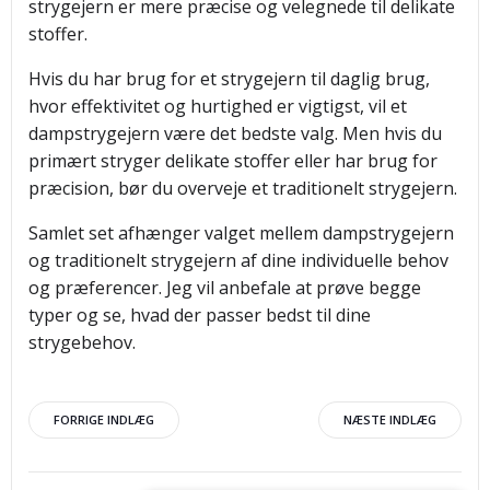
strygejern er mere præcise og velegnede til delikate
stoffer.
Hvis du har brug for et strygejern til daglig brug,
hvor effektivitet og hurtighed er vigtigst, vil et
dampstrygejern være det bedste valg. Men hvis du
primært stryger delikate stoffer eller har brug for
præcision, bør du overveje et traditionelt strygejern.
Samlet set afhænger valget mellem dampstrygejern
og traditionelt strygejern af dine individuelle behov
og præferencer. Jeg vil anbefale at prøve begge
typer og se, hvad der passer bedst til dine
strygebehov.
Indlægsnavigation
Indlægsnav
FORRIGE INDLÆG
NÆSTE INDLÆG