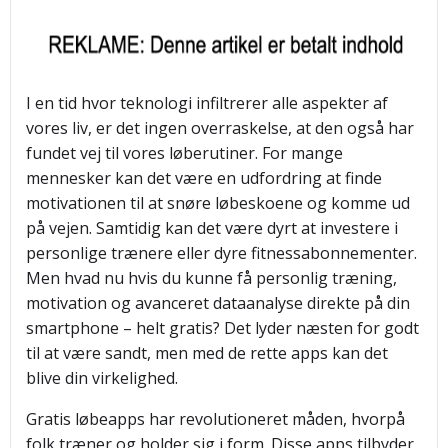
I en tid hvor teknologi infiltrerer alle aspekter af
vores liv, er det ingen overraskelse, at den også har
fundet vej til vores løberutiner. For mange
mennesker kan det være en udfordring at finde
motivationen til at snøre løbeskoene og komme ud
på vejen. Samtidig kan det være dyrt at investere i
personlige trænere eller dyre fitnessabonnementer.
Men hvad nu hvis du kunne få personlig træning,
motivation og avanceret dataanalyse direkte på din
smartphone – helt gratis? Det lyder næsten for godt
til at være sandt, men med de rette apps kan det
blive din virkelighed.
Gratis løbeapps har revolutioneret måden, hvorpå
folk træner og holder sig i form. Disse apps tilbyder