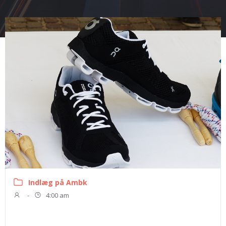
Indlæg på Ambk
-
4:00 am