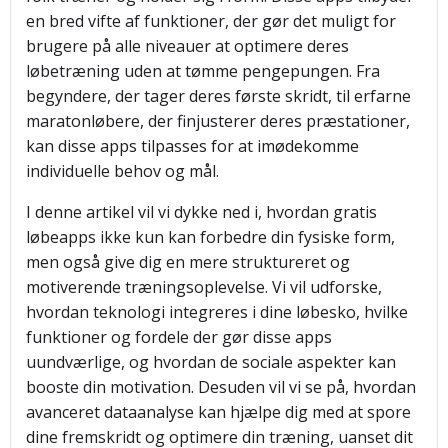
en bred vifte af funktioner, der gør det muligt for
brugere på alle niveauer at optimere deres
løbetræning uden at tømme pengepungen. Fra
begyndere, der tager deres første skridt, til erfarne
maratonløbere, der finjusterer deres præstationer,
kan disse apps tilpasses for at imødekomme
individuelle behov og mål.
I denne artikel vil vi dykke ned i, hvordan gratis
løbeapps ikke kun kan forbedre din fysiske form,
men også give dig en mere struktureret og
motiverende træningsoplevelse. Vi vil udforske,
hvordan teknologi integreres i dine løbesko, hvilke
funktioner og fordele der gør disse apps
uundværlige, og hvordan de sociale aspekter kan
booste din motivation. Desuden vil vi se på, hvordan
avanceret dataanalyse kan hjælpe dig med at spore
dine fremskridt og optimere din træning, uanset dit