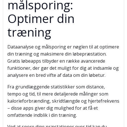
målsporing:
Optimer din
træning
Dataanalyse og målsporing er nøglen til at optimere
din træning og maksimere din løbepræstation.
Gratis løbeapps tilbyder en række avancerede
funktioner, der gør det muligt for dig at indsamle og
analysere en bred vifte af data om din løbetur.
Fra grundlæggende statistikker som distance,
tempo og tid, til mere detaljerede målinger som
kalorieforbrænding, skridtlængde og hjertefrekvens
– disse apps giver dig mulighed for at få et
omfattende indblik i din træning.
Ved at spore dine præstationer over tid kan du