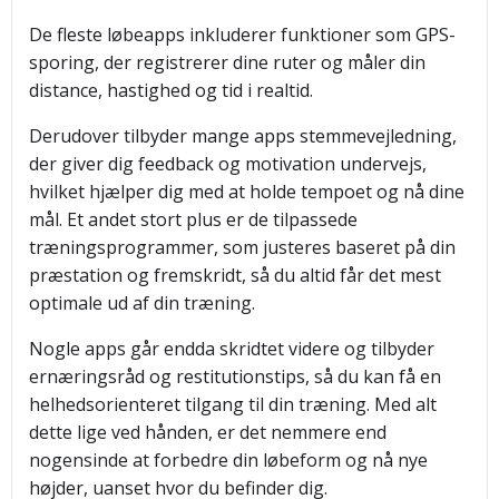
De fleste løbeapps inkluderer funktioner som GPS-
sporing, der registrerer dine ruter og måler din
distance, hastighed og tid i realtid.
Derudover tilbyder mange apps stemmevejledning,
der giver dig feedback og motivation undervejs,
hvilket hjælper dig med at holde tempoet og nå dine
mål. Et andet stort plus er de tilpassede
træningsprogrammer, som justeres baseret på din
præstation og fremskridt, så du altid får det mest
optimale ud af din træning.
Nogle apps går endda skridtet videre og tilbyder
ernæringsråd og restitutionstips, så du kan få en
helhedsorienteret tilgang til din træning. Med alt
dette lige ved hånden, er det nemmere end
nogensinde at forbedre din løbeform og nå nye
højder, uanset hvor du befinder dig.