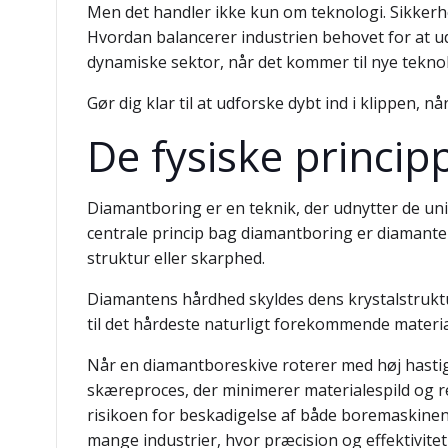
Men det handler ikke kun om teknologi. Sikkerhed
Hvordan balancerer industrien behovet for at u
dynamiske sektor, når det kommer til nye tekn
Gør dig klar til at udforske dybt ind i klippen
De fysiske princi
Diamantboring er en teknik, der udnytter de un
centrale princip bag diamantboring er diamante
struktur eller skarphed.
Diamantens hårdhed skyldes dens krystalstruktur,
til det hårdeste naturligt forekommende materia
Når en diamantboreskive roterer med høj hastig
skæreproces, der minimerer materialespild og 
risikoen for beskadigelse af både boremaskinen 
mange industrier, hvor præcision og effektivitet