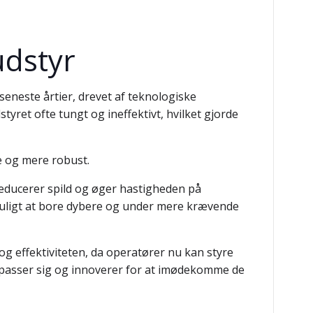
udstyr
neste årtier, drevet af teknologiske
yret ofte tungt og ineffektivt, hvilket gjorde
e og mere robust.
educerer spild og øger hastigheden på
muligt at bore dybere og under mere krævende
og effektiviteten, da operatører nu kan styre
ilpasser sig og innoverer for at imødekomme de