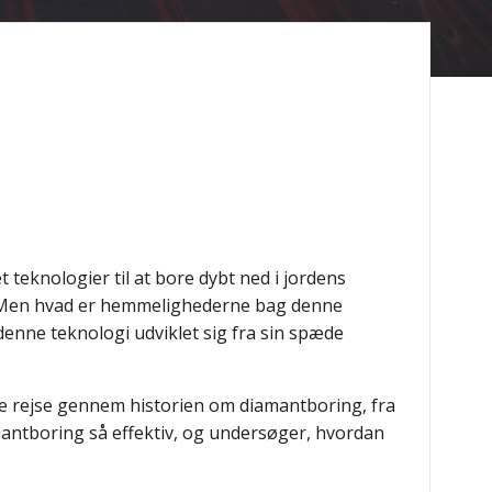
teknologier til at bore dybt ned i jordens
ng. Men hvad er hemmelighederne bag denne
enne teknologi udviklet sig fra sin spæde
de rejse gennem historien om diamantboring, fra
amantboring så effektiv, og undersøger, hvordan