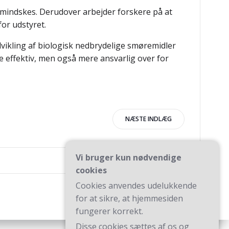
 mindskes. Derudover arbejder forskere på at
or udstyret.
dvikling af biologisk nedbrydelige smøremidler
 effektiv, men også mere ansvarlig over for
igation
NÆSTE INDLÆG
Vi bruger kun nødvendige
cookies
Cookies anvendes udelukkende
for at sikre, at hjemmesiden
fungerer korrekt.
Disse cookies sættes af os og