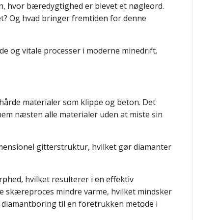
en, hvor bæredygtighed er blevet et nøgleord.
et? Og hvad bringer fremtiden for denne
de og vitale processer i moderne minedrift.
hårde materialer som klippe og beton. Det
em næsten alle materialer uden at miste sin
mensionel gitterstruktur, hvilket gør diamanter
d, hvilket resulterer i en effektiv
se skæreproces mindre varme, hvilket mindsker
r diamantboring til en foretrukken metode i