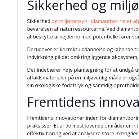
Sikkerhed og milj
Sikkerhed
og miljøhensyn i diamantboring er a
bevarelsen af naturressourcerne. Ved diamantbor
at beskytte arbejderne mod potentielle farer so
Derudover er korrekt uddannelse og løbende tr
indvirkning på det omkringliggende økosystem,
Det indebærer nøje planlægning for at undgå u
affaldsmaterialer på en miljøvenlig måde er ogs
sin økologiske fodaftryk og samtidig oprethold
Fremtidens innova
Fremtidens innovationer inden for diamantborin
praksisser. Et af de mest lovende områder er in
effektiv boring ved at analysere store mængder d