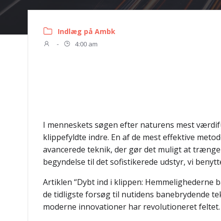
Indlæg på Ambk
-
4:00 am
I menneskets søgen efter naturens mest værdiful
klippefyldte indre. En af de mest effektive met
avancerede teknik, der gør det muligt at træng
begyndelse til det sofistikerede udstyr, vi benytt
Artiklen “Dybt ind i klippen: Hemmelighederne 
de tidligste forsøg til nutidens banebrydende te
moderne innovationer har revolutioneret feltet.