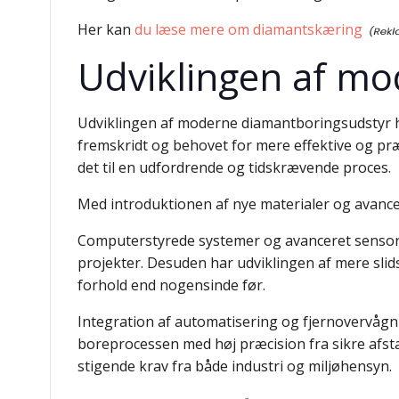
Her kan
du læse mere om diamantskæring
Udviklingen af m
Udviklingen af moderne diamantboringsudstyr h
fremskridt og behovet for mere effektive og præc
det til en udfordrende og tidskrævende proces.
Med introduktionen af nye materialer og avance
Computerstyrede systemer og avanceret sensorte
projekter. Desuden har udviklingen af mere sl
forhold end nogensinde før.
Integration af automatisering og fjernovervågni
boreprocessen med høj præcision fra sikre afsta
stigende krav fra både industri og miljøhensyn.