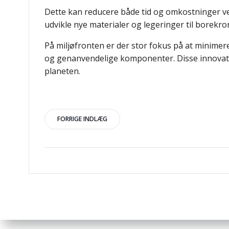
Dette kan reducere både tid og omkostninger ve
udvikle nye materialer og legeringer til borekr
På miljøfronten er der stor fokus på at minimer
og genanvendelige komponenter. Disse innovatio
planeten.
Indlægsnavigation
FORRIGE INDLÆG