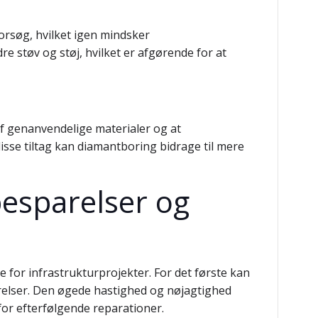
orsøg, hvilket igen mindsker
 støv og støj, hvilket er afgørende for at
af genanvendelige materialer og at
sse tiltag kan diamantboring bidrage til mere
esparelser og
for infrastrukturprojekter. For det første kan
relser. Den øgede hastighed og nøjagtighed
or efterfølgende reparationer.