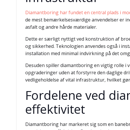
Diamantboring har fundet en central plads i mo
de mest bemærkelsesværdige anvendelser er ind
asfalt og andre hårde materialer.
Dette er særligt nyttigt ved konstruktion af bro
og sikkerhed. Teknologien anvendes også i insta
installation med minimal indvirkning på det omg
Desuden spiller diamantboring en vigtig rolle i 
opgraderinger uden at forstyrre den daglige dr
vedligeholdelse af vital infrastruktur, hvilket g
Fordelene ved dia
effektivitet
Diamantboring har markeret sig som en banebry