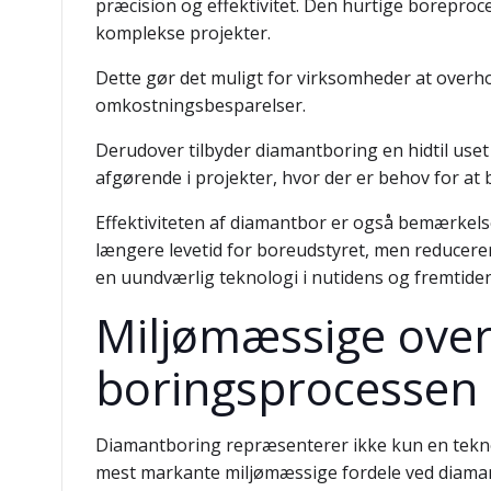
præcision og effektivitet. Den hurtige borepro
komplekse projekter.
Dette gør det muligt for virksomheder at overhol
omkostningsbesparelser.
Derudover tilbyder diamantboring en hidtil uset
afgørende i projekter, hvor der er behov for at
Effektiviteten af diamantbor er også bemærkels
længere levetid for boreudstyret, men reducerer
en uundværlig teknologi i nutidens og fremtiden
Miljømæssige over
boringsprocessen
Diamantboring repræsenterer ikke kun en tekno
mest markante miljømæssige fordele ved diamantb