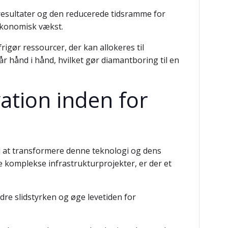
 resultater og den reducerede tidsramme for
 økonomisk vækst.
igør ressourcer, der kan allokeres til
år hånd i hånd, hvilket gør diamantboring til en
ation inden for
ed at transformere denne teknologi og dens
e komplekse infrastrukturprojekter, er der et
re slidstyrken og øge levetiden for