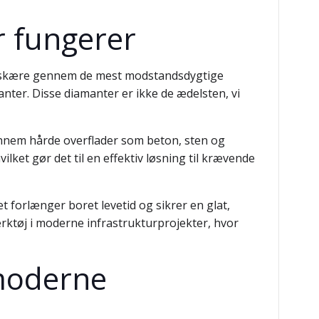
 fungerer
at skære gennem de mest modstandsdygtige
anter. Disse diamanter er ikke de ædelsten, vi
ennem hårde overflader som beton, sten og
lket gør det til en effektiv løsning til krævende
 forlænger boret levetid og sikrer en glat,
rktøj i moderne infrastrukturprojekter, hvor
 moderne