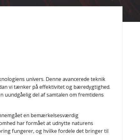
teknologiens univers. Denne avancerede teknik
rdan vi tænker på effektivitet og bæredygtighed.
 en uundgåelig del af samtalen om fremtidens
gennemgået en bemærkelsesværdig
somhed har formået at udnytte naturens
ring fungerer, og hvilke fordele det bringer til