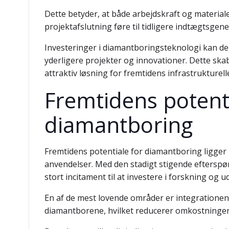
Dette betyder, at både arbejdskraft og materia
projektafslutning føre til tidligere indtægtsgen
Investeringer i diamantboringsteknologi kan der
yderligere projekter og innovationer. Dette skab
attraktiv løsning for fremtidens infrastrukturell
Fremtidens potenti
diamantboring
Fremtidens potentiale for diamantboring ligger
anvendelser. Med den stadigt stigende efterspør
stort incitament til at investere i forskning og 
En af de mest lovende områder er integrationen
diamantborene, hvilket reducerer omkostningern