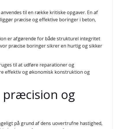
anvendes til en række kritiske opgaver. En af
gør præcise og effektive boringer i beton,
ion er afgørende for både strukturel integritet
vor præcise boringer sikrer en hurtig og sikker
ruges til at udføre reparationer og
ere effektiv og økonomisk konstruktion og
 præcision og
geligt på grund af dens uovertrufne hastighed,