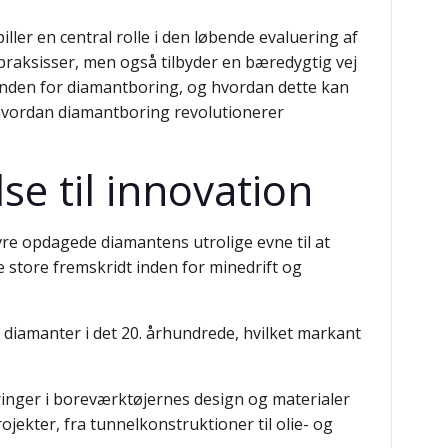
er en central rolle i den løbende evaluering af
praksisser, men også tilbyder en bæredygtig vej
n inden for diamantboring, og hvordan dette kan
hvordan diamantboring revolutionerer
e til innovation
re opdagede diamantens utrolige evne til at
store fremskridt inden for minedrift og
 diamanter i det 20. århundrede, hvilket markant
inger i boreværktøjernes design og materialer
jekter, fra tunnelkonstruktioner til olie- og