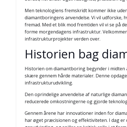
Men teknologiens fremskridt kommer ikke uden o
diamantboringens anvendelse. Vi vil udforske, h
fremad. Med et blik mod fremtiden vil vi se på 
forme morgendagens infrastruktur. Velkommen t
infrastrukturprojekter verden over.
Historien bag diam
Historien om diamantboring begynder i midten a
skære gennem hårde materialer. Denne opdagels
infrastrukturudvikling.
Den oprindelige anvendelse af naturlige diamant
reducerede omkostningerne og gjorde teknolog
Gennem årene har innovationer inden for diaman
har øget præcisionen og effektiviteten. I dag er