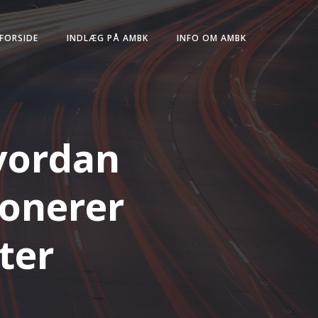
FORSIDE
INDLÆG PÅ AMBK
INFO OM AMBK
Hvordan
ionerer
ter