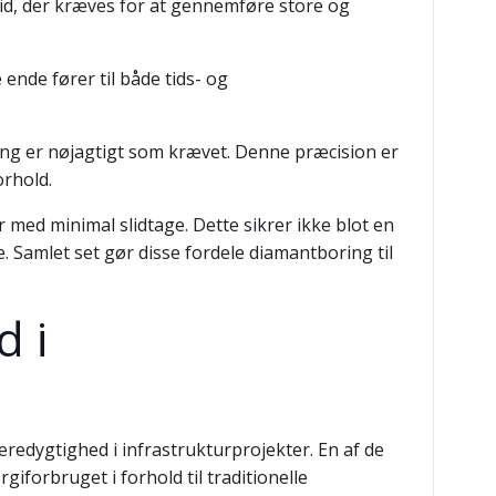
tid, der kræves for at gennemføre store og
ende fører til både tids- og
ring er nøjagtigt som krævet. Denne præcision er
orhold.
med minimal slidtage. Dette sikrer ikke blot en
 Samlet set gør disse fordele diamantboring til
d i
edygtighed i infrastrukturprojekter. En af de
forbruget i forhold til traditionelle