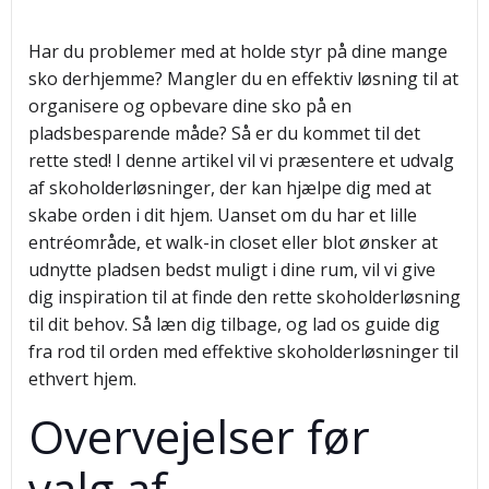
Har du problemer med at holde styr på dine mange
sko derhjemme? Mangler du en effektiv løsning til at
organisere og opbevare dine sko på en
pladsbesparende måde? Så er du kommet til det
rette sted! I denne artikel vil vi præsentere et udvalg
af skoholderløsninger, der kan hjælpe dig med at
skabe orden i dit hjem. Uanset om du har et lille
entréområde, et walk-in closet eller blot ønsker at
udnytte pladsen bedst muligt i dine rum, vil vi give
dig inspiration til at finde den rette skoholderløsning
til dit behov. Så læn dig tilbage, og lad os guide dig
fra rod til orden med effektive skoholderløsninger til
ethvert hjem.
Overvejelser før
valg af