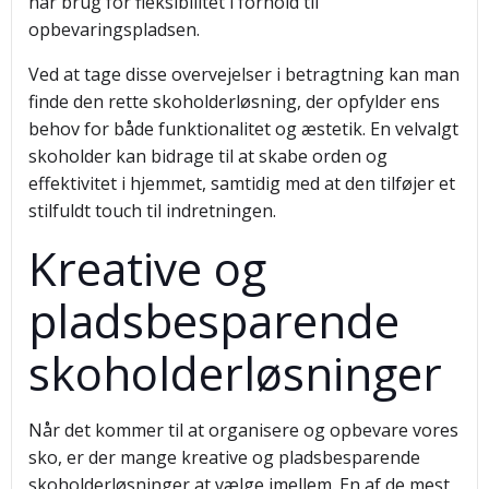
har brug for fleksibilitet i forhold til
opbevaringspladsen.
Ved at tage disse overvejelser i betragtning kan man
finde den rette skoholderløsning, der opfylder ens
behov for både funktionalitet og æstetik. En velvalgt
skoholder kan bidrage til at skabe orden og
effektivitet i hjemmet, samtidig med at den tilføjer et
stilfuldt touch til indretningen.
Kreative og
pladsbesparende
skoholderløsninger
Når det kommer til at organisere og opbevare vores
sko, er der mange kreative og pladsbesparende
skoholderløsninger at vælge imellem. En af de mest