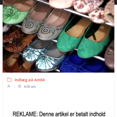
Indlæg på Ambk
-
4:00 am