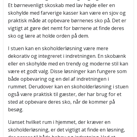
Et børnevenligt skoskab med lav højde eller en
skohylde med farverige kasser kan være en sjov og
praktisk måde at opbevare børnenes sko på. Det er
vigtigt at gøre det nemt for børnene at finde deres
sko og lære at holde orden på dem.
I stuen kan en skoholderløsning være mere
dekorativ og integreret i indretningen. En skobænk
eller en skohylde med en trendy og moderne stil kan
være et godt valg. Disse løsninger kan fungere som
både opbevaring og en del af indretningen i
rummet. Derudover kan en skoholderløsning i stuen
også være praktisk til gæster, der har brug for et
sted at opbevare deres sko, når de kommer på
besøg.
Uanset hvilket rum i hjemmet, der kræver en
skoholderløsning, er det vigtigt at finde en løsning,