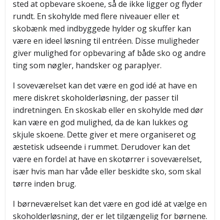
sted at opbevare skoene, så de ikke ligger og flyder
rundt. En skohylde med flere niveauer eller et
skobænk med indbyggede hylder og skuffer kan
være en ideel løsning til entréen. Disse muligheder
giver mulighed for opbevaring af både sko og andre
ting som nøgler, handsker og paraplyer.
I soveværelset kan det være en god idé at have en
mere diskret skoholderløsning, der passer til
indretningen. En skoskab eller en skohylde med dør
kan være en god mulighed, da de kan lukkes og
skjule skoene. Dette giver et mere organiseret og
æstetisk udseende i rummet. Derudover kan det
være en fordel at have en skotørrer i soveværelset,
især hvis man har våde eller beskidte sko, som skal
tørre inden brug.
I børneværelset kan det være en god idé at vælge en
skoholderløsning, der er let tilgængelig for børnene.