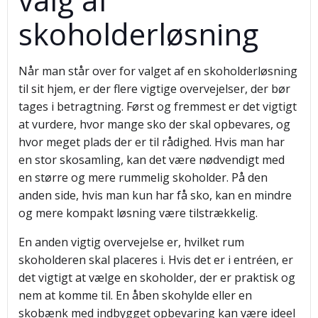
skoholderløsning
Når man står over for valget af en skoholderløsning
til sit hjem, er der flere vigtige overvejelser, der bør
tages i betragtning. Først og fremmest er det vigtigt
at vurdere, hvor mange sko der skal opbevares, og
hvor meget plads der er til rådighed. Hvis man har
en stor skosamling, kan det være nødvendigt med
en større og mere rummelig skoholder. På den
anden side, hvis man kun har få sko, kan en mindre
og mere kompakt løsning være tilstrækkelig.
En anden vigtig overvejelse er, hvilket rum
skoholderen skal placeres i. Hvis det er i entréen, er
det vigtigt at vælge en skoholder, der er praktisk og
nem at komme til. En åben skohylde eller en
skobænk med indbygget opbevaring kan være ideel