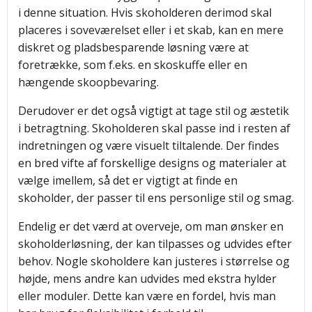
i denne situation. Hvis skoholderen derimod skal
placeres i soveværelset eller i et skab, kan en mere
diskret og pladsbesparende løsning være at
foretrække, som f.eks. en skoskuffe eller en
hængende skoopbevaring.
Derudover er det også vigtigt at tage stil og æstetik
i betragtning. Skoholderen skal passe ind i resten af
indretningen og være visuelt tiltalende. Der findes
en bred vifte af forskellige designs og materialer at
vælge imellem, så det er vigtigt at finde en
skoholder, der passer til ens personlige stil og smag.
Endelig er det værd at overveje, om man ønsker en
skoholderløsning, der kan tilpasses og udvides efter
behov. Nogle skoholdere kan justeres i størrelse og
højde, mens andre kan udvides med ekstra hylder
eller moduler. Dette kan være en fordel, hvis man