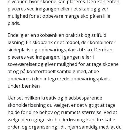
niveauer, hvor skoene kan placeres. Den kan enten
placeres ved indgangen eller i et skab og giver
mulighed for at opbevare mange sko på en lille
plads.
Endelig er en skobænk en praktisk og stilfuld
løsning. En skobænk er et møbel, der kombinerer
siddeplads og opbevaringsplads til sko. Den kan
placeres ved indgangen, i gangen eller i
soveværelset og giver mulighed for at tage skoene
af og på komfortabelt samtidig med, at de
opbevares i den integrerede opbevaringsplads
under bænken.
Uanset hvilken kreativ og pladsbesparende
skoholderløsning du vælger, er det vigtigt at tage
højde for dine behov og rummets størrelse. Ved at
vælge den rigtige skoholderløsning kan du skabe
orden og organisering i dit hjem samtidig med, at du