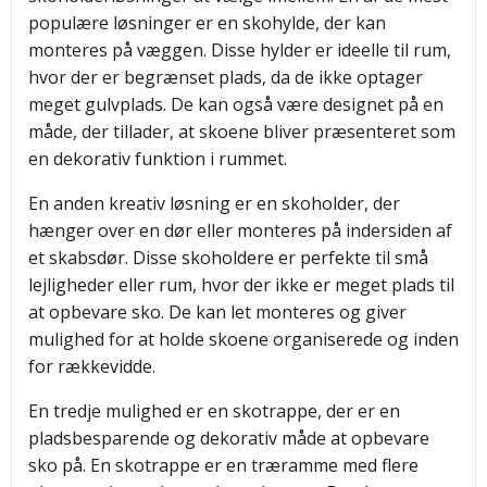
populære løsninger er en skohylde, der kan
monteres på væggen. Disse hylder er ideelle til rum,
hvor der er begrænset plads, da de ikke optager
meget gulvplads. De kan også være designet på en
måde, der tillader, at skoene bliver præsenteret som
en dekorativ funktion i rummet.
En anden kreativ løsning er en skoholder, der
hænger over en dør eller monteres på indersiden af
et skabsdør. Disse skoholdere er perfekte til små
lejligheder eller rum, hvor der ikke er meget plads til
at opbevare sko. De kan let monteres og giver
mulighed for at holde skoene organiserede og inden
for rækkevidde.
En tredje mulighed er en skotrappe, der er en
pladsbesparende og dekorativ måde at opbevare
sko på. En skotrappe er en træramme med flere