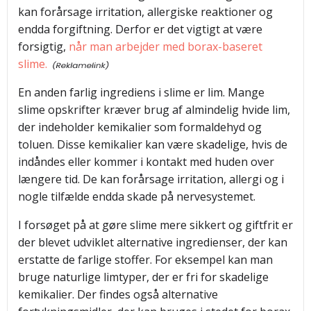
kan forårsage irritation, allergiske reaktioner og
endda forgiftning. Derfor er det vigtigt at være
forsigtig,
når man arbejder med borax-baseret
slime.
En anden farlig ingrediens i slime er lim. Mange
slime opskrifter kræver brug af almindelig hvide lim,
der indeholder kemikalier som formaldehyd og
toluen. Disse kemikalier kan være skadelige, hvis de
indåndes eller kommer i kontakt med huden over
længere tid. De kan forårsage irritation, allergi og i
nogle tilfælde endda skade på nervesystemet.
I forsøget på at gøre slime mere sikkert og giftfrit er
der blevet udviklet alternative ingredienser, der kan
erstatte de farlige stoffer. For eksempel kan man
bruge naturlige limtyper, der er fri for skadelige
kemikalier. Der findes også alternative