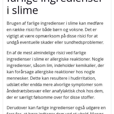
i slime
Brugen af farlige ingredienser i slime kan medføre
en række risici for både børn og voksne. Det er
vigtigt at være opmærksom på disse risici for at
undgå eventuelle skader eller sundhedsproblemer.
En af de mest almindelige risici ved farlige
ingredienser i slime er allergiske reaktioner. Nogle
ingredienser, såsom lim, indeholder kemikalier, der
kan forårsage allergiske reaktioner hos nogle
mennesker. Dette kan resultere i hudirritation,
udslæt eller endda mere alvorlige symptomer som
åndedrætsbesvær eller anafylaktisk chok hos dem,
der er særligt følsomme over for disse stoffer.
Derudover kan farlige ingredienser også udgøre en