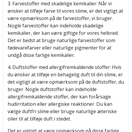
3. Farvestoffer med skadelige kemikalier: Når vi
ønsker at tilføje farve til vores slime, er det vigtigt at
være opmærksom på de farvestoffer, vi bruger.
Nogle farvestoffer kan indeholde skadelige
kemikalier, der kan være giftige for vores helbred.
Det er bedst at bruge naturlige farvestoffer som
fødevarefarver eller naturlige pigmenter for at
undgå disse farlige kemikalier.
4. Duftstoffer med allergifremkaldende stoffer: Hvis
du ønsker at tilføje en behagelig duft til din slime, er
det vigtigt at være opmærksom på de duftstoffer, du
bruger. Nogle duftstoffer kan indeholde
allergifremkaldende stoffer, der kan forårsage
hudirritation eller allergiske reaktioner. Du kan
vælge duftfri slime eller bruge naturlige æteriske
olier til at tilføje duft i stedet.
Det er vigtigt at være opmærksom på disse farlige