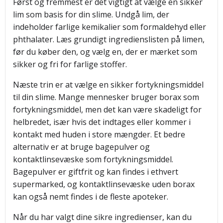
Først og fremmest er det vigtigt at vælge en sikker
lim som basis for din slime. Undgå lim, der
indeholder farlige kemikalier som formaldehyd eller
phthalater. Læs grundigt ingredienslisten på limen,
før du køber den, og vælg en, der er mærket som
sikker og fri for farlige stoffer.
Næste trin er at vælge en sikker fortykningsmiddel
til din slime. Mange mennesker bruger borax som
fortykningsmiddel, men det kan være skadeligt for
helbredet, især hvis det indtages eller kommer i
kontakt med huden i store mængder. Et bedre
alternativ er at bruge bagepulver og
kontaktlinsevæske som fortykningsmiddel.
Bagepulver er giftfrit og kan findes i ethvert
supermarked, og kontaktlinsevæske uden borax
kan også nemt findes i de fleste apoteker.
Når du har valgt dine sikre ingredienser, kan du