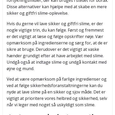
fortykningsmidler, der kan bruges i stedet for borax.
Disse alternativer kan hjælpe med at skabe en mere
sikker og giftfri slime-oplevelse.
Hvis du gerne vil lave sikker og giftfri slime, er der
nogle vigtige trin, du kan følge. Først og fremmest
er det vigtigt at læse og følge opskrifter nøje. Vær
opmærksom på ingredienserne og sørg for, at de er
sikre at bruge. Derudover er det vigtigt at vaske
hænder grundigt efter at have arbejdet med slime.
Undgå også at indtage slime og undgå kontakt med
øjne og mund.
Ved at være opmærksom på farlige ingredienser og
ved at følge sikkerhedsforanstaltningerne kan du
nyde at lave slime på en sikker og sjov måde. Det er
vigtigt at prioritere vores helbred og sikkerhed, selv
når vi leger med noget så uskyldigt som slime.