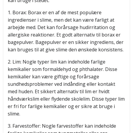
kan bruge i stedet:
1. Borax: Borax er en af de mest populære
ingredienser i slime, men det kan være farligt at
arbejde med. Det kan forårsage hudirritation og
allergiske reaktioner. Et godt alternativ til borax er
bagepulver. Bagepulver er en sikker ingrediens, der
kan bruges til at give slime den ønskede konsistens.
2. Lim: Nogle typer lim kan indeholde farlige
kemikalier som formaldehyd og phthalater. Disse
kemikalier kan være giftige og forårsage
sundhedsproblemer ved indånding eller kontakt
med huden. Et sikkert alternativ til lim er hvidt
håndværkslim eller flydende skolelim. Disse typer lim
er fri for farlige kemikalier og er sikre at bruge i
slime.
3. Farvestoffer: Nogle farvestoffer kan indeholde