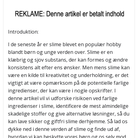
Introduktion:
I de seneste år er slime blevet en populær hobby
blandt børn og unge verden over. Slime er en
klæbrig og sjov substans, der kan formes og ændre
konsistens alt efter ens ønsker. Men mens slime kan
være en kilde til kreativitet og underholdning, er det
vigtigt at være opmærksom på de potentielle farlige
ingredienser, der kan være i nogle opskrifter. I
denne artikel vil vi udforske risikoen ved farlige
ingredienser i slime, identificere de mest almindelige
skadelige stoffer og give alternative løsninger, så du
kan lave sikker og giftfri slime derhjemme. Så lad os
dykke ned i denne verden af slime og finde ud af,
hvordan vi kan beskytte vores børn og os selv mod