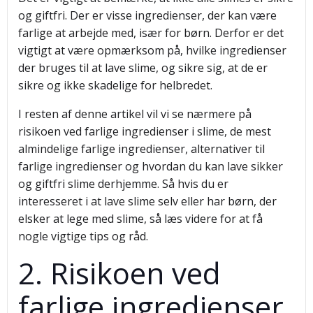
og giftfri. Der er visse ingredienser, der kan være
farlige at arbejde med, især for børn. Derfor er det
vigtigt at være opmærksom på, hvilke ingredienser
der bruges til at lave slime, og sikre sig, at de er
sikre og ikke skadelige for helbredet.
I resten af denne artikel vil vi se nærmere på
risikoen ved farlige ingredienser i slime, de mest
almindelige farlige ingredienser, alternativer til
farlige ingredienser og hvordan du kan lave sikker
og giftfri slime derhjemme. Så hvis du er
interesseret i at lave slime selv eller har børn, der
elsker at lege med slime, så læs videre for at få
nogle vigtige tips og råd.
2. Risikoen ved
farlige ingredienser