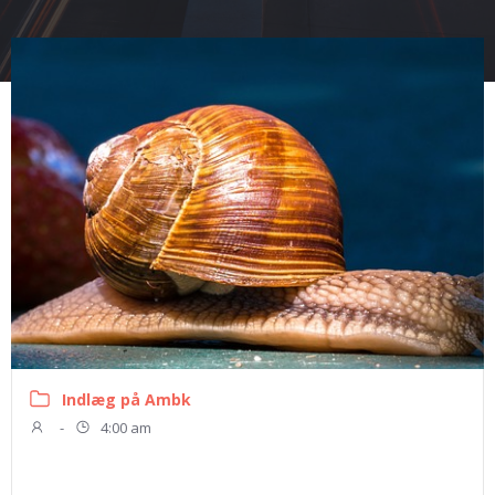
Indlæg på Ambk
-
4:00 am