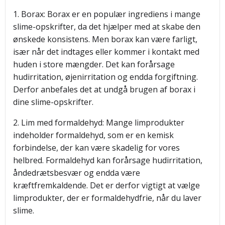
1. Borax: Borax er en populær ingrediens i mange
slime-opskrifter, da det hjælper med at skabe den
ønskede konsistens. Men borax kan være farligt,
især når det indtages eller kommer i kontakt med
huden i store mængder. Det kan forårsage
hudirritation, øjenirritation og endda forgiftning.
Derfor anbefales det at undgå brugen af borax i
dine slime-opskrifter.
2. Lim med formaldehyd: Mange limprodukter
indeholder formaldehyd, som er en kemisk
forbindelse, der kan være skadelig for vores
helbred. Formaldehyd kan forårsage hudirritation,
åndedrætsbesvær og endda være
kræftfremkaldende. Det er derfor vigtigt at vælge
limprodukter, der er formaldehydfrie, når du laver
slime.