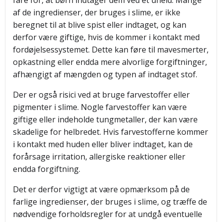
fare for, at børn indtager dem ved et uheld. Mange
af de ingredienser, der bruges i slime, er ikke
beregnet til at blive spist eller indtaget, og kan
derfor være giftige, hvis de kommer i kontakt med
fordøjelsessystemet. Dette kan føre til mavesmerter,
opkastning eller endda mere alvorlige forgiftninger,
afhængigt af mængden og typen af indtaget stof.
Der er også risici ved at bruge farvestoffer eller
pigmenter i slime. Nogle farvestoffer kan være
giftige eller indeholde tungmetaller, der kan være
skadelige for helbredet. Hvis farvestofferne kommer
i kontakt med huden eller bliver indtaget, kan de
forårsage irritation, allergiske reaktioner eller
endda forgiftning.
Det er derfor vigtigt at være opmærksom på de
farlige ingredienser, der bruges i slime, og træffe de
nødvendige forholdsregler for at undgå eventuelle