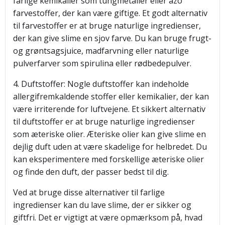
farlige kemikalier som tungmetaller eller azo
farvestoffer, der kan være giftige. Et godt alternativ
til farvestoffer er at bruge naturlige ingredienser,
der kan give slime en sjov farve. Du kan bruge frugt-
og grøntsagsjuice, madfarvning eller naturlige
pulverfarver som spirulina eller rødbedepulver.
4. Duftstoffer: Nogle duftstoffer kan indeholde
allergifremkaldende stoffer eller kemikalier, der kan
være irriterende for luftvejene. Et sikkert alternativ
til duftstoffer er at bruge naturlige ingredienser
som æteriske olier. Æteriske olier kan give slime en
dejlig duft uden at være skadelige for helbredet. Du
kan eksperimentere med forskellige æteriske olier
og finde den duft, der passer bedst til dig.
Ved at bruge disse alternativer til farlige
ingredienser kan du lave slime, der er sikker og
giftfri. Det er vigtigt at være opmærksom på, hvad