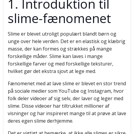
1. Introduktion til
slime-fænomenet
Slime er blevet utroligt populært blandt børn og
unge over hele verden. Det er en elastisk og klæbrig
masse, der kan formes og strækkes på mange
forskellige måder. Slime kan laves i mange
forskellige farver og med forskellige teksturer,
hvilket gør det ekstra sjovt at lege med.
Fænomenet med at lave slime er blevet en stor trend
på sociale medier som YouTube og Instagram, hvor
folk deler videoer af sig selv, der laver og leger med
slime. Disse videoer har tiltrukket millioner af
visninger og har inspireret mange til at prøve at lave
deres egen slime derhjemme.
Det er vigtigt at bemærke, at ikke alle slimes er sikre