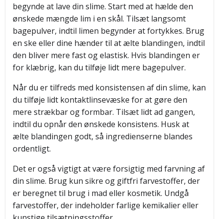
begynde at lave din slime. Start med at hælde den
ønskede mængde lim i en skål. Tilsæt langsomt
bagepulver, indtil limen begynder at fortykkes. Brug
en ske eller dine hænder til at ælte blandingen, indtil
den bliver mere fast og elastisk. Hvis blandingen er
for klæbrig, kan du tilføje lidt mere bagepulver.
Når du er tilfreds med konsistensen af din slime, kan
du tilføje lidt kontaktlinsevæske for at gøre den
mere strækbar og formbar. Tilsæt lidt ad gangen,
indtil du opnår den ønskede konsistens. Husk at
ælte blandingen godt, så ingredienserne blandes
ordentligt.
Det er også vigtigt at være forsigtig med farvning af
din slime. Brug kun sikre og giftfri farvestoffer, der
er beregnet til brug i mad eller kosmetik. Undgå
farvestoffer, der indeholder farlige kemikalier eller
kunstige tilsætningsstoffer.