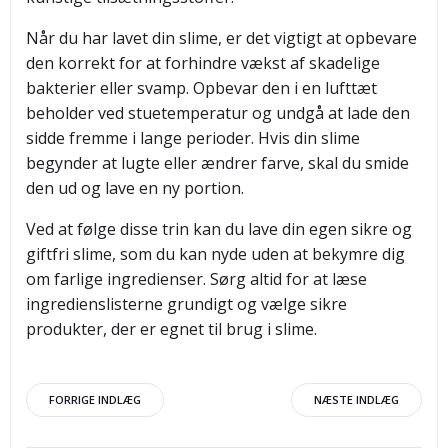
Når du har lavet din slime, er det vigtigt at opbevare
den korrekt for at forhindre vækst af skadelige
bakterier eller svamp. Opbevar den i en lufttæt
beholder ved stuetemperatur og undgå at lade den
sidde fremme i lange perioder. Hvis din slime
begynder at lugte eller ændrer farve, skal du smide
den ud og lave en ny portion.
Ved at følge disse trin kan du lave din egen sikre og
giftfri slime, som du kan nyde uden at bekymre dig
om farlige ingredienser. Sørg altid for at læse
ingredienslisterne grundigt og vælge sikre
produkter, der er egnet til brug i slime.
Indlægsnavigation
Indlægsnav
FORRIGE INDLÆG
NÆSTE INDLÆG