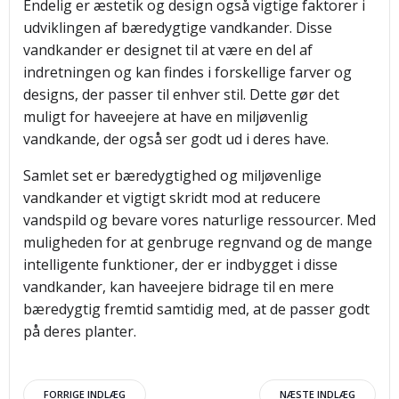
Endelig er æstetik og design også vigtige faktorer i
udviklingen af bæredygtige vandkander. Disse
vandkander er designet til at være en del af
indretningen og kan findes i forskellige farver og
designs, der passer til enhver stil. Dette gør det
muligt for haveejere at have en miljøvenlig
vandkande, der også ser godt ud i deres have.
Samlet set er bæredygtighed og miljøvenlige
vandkander et vigtigt skridt mod at reducere
vandspild og bevare vores naturlige ressourcer. Med
muligheden for at genbruge regnvand og de mange
intelligente funktioner, der er indbygget i disse
vandkander, kan haveejere bidrage til en mere
bæredygtig fremtid samtidig med, at de passer godt
på deres planter.
FORRIGE INDLÆG
NÆSTE INDLÆG