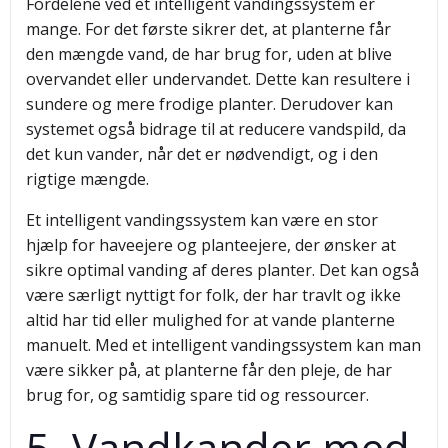
Fordelene ved et intelligent vandingssystem er
mange. For det første sikrer det, at planterne får
den mængde vand, de har brug for, uden at blive
overvandet eller undervandet. Dette kan resultere i
sundere og mere frodige planter. Derudover kan
systemet også bidrage til at reducere vandspild, da
det kun vander, når det er nødvendigt, og i den
rigtige mængde.
Et intelligent vandingssystem kan være en stor
hjælp for haveejere og planteejere, der ønsker at
sikre optimal vanding af deres planter. Det kan også
være særligt nyttigt for folk, der har travlt og ikke
altid har tid eller mulighed for at vande planterne
manuelt. Med et intelligent vandingssystem kan man
være sikker på, at planterne får den pleje, de har
brug for, og samtidig spare tid og ressourcer.
5. Vandkander med