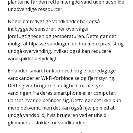
planterne får den rette mængde vand uden at spilde
unødvendige ressourcer.
Nogle bæredygtige vandkander har også
indbyggede sensorer, der overvåger
jordfugtigheden og temperaturen. Dette gør det
muligt at tilpasse vandingen endnu mere præcist og
undgå overvanding, hvilket også kan reducere
vandspildet betydeligt.
En anden smart funktion ved nogle bæredygtige
vandkander er Wi-Fi-forbindelse og fjernstyring.
Dette giver brugerne mulighed for at styre
vandingen fra deres smartphone eller computer,
uanset hvor de befinder sig. Dette gør det ikke kun
mere bekvemt, men det kan også hjælpe med at
undgå vandspild, hvis brugeren ved et uheld
glemmer at slukke for vandkanden.