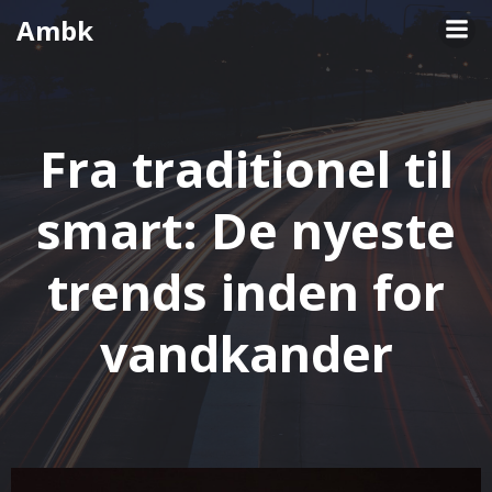
Videre
Ambk
til
indhold
Fra traditionel til
smart: De nyeste
trends inden for
vandkander