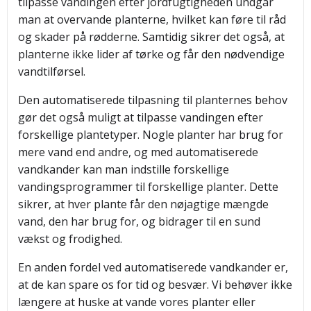
tilpasse vandingen efter jordfugtigheden undgår
man at overvande planterne, hvilket kan føre til råd
og skader på rødderne. Samtidig sikrer det også, at
planterne ikke lider af tørke og får den nødvendige
vandtilførsel.
Den automatiserede tilpasning til planternes behov
gør det også muligt at tilpasse vandingen efter
forskellige plantetyper. Nogle planter har brug for
mere vand end andre, og med automatiserede
vandkander kan man indstille forskellige
vandingsprogrammer til forskellige planter. Dette
sikrer, at hver plante får den nøjagtige mængde
vand, den har brug for, og bidrager til en sund
vækst og frodighed.
En anden fordel ved automatiserede vandkander er,
at de kan spare os for tid og besvær. Vi behøver ikke
længere at huske at vande vores planter eller