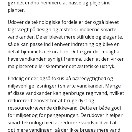
gør det endnu nemmere at passe og pleje sine
planter.
Udover de teknologiske fordele er der også blevet
lagt vægt på design og æstetik i moderne smarte
vandkander. De er blevet mere stilfulde og elegante,
så de kan passe ind i enhver indretning og blive en
del af hjemmets dekoration. Dette gør det muligt at
have vandkanden synligt fremme, uden at den virker
malplaceret eller skæmmer det æstetiske udtryk.
Endelig er der også fokus på bæredygtighed og
miljøvenlige løsninger i smarte vandkander. Mange
af disse vandkander kan genbruge regnvand, hvilket
reducerer behovet for at bruge dyrt og
ressourcekrævende drikkevand. Dette er både godt
for miljøet og for pengepungen. Derudover hjælper
smart teknologi med at reducere vandspild ved at
optimere vandingen, så der ikke bruges mere vand