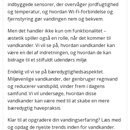
indbyggede sensorer, der overvåger jordfugtighed
og temperatur, og hvordan Wi-Fi-forbindelse og
fjernstyring gør vandingen nem og bekvem.
Men det handler ikke kun om funktionalitet –
æstetik spiller også en rolle, når det kommer til
vandkander. Vi vil se på, hvordan vandkander kan
være en del af indretningen, og hvordan de kan
bidrage til et stilfuldt udendørs miljø.
Endelig vil vi se på bæredygtighedsaspektet.
Miljøvenlige vandkander, der genbruger regnvand
og reducerer vandspild, vinder frem i dagens
samfund. Vi vil undersøge, hvordan disse
vandkander kan være med til at skabe en mere
bæredygtig havepraksis.
Klar til at opgradere din vandingserfaring? Læs med
og opdag de nyeste trends inden for vandkander.