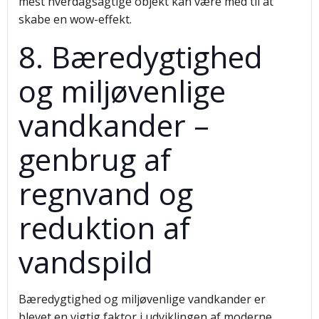
mest hverdagsagtige objekt kan være med til at
skabe en wow-effekt.
8. Bæredygtighed
og miljøvenlige
vandkander –
genbrug af
regnvand og
reduktion af
vandspild
Bæredygtighed og miljøvenlige vandkander er
blevet en vigtig faktor i udviklingen af moderne