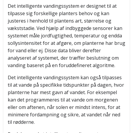
Det intelligente vandingssystem er designet til at
tilpasse sig forskellige planters behov og kan
justeres i henhold til plantens art, størrelse og
vækststadie. Ved hjælp af indbyggede sensorer kan
systemet måle jordfugtighed, temperatur og endda
sollysintensitet for at afgøre, om planterne har brug
for vand eller ej. Disse data bliver derefter
analyseret af systemet, der træffer beslutning om
vanding baseret på en foruddefineret algoritme.
Det intelligente vandingssystem kan også tilpasses
til at vande på specifikke tidspunkter på dagen, hvor
planterne har mest gavn af vandet. For eksempel
kan det programmeres til at vande om morgenen
eller om aftenen, når solen er mindst intens, for at
minimere fordampning og sikre, at vandet når ned
til rødderne.