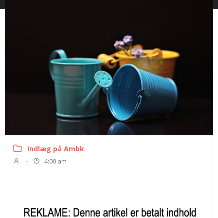
Indlæg på Ambk
-
4:00 am