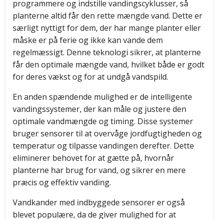
programmere og indstille vandingscyklusser, så
planterne altid får den rette mængde vand. Dette er
særligt nyttigt for dem, der har mange planter eller
måske er på ferie og ikke kan vande dem
regelmæssigt. Denne teknologi sikrer, at planterne
får den optimale mængde vand, hvilket både er godt
for deres vækst og for at undgå vandspild.
En anden spændende mulighed er de intelligente
vandingssystemer, der kan måle og justere den
optimale vandmængde og timing. Disse systemer
bruger sensorer til at overvåge jordfugtigheden og
temperatur og tilpasse vandingen derefter. Dette
eliminerer behovet for at gætte på, hvornår
planterne har brug for vand, og sikrer en mere
præcis og effektiv vanding.
Vandkander med indbyggede sensorer er også
blevet populære, da de giver mulighed for at