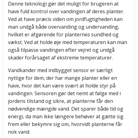
Denne teknologi gør det muligt for brugeren at
have fuld kontrol over vandingen af deres planter.
Ved at have præcis viden om jordfugtigheden kan
man undgå både overvanding og undervanding,
hvilket er afgørende for planternes sundhed og
vækst. Ved at holde øje med temperaturen kan man
også tilpasse vandingen efter vejret og undgå
skader forårsaget af ekstreme temperaturer.
Vandkander med indbygget sensor er særligt
nyttige for dem, der har mange planter eller en
have, hvor det kan være svært at holde styr på
vandingen. Sensoren gør det nemt at følge med i
jordens tilstand og sikre, at planterne får den
nødvendige mængde vand. Det sparer både tid og
energi, da man ikke længere behøver at gætte sig
frem eller bekymre sig om, hvorvidt planterne får
nok vand.