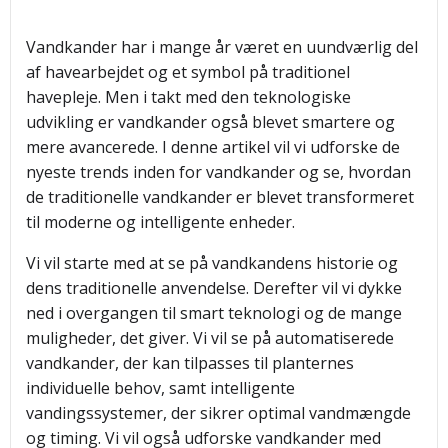
Vandkander har i mange år været en uundværlig del
af havearbejdet og et symbol på traditionel
havepleje. Men i takt med den teknologiske
udvikling er vandkander også blevet smartere og
mere avancerede. I denne artikel vil vi udforske de
nyeste trends inden for vandkander og se, hvordan
de traditionelle vandkander er blevet transformeret
til moderne og intelligente enheder.
Vi vil starte med at se på vandkandens historie og
dens traditionelle anvendelse. Derefter vil vi dykke
ned i overgangen til smart teknologi og de mange
muligheder, det giver. Vi vil se på automatiserede
vandkander, der kan tilpasses til planternes
individuelle behov, samt intelligente
vandingssystemer, der sikrer optimal vandmængde
og timing. Vi vil også udforske vandkander med