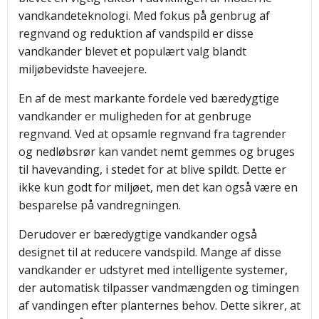
vandkandeteknologi. Med fokus på genbrug af
regnvand og reduktion af vandspild er disse
vandkander blevet et populært valg blandt
miljøbevidste haveejere.
En af de mest markante fordele ved bæredygtige
vandkander er muligheden for at genbruge
regnvand. Ved at opsamle regnvand fra tagrender
og nedløbsrør kan vandet nemt gemmes og bruges
til havevanding, i stedet for at blive spildt. Dette er
ikke kun godt for miljøet, men det kan også være en
besparelse på vandregningen.
Derudover er bæredygtige vandkander også
designet til at reducere vandspild. Mange af disse
vandkander er udstyret med intelligente systemer,
der automatisk tilpasser vandmængden og timingen
af vandingen efter planternes behov. Dette sikrer, at