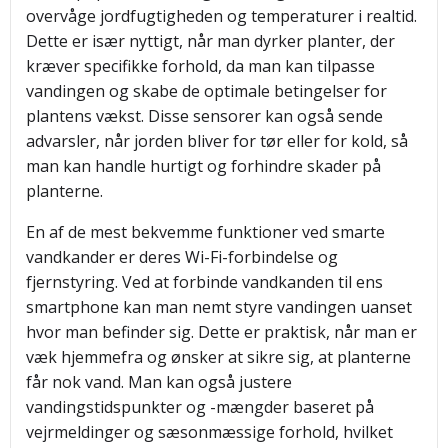
overvåge jordfugtigheden og temperaturer i realtid.
Dette er især nyttigt, når man dyrker planter, der
kræver specifikke forhold, da man kan tilpasse
vandingen og skabe de optimale betingelser for
plantens vækst. Disse sensorer kan også sende
advarsler, når jorden bliver for tør eller for kold, så
man kan handle hurtigt og forhindre skader på
planterne.
En af de mest bekvemme funktioner ved smarte
vandkander er deres Wi-Fi-forbindelse og
fjernstyring. Ved at forbinde vandkanden til ens
smartphone kan man nemt styre vandingen uanset
hvor man befinder sig. Dette er praktisk, når man er
væk hjemmefra og ønsker at sikre sig, at planterne
får nok vand. Man kan også justere
vandingstidspunkter og -mængder baseret på
vejrmeldinger og sæsonmæssige forhold, hvilket