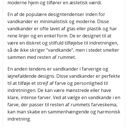
moderne hjem og tilfører en æstetisk værdi.
En af de populære designtendenser inden for
vandkander er minimalistisk og moderne. Disse
vandkander er ofte lavet af glas eller plastik og har
rene linjer og en enkel form. De er designet til at
være en diskret og stilfuld tilføjelse til indretningen,
så de ikke skriger “vandkande”, men i stedet smelter
sammen med resten af rummet.
En anden tendens er vandkander i farverige og
iøjnefaldende designs. Disse vandkander er perfekte
til at tilføje et strejf af farve og personlighed til
indretningen. De kan være mønstrede eller have
klare, intense farver. Ved at vælge en vandkande i en
farve, der passer til resten af rummets farveskema,
kan man skabe en sammenhængende og harmonisk
indretning.