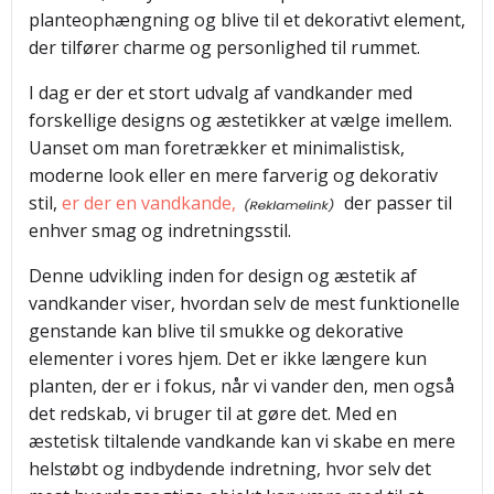
planteophængning og blive til et dekorativt element,
der tilfører charme og personlighed til rummet.
I dag er der et stort udvalg af vandkander med
forskellige designs og æstetikker at vælge imellem.
Uanset om man foretrækker et minimalistisk,
moderne look eller en mere farverig og dekorativ
stil,
er der en vandkande,
der passer til
enhver smag og indretningsstil.
Denne udvikling inden for design og æstetik af
vandkander viser, hvordan selv de mest funktionelle
genstande kan blive til smukke og dekorative
elementer i vores hjem. Det er ikke længere kun
planten, der er i fokus, når vi vander den, men også
det redskab, vi bruger til at gøre det. Med en
æstetisk tiltalende vandkande kan vi skabe en mere
helstøbt og indbydende indretning, hvor selv det