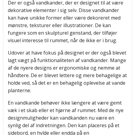
Der er også vandkander, der er designet til at være
dekorative elementer i sig selv. Disse vandkander
kan have unikke former eller være dekoreret med
mønstre, teksturer eller illustrationer. De kan
fungere som en skulpturel genstand, der tilføjer
visuel interesse til rummet, når de ikke er i brug.
Udover at have fokus på designet er der også blevet
lagt vægt på funktionaliteten af vandkander. Mange
af de nyere designs er ergonomiske og nemme at
håndtere. De er blevet lettere og mere behagelige at
holde ved, så det er en behagelig oplevelse at vande
planterne.
En vandkande behøver ikke længere at være gemt
væk i et skab eller et hjørne af rummet. Med de nye
designmuligheder kan vandkanden nu være en
synlig del af indretningen. Den kan placeres på et
sidebord, en hylde eller endda på en