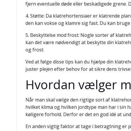
fjern eventuelle døde eller beskadigede grene. 
4. Støtte: Da klatrehortensiaer er klatrende plant
den kan vokse og klamre sig fast. Du kan bruge e
5. Beskyttelse mod frost: Nogle sorter af klatr
kan det være nødvendigt at beskytte din klatre
og frost.
Ved at følge disse tips kan du hjælpe din klat
juster plejen efter behov for at sikre dens trivs
Hvordan vælger ma
Når man skal vælge den rigtige sort af klatrehort
hvilket klima og hvilken jordtype man har i sin
køligere forhold. Derfor er det en god idé at und
En anden vigtig faktor at tage i betragtning er