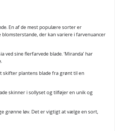
nde. En af de mest populære sorter er
e blomsterstande, der kan variere i farvenuancer
a ved sine flerfarvede blade. ‘Miranda’ har
.
 skifter plantens blade fra grønt til en
ade skinner i sollyset og tilføjer en unik og
 grønne løv. Det er vigtigt at vælge en sort,