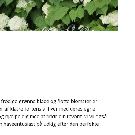
 frodige grønne blade og flotte blomster er
rter af klatrehortensia, hver med deres egne
g hjælpe dig med at finde din favorit. Vi vil også
 en haveentusiast på udkig efter den perfekte