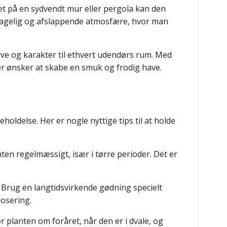
t på en sydvendt mur eller pergola kan den
hagelig og afslappende atmosfære, hvor man
rve og karakter til ethvert udendørs rum. Med
er ønsker at skabe en smuk og frodig have.
eholdelse. Her er nogle nyttige tips til at holde
nten regelmæssigt, især i tørre perioder. Det er
. Brug en langtidsvirkende gødning specielt
dosering.
planten om foråret, når den er i dvale, og