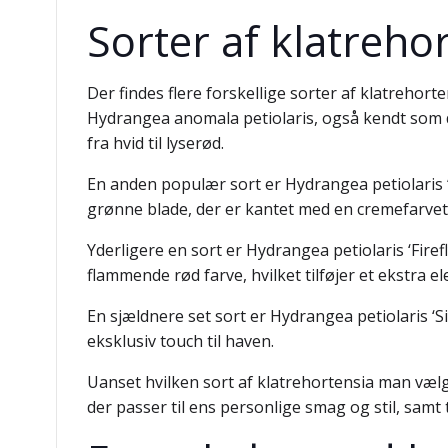
Sorter af klatreho
Der findes flere forskellige sorter af klatreho
Hydrangea anomala petiolaris, også kendt som de
fra hvid til lyserød.
En anden populær sort er Hydrangea petiolaris ‘M
grønne blade, der er kantet med en cremefarvet 
Yderligere en sort er Hydrangea petiolaris ‘Firef
flammende rød farve, hvilket tilføjer et ekstra e
En sjældnere set sort er Hydrangea petiolaris ‘Sil
eksklusiv touch til haven.
Uanset hvilken sort af klatrehortensia man vælg
der passer til ens personlige smag og stil, samt 