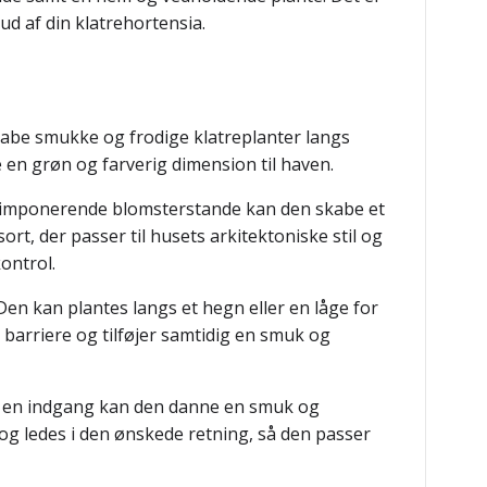
ud af din klatrehortensia.
skabe smukke og frodige klatreplanter langs
 en grøn og farverig dimension til haven.
ns imponerende blomsterstande kan den skabe et
t, der passer til husets arkitektoniske stil og
ontrol.
en kan plantes langs et hegn eller en låge for
 barriere og tilføjer samtidig en smuk og
ler en indgang kan den danne en smuk og
 og ledes i den ønskede retning, så den passer