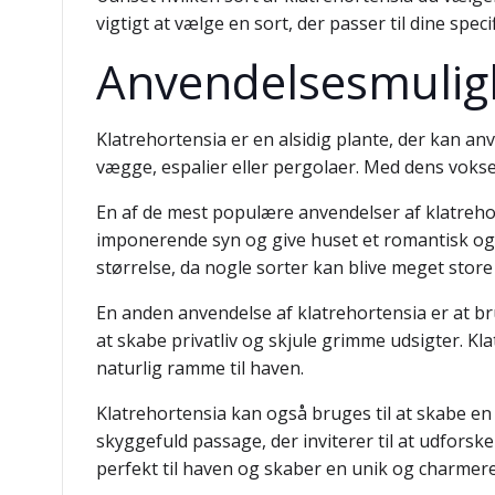
vigtigt at vælge en sort, der passer til dine spe
Anvendelsesmulig
Klatrehortensia er en alsidig plante, der kan a
vægge, espalier eller pergolaer. Med dens vokse
En af de mest populære anvendelser af klatreho
imponerende syn og give huset et romantisk og c
størrelse, da nogle sorter kan blive meget sto
En anden anvendelse af klatrehortensia er at b
at skabe privatliv og skjule grimme udsigter. Kl
naturlig ramme til haven.
Klatrehortensia kan også bruges til at skabe en
skyggefuld passage, der inviterer til at udfors
perfekt til haven og skaber en unik og charme