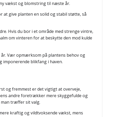
ny vækst og blomstring til næste år.
r at give planten en solid og stabil støtte, så
dre. Hvis du bor i et område med strenge vintre,
halm om vinteren for at beskytte den mod kulde
ange år. Vær opmærksom på plantens behov og
 og imponerende blikfang i haven.
rst og fremmest er det vigtigt at overveje,
r, mens andre foretrækker mere skyggefulde og
 man træffer sit valg.
 mere kraftig og vildtvoksende vækst, mens