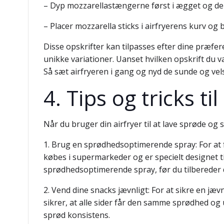
– Dyp mozzarellastængerne først i ægget og der
– Placer mozzarella sticks i airfryerens kurv og 
Disse opskrifter kan tilpasses efter dine præf
unikke variationer. Uanset hvilken opskrift du 
Så sæt airfryeren i gang og nyd de sunde og ve
4. Tips og tricks t
Når du bruger din airfryer til at lave sprøde og 
1. Brug en sprødhedsoptimerende spray: For at 
købes i supermarkeder og er specielt designet til
sprødhedsoptimerende spray, før du tilbereder d
2. Vend dine snacks jævnligt: For at sikre en jæv
sikrer, at alle sider får den samme sprødhed og
sprød konsistens.