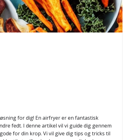
sning for dig! En airfryer er en fantastisk
e fedt. I denne artikel vil vi guide dig gennem
e for din krop. Vi vil give dig tips og tricks til