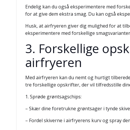
Endelig kan du også eksperimentere med forskelli
for at give dem ekstra smag. Du kan også eksperi
Husk, at airfryeren giver dig mulighed for at t
eksperimentere med forskellige smagsvarianter k
3. Forskellige ops
airfryeren
Med airfryeren kan du nemt og hurtigt tilberede
tre forskellige opskrifter, der vil tilfredsstill
1. Sprøde grøntsagschips:
– Skær dine foretrukne grøntsager i tynde skiver
– Fordel skiverne i airfryerens kurv og spray dem