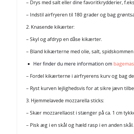
– Drys med salt eller dine favoritkrydderier, f.eks
– Indstil airfryeren til 180 grader og bag grønts
2. Knasende kikærter:
– Skyl og afdryp en dåse kikærter.
– Bland kikærterne med olie, salt, spidskommen 
Her finder du mere information om
bagemas
– Fordel kikærterne i airfryerens kurv og bag dem
– Ryst kurven lejlighedsvis for at sikre jævn tilb
3. Hjemmelavede mozzarella sticks:
– Skær mozzarellaost i stænger på ca. 1 cm tykke
– Pisk æg i en skål og hæld rasp i en anden skål.