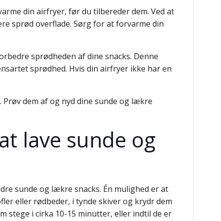
rme din airfryer, før du tilbereder dem. Ved at
ere sprød overflade. Sørg for at forvarme din
 forbedre sprødheden af dine snacks. Denne
nsartet sprødhed. Hvis din airfryer ikke har en
er. Prøv dem af og nyd dine sunde og lækre
 at lave sunde og
andre sunde og lækre snacks. Én mulighed er at
ler eller rødbeder, i tynde skiver og krydr dem
 stege i cirka 10-15 minutter, eller indtil de er