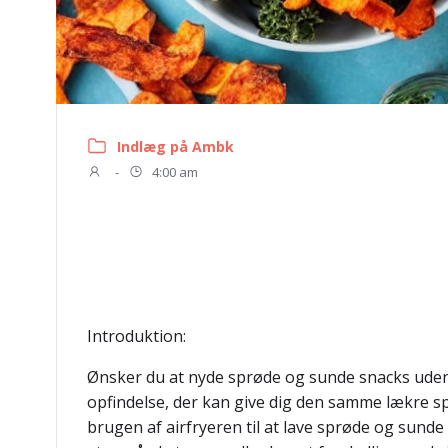
Indlæg på Ambk
-
4:00 am
Introduktion:
Ønsker du at nyde sprøde og sunde snacks uden at
opfindelse, der kan give dig den samme lækre sp
brugen af airfryeren til at lave sprøde og sunde s