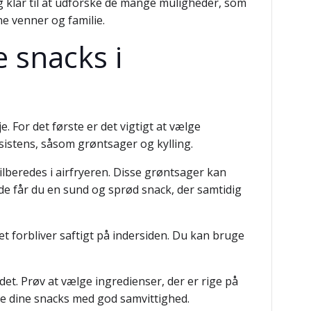
ig klar til at udforske de mange muligheder, som
e venner og familie.
e snacks i
. For det første er det vigtigt at vælge
nsistens, såsom grøntsager og kylling.
ilberedes i airfryeren. Disse grøntsager kan
åde får du en sund og sprød snack, der samtidig
det forbliver saftigt på indersiden. Du kan bruge
det. Prøv at vælge ingredienser, der er rige på
de dine snacks med god samvittighed.