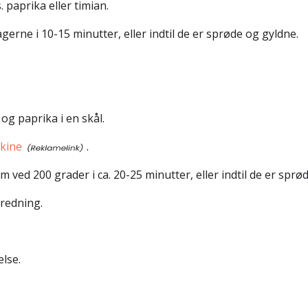
. paprika eller timian.
agerne i 10-15 minutter, eller indtil de er sprøde og gyldne.
og paprika i en skål.
kine
.
 ved 200 grader i ca. 20-25 minutter, eller indtil de er sprø
eredning.
lse.