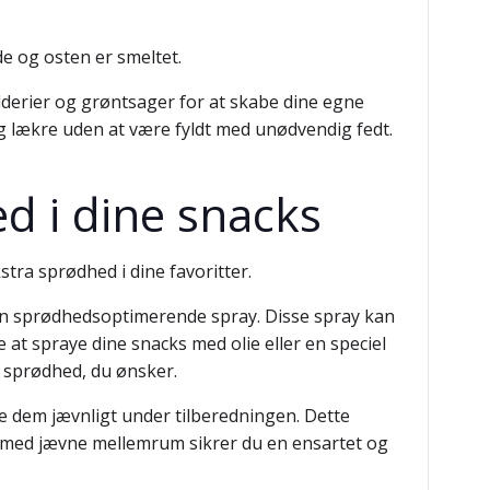
de og osten er smeltet.
dderier og grøntsager for at skabe dine egne
og lækre uden at være fyldt med unødvendig fedt.
ed i dine snacks
stra sprødhed i dine favoritter.
 en sprødhedsoptimerende spray. Disse spray kan
e at spraye dine snacks med olie eller en speciel
e sprødhed, du ønsker.
nde dem jævnligt under tilberedningen. Dette
ks med jævne mellemrum sikrer du en ensartet og