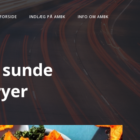
FORSIDE
INDLÆG PÅ AMBK
INFO OM AMBK
g sunde
ryer